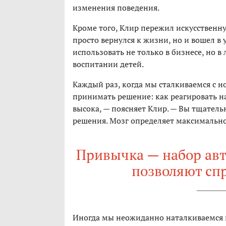
изменения поведения.
Кроме того, Клир пережил искусствен
просто вернулся к жизни, но и вошел в
использовать не только в бизнесе, но 
воспитании детей.
Каждый раз, когда мы сталкиваемся с 
принимать решение: как реагировать на
высока, — поясняет Клир. — Вы тщател
решения. Мозг определяет максимальн
Привычка — набор ав
позволяют сп
Иногда мы неожиданно наталкиваемся н