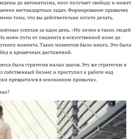
ведены до автоматизма, мозг получает свободу и может
ешении нестандартных задач. Формирование привычек
ени тому, что вы действительно хотите делать.
оятных успехов за один день. «Но лично я таких людей
 На моем пути от пациента в искусственной коме до
ротного момента. Таких моментов было много. Это была
обед и крошечных достижений.
сса была стратегия малых шагов. Эту же стратегию я
ал собственный бизнес и приступил к работе над
ки превратился в осознанную привычку.
нно?