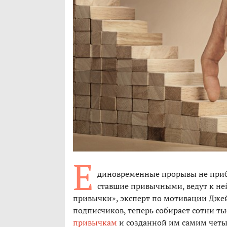
Е
диновременные прорывы не приб
ставшие привычными, ведут к ней
привычки», эксперт по мотивации Джей
подписчиков, теперь собирает сотни т
привычкам
и созданной им самим четы