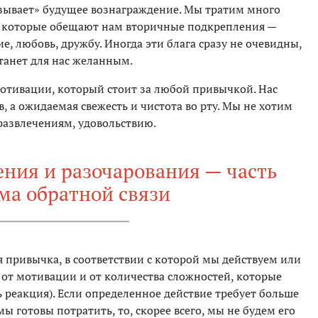
зывает» будущее вознаграждение. Мы тратим много
ы, которые обещают нам вторичные подкрепления —
ние, любовь, дружбу. Иногда эти блага сразу не очевидны,
станет для нас желанным.
отивации, который стоит за любой привычкой. Нас
, а ожидаемая свежесть и чистота во рту. Мы не хотим
развлечениям, удовольствию.
ения и разочарования — часть
ма обратной связи
 привычка, в соответствии с которой мы действуем или
 от мотивации и от количества сложностей, которые
ь реакция). Если определенное действие требует больше
 готовы потратить, то, скорее всего, мы не будем его