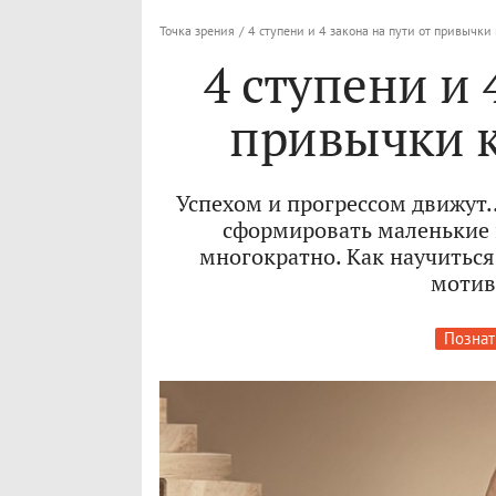
Точка зрения
/
4 ступени и 4 закона на пути от привычки 
4 ступени и 
привычки к
Успехом и прогрессом движут
сформировать маленькие 
многократно. Как научиться
мотив
Познат