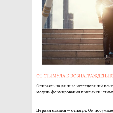
ОТ СТИМУЛА К ВОЗНАГРАЖДЕНИ
Опираясь на данные исследований псих
модель формирования привычки: стимул
Первая стадия — стимул.
Он побуждает