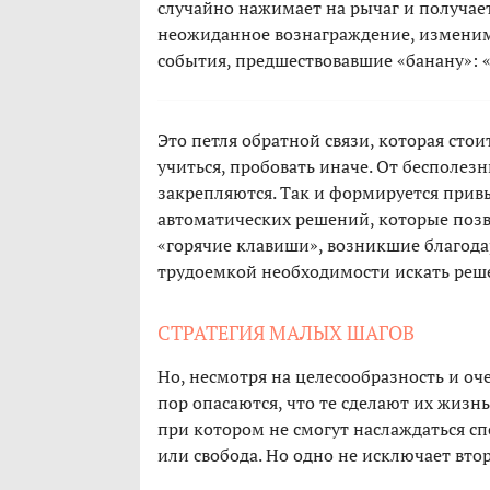
случайно нажимает на рычаг и получает
неожиданное вознаграждение, изменим 
события, предшествовавшие «банану»: 
Это петля обратной связи, которая сто
учиться, пробовать иначе. От бесполез
закрепляются. Так и формируется прив
автоматических решений, которые позв
«горячие клавиши», возникшие благодар
трудоемкой необходимости искать реш
СТРАТЕГИЯ МАЛЫХ ШАГОВ
Но, несмотря на целесообразность и о
пор опасаются, что те сделают их жизнь
при котором не смогут наслаждаться с
или свобода. Но одно не исключает втор