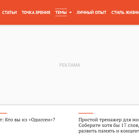
СТАТЬИ
ТОЧКА ЗРЕНИЯ
ТЕМЫ
ЛИЧНЫЙ ОПЫТ
СТИЛЬ ЖИЗН
т: Кто вы из «Одиссеи»?
Простой тренажер для мо
Соберите хотя бы 17 слов
развить память и конце