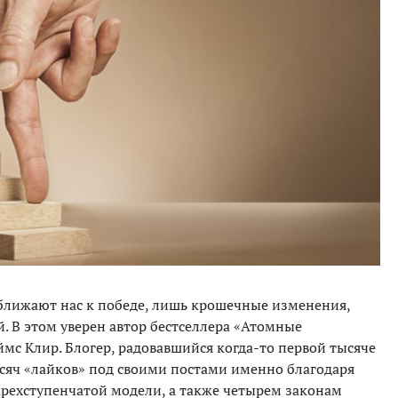
лижают нас к победе, лишь крошечные изменения,
. В этом уверен автор бестселлера «Атомные
мс Клир. Блогер, радовавшийся когда-то первой тысяче
ысяч «лайков» под своими постами именно благодаря
рехступенчатой модели, а также четырем законам