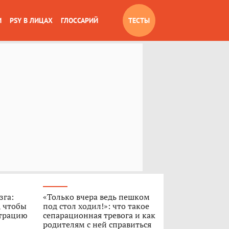
И
PSY В ЛИЦАХ
ГЛОССАРИЙ
ТЕСТЫ
зга:
«Только вчера ведь пешком
, чтобы
под стол ходил!»: что такое
нтрацию
сепарационная тревога и как
родителям с ней справиться