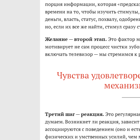
порция информации, которая «предска
времени на то, чтобы изучить стимул
деньги, власть, статус, похвалу, одобре
но, если их все же найти, стимул сразу 
Желание — второй этап.
Это фактор м
мотивирует не сам процесс чистки зубов
включать телевизор — мы стремимся к 
Чувства удовлетвор
механиз
Третий шаг — реакция.
Это регулярная
думаем. Возникнет ли реакция, зависит
ассоциируются с поведением (оно и ест
физических и умственных усилий, чем мы