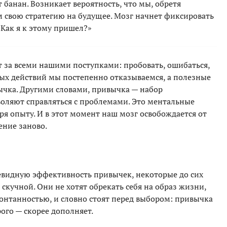
 банан. Возникает вероятность, что мы, обретя
свою стратегию на будущее. Мозг начнет фиксировать
«Как я к этому пришел?»
ит за всеми нашими поступками: пробовать, ошибаться,
ных действий мы постепенно отказываемся, а полезные
ычка. Другими словами, привычка — набор
оляют справляться с проблемами. Это ментальные
я опыту. И в этот момент наш мозг освобождается от
ение заново.
чевидную эффективность привычек, некоторые до сих
 скучной. Они не хотят обрекать себя на образ жизни,
понтанностью, и словно стоят перед выбором: привычка
ого — скорее дополняет.