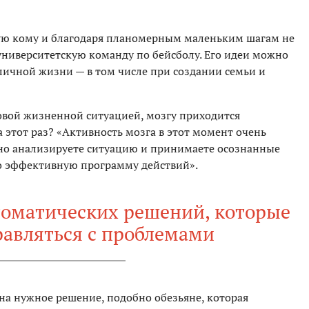
ную кому и благодаря планомерным маленьким шагам не
 университетскую команду по бейсболу. Его идеи можно
в личной жизни — в том числе при создании семьи и
новой жизненной ситуацией, мозгу приходится
 этот раз? «Активность мозга в этот момент очень
ьно анализируете ситуацию и принимаете осознанные
о эффективную программу действий».
томатических решений, которые
равляться с проблемами
а нужное решение, подобно обезьяне, которая