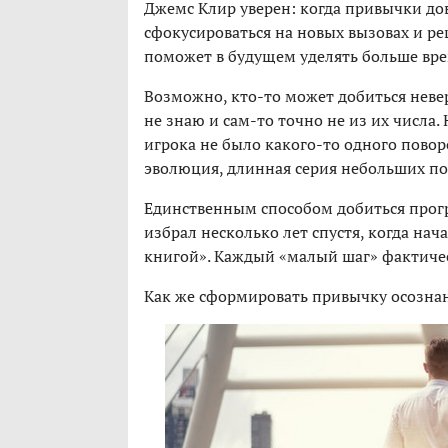
Джемс Клир уверен: когда привычки до
сфокусироваться на новых вызовах и р
поможет в будущем уделять больше врем
Возможно, кто-то может добиться невер
не знаю и сам-то точно не из их числа.
игрока не было какого-то одного пово
эволюция, длинная серия небольших п
Единственным способом добиться прогре
избрал несколько лет спустя, когда нач
книгой». Каждый «малый шаг» фактичес
Как же сформировать привычку осозна