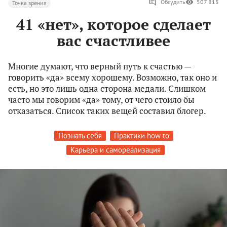
Обсудить
507 815
Точка зрения
41 «нет», которое сделает
вас счастливее
Многие думают, что верный путь к счастью —
говорить «да» всему хорошему. Возможно, так оно и
есть, но это лишь одна сторона медали. Слишком
часто мы говорим «да» тому, от чего стоило бы
отказаться. Список таких вещей составил блогер.
Познать себя
Практики how to
Карьера и самореализация