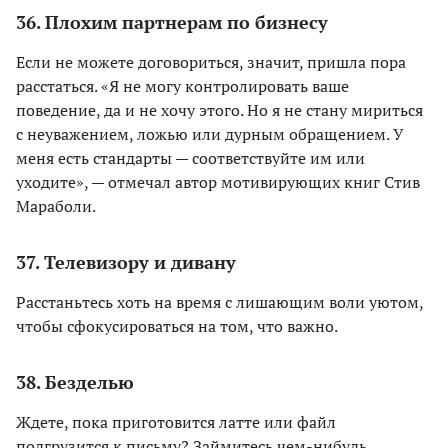
36. Плохим партнерам по бизнесу
Если не можете договориться, значит, пришла пора
расстаться. «Я не могу контролировать ваше
поведение, да и не хочу этого. Но я не стану мириться
с неуважением, ложью или дурным обращением. У
меня есть стандарты — соответствуйте им или
уходите», — отмечал автор мотивирующих книг Стив
Мараболи.
37. Телевизору и дивану
Расстаньтесь хоть на время с лишающим воли уютом,
чтобы сфокусироваться на том, что важно.
38. Безделью
Ждете, пока приготовится латте или файл
подгрузится к письму? Займитесь чем-нибудь