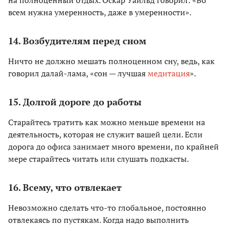
на полноценный отдых. Оскар Уайльд говорил: «Во
всем нужна умеренность, даже в умеренности».
14. Возбудителям перед сном
Ничто не должно мешать полноценном сну, ведь, как
говорил далай-лама, «сон — лучшая
медитация
».
15. Долгой дороге до работы
Старайтесь тратить как можно меньше времени на
деятельность, которая не служит вашей цели. Если
дорога до офиса занимает много времени, по крайней
мере старайтесь читать или слушать подкасты.
16. Всему, что отвлекает
Невозможно сделать что-то глобальное, постоянно
отвлекаясь по пустякам. Когда надо выполнить