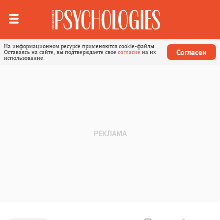
На информационном ресурсе применяются cookie-файлы.
Согласен
Оставаясь на сайте, вы подтверждаете свое
согласие
на их
использование.