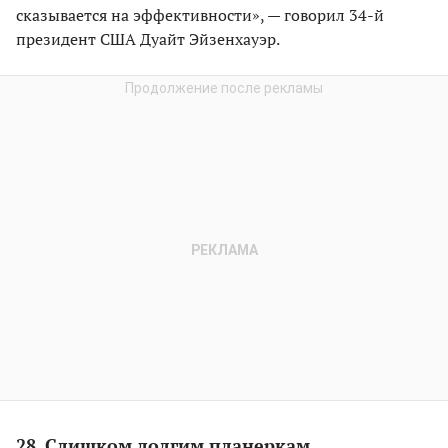
сказывается на эффективности», — говорил 34-й
президент США Дуайт Эйзенхауэр.
28. Слишком долгим планеркам