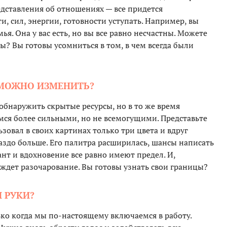
едставления об отношениях — все придется
и, сил, энергии, готовности уступать. Например, вы
мья. Она у вас есть, но вы все равно несчастны. Можете
ы? Вы готовы усомниться в том, в чем всегда были
Е МОЖНО ИЗМЕНИТЬ?
обнаружить скрытые ресурсы, но в то же время
ся более сильными, но не всемогущими. Представьте
зовал в своих картинах только три цвета и вдруг
аздо больше. Его палитра расширилась, шансы написать
ант и вдохновение все равно имеют предел. И,
ждет разочарование. Вы готовы узнать свои границы?
И РУКИ?
о когда мы по-настоящему включаемся в работу.