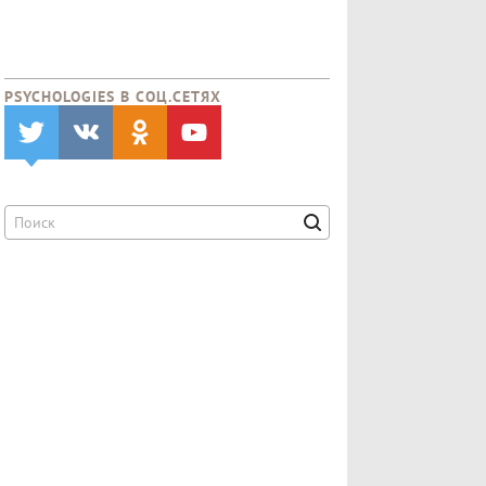
PSYCHOLOGIES В CОЦ.СЕТЯХ