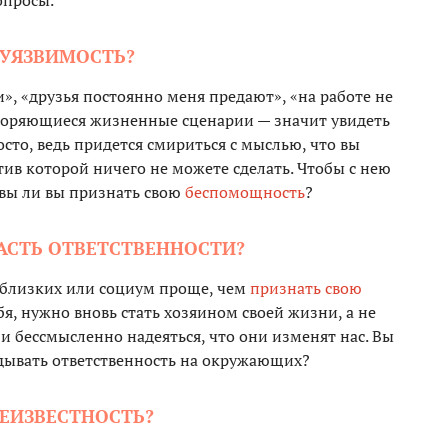
опросы.
 УЯЗВИМОСТЬ?
и», «друзья постоянно меня предают», «на работе не
торяющиеся жизненные сценарии — значит увидеть
сто, ведь придется смириться с мыслью, что вы
ив которой ничего не можете сделать. Чтобы с нею
овы ли вы признать свою
беспомощность
?
ЧАСТЬ ОТВЕТСТВЕННОСТИ?
 близких или социум проще, чем
признать свою
бя, нужно вновь стать хозяином своей жизни, а не
 бессмысленно надеяться, что они изменят нас. Вы
адывать ответственность на окружающих?
НЕИЗВЕСТНОСТЬ?