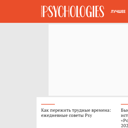
ЛУЧШЕЕ
Как пережить трудные времена:
Быс
ежедневные советы Psy
ист
«Ро
202