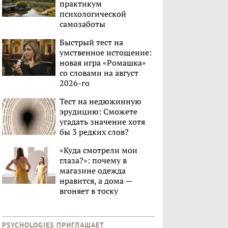
практикум
психологической
самозаботы
Быстрый тест на
умственное истощение:
новая игра «Ромашка»
со словами на август
2026-го
Тест на недюжинную
эрудицию: Сможете
угадать значение хотя
бы 3 редких слов?
«Куда смотрели мои
глаза?»: почему в
магазине одежда
нравится, а дома —
вгоняет в тоску
PSYCHOLOGIES ПРИГЛАШАЕТ