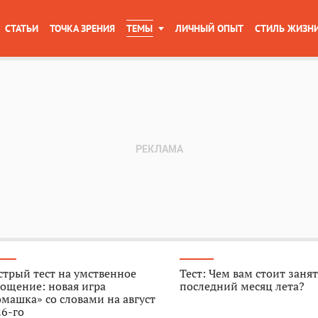
СТАТЬИ
ТОЧКА ЗРЕНИЯ
ТЕМЫ
ЛИЧНЫЙ ОПЫТ
СТИЛЬ ЖИЗН
трый тест на умственное
Тест: Чем вам стоит занят
ощение: новая игра
последний месяц лета?
машка» со словами на август
6-го