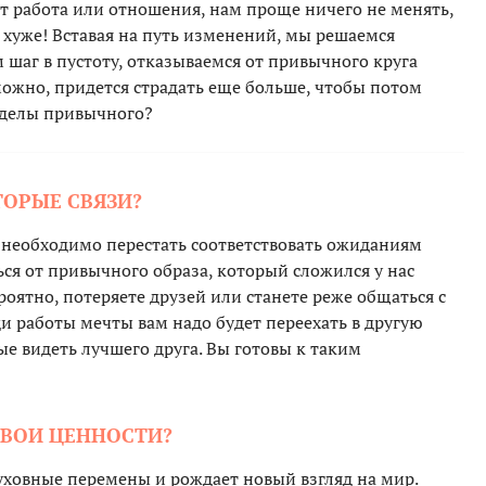
т работа или отношения, нам проще ничего не менять,
е хуже! Вставая на путь изменений, мы решаемся
м шаг в пустоту, отказываемся от привычного круга
ожно, придется страдать еще больше, чтобы потом
ределы привычного?
ТОРЫЕ СВЯЗИ?
а необходимо перестать соответствовать ожиданиям
ься от привычного образа, который сложился у нас
роятно, потеряете друзей или станете реже общаться с
ди работы мечты вам надо будет переехать в другую
е видеть лучшего друга. Вы готовы к таким
СВОИ ЦЕННОСТИ?
уховные перемены и рождает новый взгляд на мир.