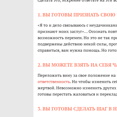
сделать это, искренне ответьте на эти в
1. ВЫ ГОТОВЫ ПРИЗНАТЬ СВОЮ
«Я то и дело связываюсь с неудачникам
признают моих заслуг»… Осознать пов
возможность перемен. Но это не так про
подвержены действию некой силы, прот
справиться, вам нужна помощь. Но гот
2. ВЫ МОЖЕТЕ ВЗЯТЬ НА СЕБЯ 
Переложить вину за свое положение на
ответственность
. Но чтобы изменить се
жертвой. Невозможно изменить других и
готовы перестать жаловаться и перекл
3. ВЫ ГОТОВЫ СДЕЛАТЬ ШАГ В 