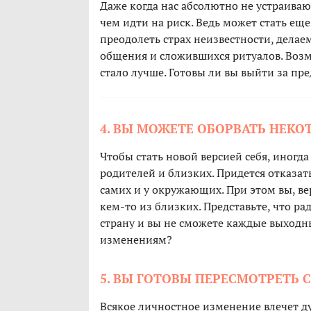
Даже когда нас абсолютно не устраиваю
чем идти на риск. Ведь может стать ещ
преодолеть страх неизвестности, делае
общения и сложившихся ритуалов. Возм
стало лучше. Готовы ли вы выйти за п
4. ВЫ МОЖЕТЕ ОБОРВАТЬ НЕКО
Чтобы стать новой версией себя, иногд
родителей и близких. Придется отказат
самих и у окружающих. При этом вы, ве
кем-то из близких. Представьте, что ра
страну и вы не сможете каждые выходны
изменениям?
5. ВЫ ГОТОВЫ ПЕРЕСМОТРЕТЬ 
Всякое личностное изменение влечет д