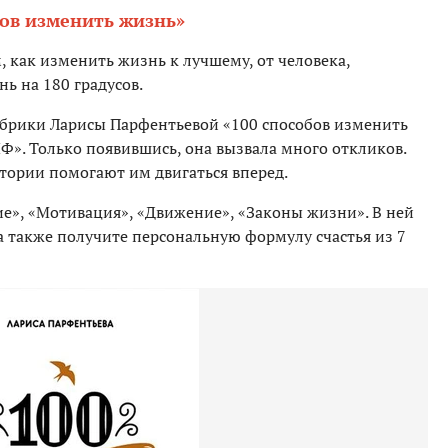
бов изменить жизнь»
 как изменить жизнь к лучшему, от человека,
ь на 180 градусов.
убрики Ларисы Парфентьевой «100 способов изменить
Ф». Только появившись, она вызвала много откликов.
стории помогают им двигаться вперед.
е», «Мотивация», «Движение», «Законы жизни». В ней
а также получите персональную формулу счастья из 7