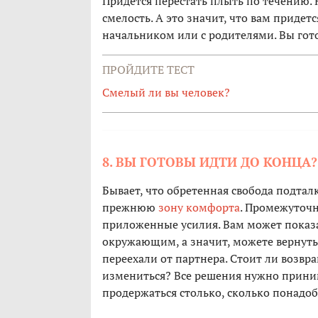
Придется перестать плыть по течению. 
смелость. А это значит, что вам приде
начальником или с родителями. Вы гот
ПРОЙДИТЕ ТЕСТ
Смелый ли вы человек?
8. ВЫ ГОТОВЫ ИДТИ ДО КОНЦА?
Бывает, что обретенная свобода подталк
прежнюю
зону комфорта
. Промежуточн
приложенные усилия. Вам может показат
окружающим, а значит, можете вернуть
переехали от партнера. Стоит ли возвра
измениться? Все решения нужно приним
продержаться столько, сколько понадоби