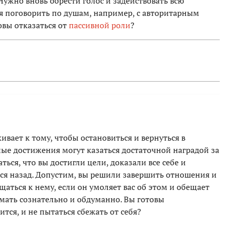
Нужно вновь обрести голос и задействовать всю
тся поговорить по душам, например, с авторитарным
овы отказаться от
пассивной роли
?
ивает к тому, чтобы остановиться и вернуться в
ые достижения могут казаться достаточной наградой за
ься, что вы достигли цели, доказали все себе и
ся назад. Допустим, вы решили завершить отношения и
щаться к нему, если он умоляет вас об этом и обещает
ать сознательно и обдуманно. Вы готовы
тся, и не пытаться сбежать от себя?