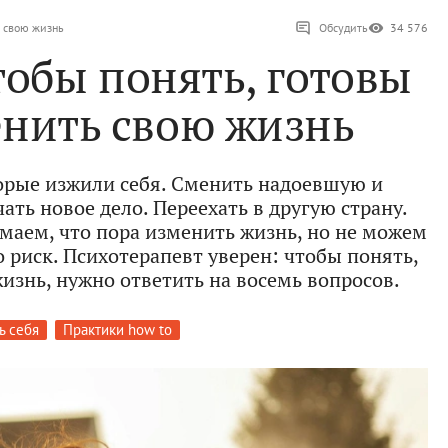
ь свою жизнь
Обсудить
34 576
тобы понять, готовы
енить свою жизнь
орые изжили себя. Сменить надоевшую и
ать новое дело. Переехать в другую страну.
маем, что пора изменить жизнь, но не можем
 риск. Психотерапевт уверен: чтобы понять,
изнь, нужно ответить на восемь вопросов.
ь себя
Практики how to