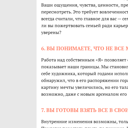
Ваши ощущения, чувства, ценности, пр
пересмотреть. Это требует вовлеченност
всегда считали, что главное для вас — се
ли вы пожертвовать семьей ради карьер
уверены?
6. ВЫ ПОНИМАЕТЕ, ЧТО НЕ ВС
Работа над собственным «Я» позволяет 
показывает наши границы. Мы становим
себе художника, который годами исполь
обнаружил, что в его распоряжении гор
картину мечты увеличились, но его тал
возможно, даже с новым арсеналом его 
7. ВЫ ГОТОВЫ ВЗЯТЬ ВСЕ В СВО
Внутренние изменения возможны, тольк