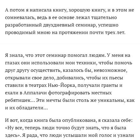
А потом я написала книгу, хорошую книгу, и в этом не
сомневалась, ведь в ее основе лежал тщательно
разработанный двухдневный семинар, успешно
проводимый мною на протяжении почти трех лет.
Я знала, что этот семинар помогал людям. У меня на
глазах они использовали мои техники, чтобы помочь
друг другу осуществить, казалось бы, невозможное,
открывали свое дело, добивались, чтобы их пьесы
ставили в театрах Нью-Йорка, получали гранты и
ехали в Аппалачи фотографировать местных
ребятишек… Эти мечты были столь же уникальны, как
и их обладатели…
И вот, когда книга была опубликована, я сказала себе:
«Ну все, теперь люди точно будут знать, что я была
здесь». Я рада, что люди услышали мой голос и узнали