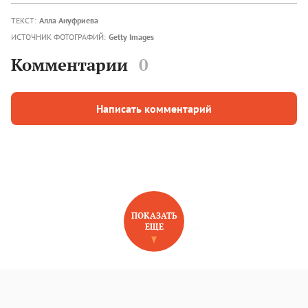
ТЕКСТ:
Алла Ануфриева
ИСТОЧНИК ФОТОГРАФИЙ:
Getty Images
Комментарии
0
Написать комментарий
ПОКАЗАТЬ
ЕЩЕ
НОВОЕ НА САЙТЕ