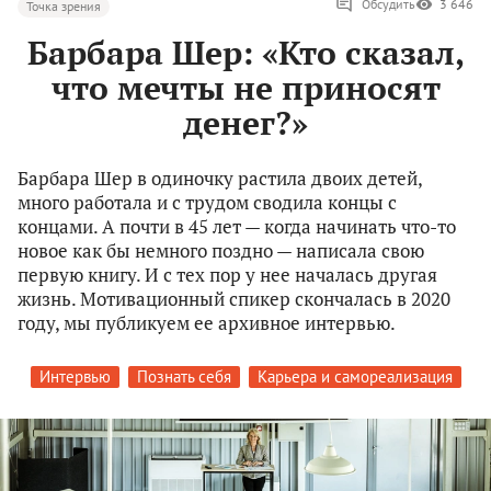
Обсудить
3 646
Точка зрения
Барбара Шер: «Кто сказал,
что мечты не приносят
денег?»
Барбара Шер в одиночку растила двоих детей,
много работала и с трудом сводила концы с
концами. А почти в 45 лет — когда начинать что-то
новое как бы немного поздно — написала свою
первую книгу. И с тех пор у нее началась другая
жизнь. Мотивационный спикер скончалась в 2020
году, мы публикуем ее архивное интервью.
Интервью
Познать себя
Карьера и самореализация