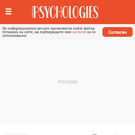
На информационном ресурсе применяются cookie-файлы.
Согласен
Оставаясь на сайте, вы подтверждаете свое
согласие
на их
использование.