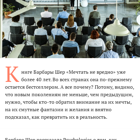
К
ниге Барбары Шер «Мечтать не вредно» уже
более 40 лет. Во всех странах она по-прежнему
остается бестселлером. А все почему? Потому, видимо,
что новым поколениям не меньше, чем предыдущим,
нужно, чтобы кто-то обратил внимание на их мечты,
на их смутные фантазии и желания и внятно
подсказал, как превратить их в реальность.
Барбара Шер рассказала Psychologies о том, как