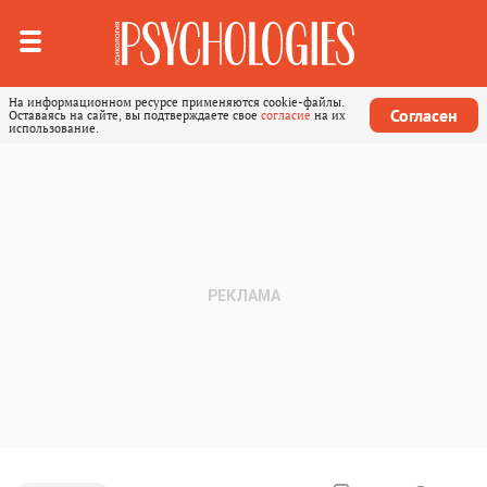
На информационном ресурсе применяются cookie-файлы.
Согласен
Оставаясь на сайте, вы подтверждаете свое
согласие
на их
использование.