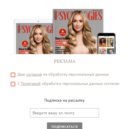
РЕКЛАМА
Даю
согласие
на обработку персональных данных
С
Политикой
обработки персональных данных согласен
Подписка на рассылку
ПОДПИСАТЬСЯ