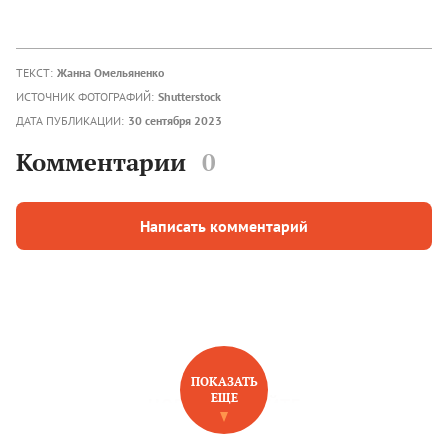
ТЕКСТ:
Жанна Омельяненко
ИСТОЧНИК ФОТОГРАФИЙ:
Shutterstock
ДАТА ПУБЛИКАЦИИ:
30 сентября 2023
Комментарии
0
Написать комментарий
ПОКАЗАТЬ
ЕЩЕ
НОВОЕ НА САЙТЕ