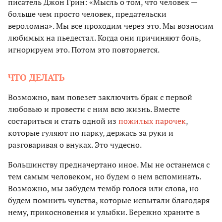
писатель Джон Грин: «Мысль о том, что человек —
больше чем просто человек, предательски
вероломна». Мы все проходим через это. Мы возносим
любимых на пьедестал. Когда они причиняют боль,
игнорируем это. Потом это повторяется.
ЧТО ДЕЛАТЬ
Возможно, вам повезет заключить брак с первой
любовью и провести с ним всю жизнь. Вместе
состариться и стать одной из
пожилых парочек
,
которые гуляют по парку, держась за руки и
разговаривая о внуках. Это чудесно.
Большинству предначертано иное. Мы не останемся с
тем самым человеком, но будем о нем вспоминать.
Возможно, мы забудем тембр голоса или слова, но
будем помнить чувства, которые испытали благодаря
нему, прикосновения и улыбки. Бережно храните в