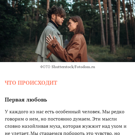
ФОТО
Shutterstock/Fotodom.ru
ЧТО ПРОИСХОДИТ
Первая любовь
У каждого из нас есть особенный человек. Мы редко
говорим о нем, но постоянно думаем. Эти мысли
словно назойливая муха, которая жужжит над ухом и
не улетает. Мы стараемся побороть это чувство, но