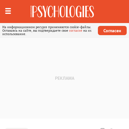
На информационном ресурсе применяются cookie-файлы.
Согласен
Оставаясь на сайте, вы подтверждаете свое
согласие
на их
использование.