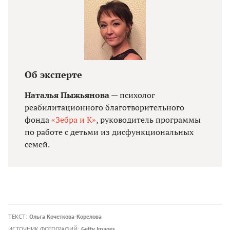
Об эксперте
Наталья Пыжьянова
— психолог
реабилитационного благотворительного
фонда
«Зебра и К»
, руководитель программы
по работе с детьми из дисфункциональных
семей.
ТЕКСТ:
Ольга Кочеткова-Корелова
ИСТОЧНИК ФОТОГРАФИЙ:
Getty Images