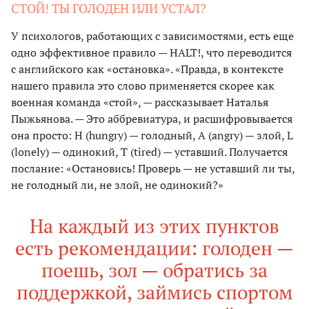
СТОЙ! ТЫ ГОЛОДЕН ИЛИ УСТАЛ?
У психологов, работающих с зависимостями, есть еще
одно эффективное правило — HALT!, что переводится
с английского как «остановка». «Правда, в контексте
нашего правила это слово применяется скорее как
военная команда «стой», — рассказывает Наталья
Пыжьянова. — Это аббревиатура, и расшифровывается
она просто: H (hungry) — голодный, A (angry) — злой, L
(lonely) — одинокий, T (tired) — уставший. Получается
послание: «Остановись! Проверь — не уставший ли ты,
не голодный ли, не злой, не одинокий?»
На каждый из этих пунктов
есть рекомендации: голоден —
поешь, зол — обратись за
поддержкой, займись спортом