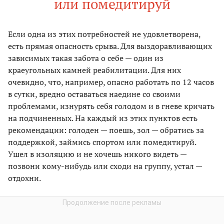
или помедитируй
Если одна из этих потребностей не удовлетворена,
есть прямая опасность срыва. Для выздоравливающих
зависимых такая забота о себе — один из
краеугольных камней реабилитации. Для них
очевидно, что, например, опасно работать по 12 часов
в сутки, вредно оставаться наедине со своими
проблемами, изнурять себя голодом и в гневе кричать
на подчиненных. На каждый из этих пунктов есть
рекомендации: голоден — поешь, зол — обратись за
поддержкой, займись спортом или помедитируй.
Ушел в изоляцию и не хочешь никого видеть —
позвони кому-нибудь или сходи на группу, устал —
отдохни.