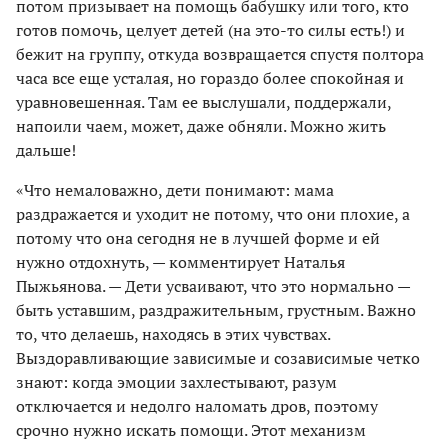
потом призывает на помощь бабушку или того, кто
готов помочь, целует детей (на это-то силы есть!) и
бежит на группу, откуда возвращается спустя полтора
часа все еще усталая, но гораздо более спокойная и
уравновешенная. Там ее выслушали, поддержали,
напоили чаем, может, даже обняли. Можно жить
дальше!
«Что немаловажно, дети понимают: мама
раздражается и уходит не потому, что они плохие, а
потому что она сегодня не в лучшей форме и ей
нужно отдохнуть, — комментирует Наталья
Пыжьянова. — Дети усваивают, что это нормально —
быть уставшим, раздражительным, грустным. Важно
то, что делаешь, находясь в этих чувствах.
Выздоравливающие зависимые и созависимые четко
знают: когда эмоции захлестывают, разум
отключается и недолго наломать дров, поэтому
срочно нужно искать помощи. Этот механизм