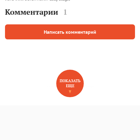
Комментарии
1
Написать комментарий
ПОКАЗАТЬ
ЕЩЕ
НОВОЕ НА САЙТЕ