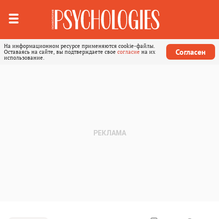
На информационном ресурсе применяются cookie-файлы.
Согласен
Оставаясь на сайте, вы подтверждаете свое
согласие
на их
использование.