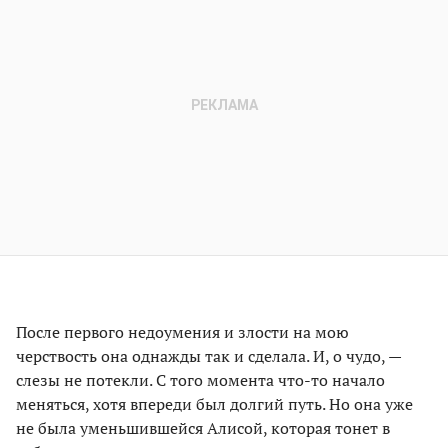
После первого недоумения и злости на мою
черствость она однажды так и сделала. И, о чудо, —
слезы не потекли. С того момента что-то начало
меняться, хотя впереди был долгий путь. Но она уже
не была уменьшившейся Алисой, которая тонет в