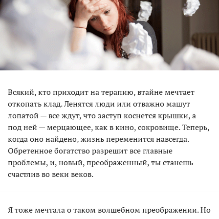
Всякий, кто приходит на терапию, втайне мечтает
откопать клад. Ленятся люди или отважно машут
лопатой — все ждут, что заступ коснется крышки, а
под ней — мерцающее, как в кино, сокровище. Теперь,
когда оно найдено, жизнь переменится навсегда.
Обретенное богатство разрешит все главные
проблемы, и, новый, преображенный, ты станешь
счастлив во веки веков.
Я тоже мечтала о таком волшебном преображении. Но