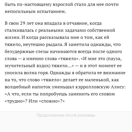
быть по-настоящему взрослой стало для нее почти
непосильным испытанием.
В свои 29 лет она впадала в отчаяние, когда
сталкивалась с реальными задачами собственной
жизни. И когда рассказывала мне о том, как ей
тяжело, неутешно рыдала. Я заметила однажды, что
безудержные слезы начинаются всегда после одного
слова — а именно слова «тяжело». «И мне это (пауза,
мучительный вздох) тяжело…» — и в этот момент ее
уносила волна горя. Однажды я обратила ее внимание
на то, что слово «тяжело» делает ее маленькой, как
волшебный напиток уменьшал кэрролловскую Алису:
«А что, если ты попробуешь заменить его словом
«трудно»? Или «сложно»?»