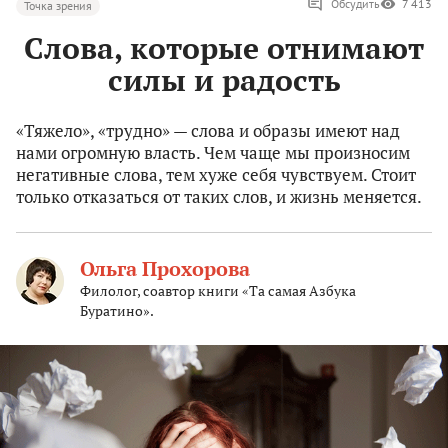
Обсудить
7 413
Точка зрения
Слова, которые отнимают
силы и радость
«Тяжело», «трудно» — слова и образы имеют над
нами огромную власть. Чем чаще мы произносим
негативные слова, тем хуже себя чувствуем. Стоит
только отказаться от таких слов, и жизнь меняется.
Ольга Прохорова
Филолог, соавтор книги «Та самая Азбука
Буратино».