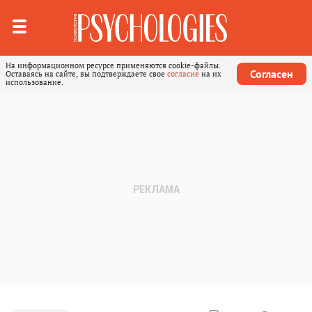
На информационном ресурсе применяются cookie-файлы.
Согласен
Оставаясь на сайте, вы подтверждаете свое
согласие
на их
использование.