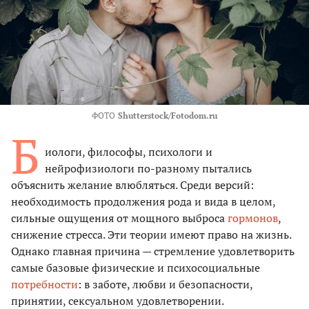
ФОТО
Shutterstock/Fotodom.ru
Б
иологи, философы, психологи и
нейрофизиологи по-разному пытались
объяснить желание влюбляться. Среди версий:
необходимость продолжения рода и вида в целом,
сильные ощущения от мощного выброса
гормонов
,
снижение стресса. Эти теории имеют право на жизнь.
Однако главная причина — стремление удовлетворить
самые базовые физические и психосоциальные
потребности
: в заботе, любви и безопасности,
принятии, сексуальном удовлетворении.