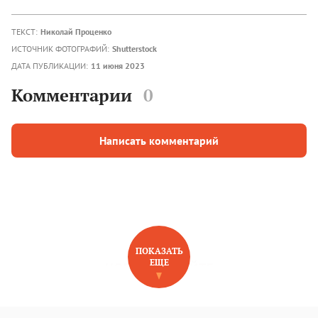
ТЕКСТ:
Николай Проценко
ИСТОЧНИК ФОТОГРАФИЙ:
Shutterstock
ДАТА ПУБЛИКАЦИИ:
11 июня 2023
Комментарии
0
Написать комментарий
ПОКАЗАТЬ
ЕЩЕ
НОВОЕ НА САЙТЕ