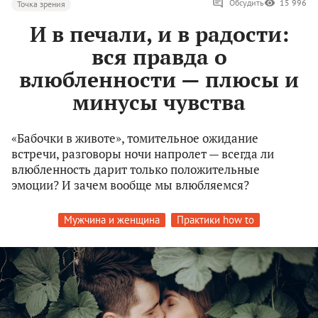
Обсудить
15 996
Точка зрения
И в печали, и в радости:
вся правда о
влюбленности — плюсы и
минусы чувства
«Бабочки в животе», томительное ожидание
встречи, разговоры ночи напролет — всегда ли
влюбленность дарит только положительные
эмоции? И зачем вообще мы влюбляемся?
Мужчина и женщина
Практики how to