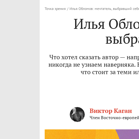
Точка зрения
/
Илья Обломов: мечтатель, выбравший себ
Илья Обло
выбр
Что хотел сказать автор — нап
никогда не узнаем наверняка.
что стоит за теми 
Виктор Каган
Член Восточно-европе