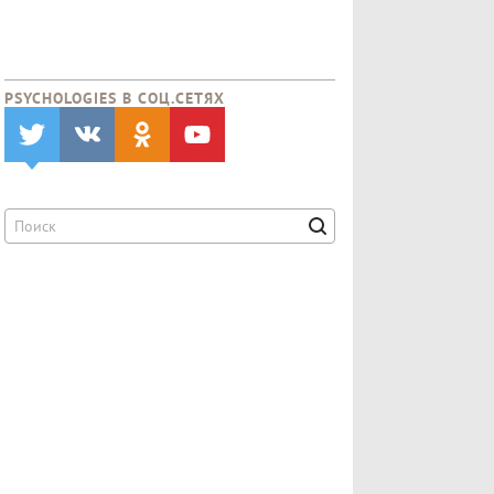
PSYCHOLOGIES В CОЦ.СЕТЯХ