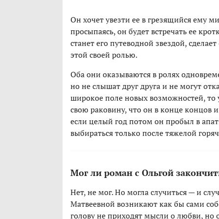
Он хочет увезти ее в грезящийся ему ми
просыпаясь, он будет встречать ее крот
станет его путеводной звездой, сделает
этой своей ролью.
Оба они оказываются в ролях одновреме
но не слышат друг друга и не могут отка
широкое поле новых возможностей, то 
свою раковину, что он в конце концов и 
если целый год потом он пробыл в апат
выбираться только после тяжелой горяч
Мог ли роман с Ольгой закончит
Нет, не мог. Но могла случиться — и сл
Матвеевной возникают как бы сами собой
голову не приходят мысли о любви, но о