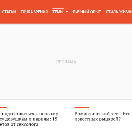
СТАТЬИ
ТОЧКА ЗРЕНИЯ
ТЕМЫ
ЛИЧНЫЙ ОПЫТ
СТИЛЬ ЖИЗН
 подготовиться к первому
Романтический тест: Кто
су девушкам и парням: 15
известных рыцарей?
етов от сексолога