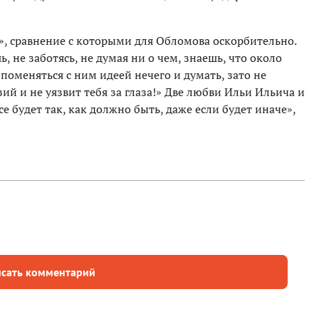
х», сравнение с которыми для Обломова оскорбительно.
, не заботясь, не думая ни о чем, знаешь, что около
 поменяться с ним идеей нечего и думать, зато не
ий и не уязвит тебя за глаза!» Две любви Ильи Ильича и
се будет так, как должно быть, даже если будет иначе»,
сать комментарий