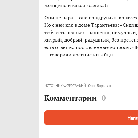
женщина и какая хозяйка!»
Они не пара — она из «других», из «все
Но с ней как в доме Тарантьева: «Сидишь
тебя есть человек... конечно, немудрый,
хитрый, добрый, радушный, без претенз
есть ответ на поставленные вопросы. «В
— говорили древние китайцы.
ИСТОЧНИК ФОТОГРАФИЙ:
Олег Бородин
Комментарии
0
Напи