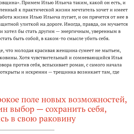
вщина». Примем Илью Ильича таким, какой он есть, и
обленный к практической жизни мечтатель хочет и имеет
бота жизни Илью Ильича пугает, и он прячется от нее в
ащитной улиткой на дороге. Иногда, правда, он мучается
 и хотел бы стать другим — энергичным, уверенным в
стать быть собой, в каком-то смысле убить себя.
де, что молодая красивая женщина сумеет не мытьем,
аковины. Хотя чувствительный и сомневающийся Илья
вора против себя, вспыхивает роман, с самого начала
 открыты и искренни — трещинка возникает там, где
рокое поле новых возможностей,
ин выбор — сохранить себя,
сь в свою раковину