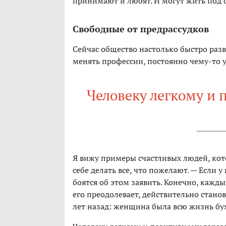
принимают и любят. И могут жить под 
Свободные от предрассудков
Сейчас общество настолько быстро разв
менять профессии, постоянно чему-то у
Человеку легкому и
Я вижу примеры счастливых людей, кот
себе делать все, что пожелают. — Если 
боятся об этом заявить. Конечно, кажды
его преодолевает, действительно стано
лет назад: женщина была всю жизнь бух