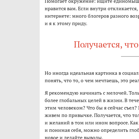
Помогает окружение: ищите единомышл
нравится вам. Если внутри откликается,
интернете: много блогеров разного возр
и я к этому приду.
Получается, что
Но иногда идеальная картинка в социал
понять, что то, о чем мечтаешь, это ре
Я рекомендую начинать с мелочей. То
более глобальных целей в жизни. В тече
этим человеком? Что бы я сейчас съел
живем по привычке. Получается, что то
и желаний в том или ином вопросе. Как
и понимая себя, можно определить гло
новое и делайте выводы.