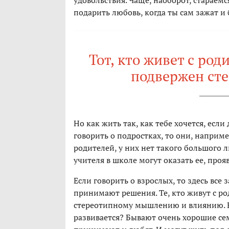
удовольствия. Чаще, наоборот, стараемся
подарить любовь, когда ты сам зажат и
Тот, кто живет с род
подвержен ст
Но как жить так, как тебе хочется, ес
говорить о подростках, то они, наприм
родителей, у них нет такого большого
учителя в школе могут оказать ее, проя
Если говорить о взрослых, то здесь все 
принимают решения. Те, кто живут с р
стереотипному мышлению и влиянию. Е
развивается? Бывают очень хорошие сем