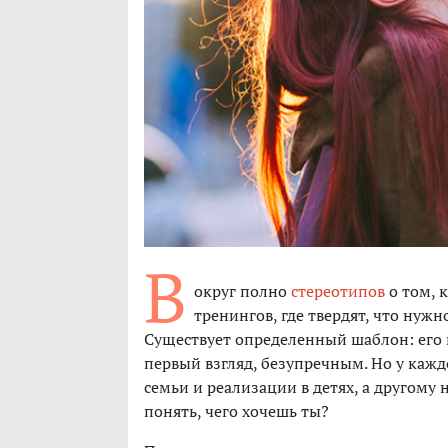
В
округ полно
стереотипов
о том, 
тренингов, где твердят, что нуж
Существует определенный шаблон: его 
первый взгляд, безупречным. Но у каждо
семьи и реализации в детях, а другому
понять, чего хочешь ты?