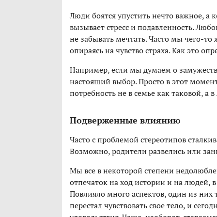
Люди боятся упустить нечто важное, а ко
вызывает стресс и подавленность. Любо
не забывать мечтать. Часто мы чего-то 
опираясь на чувство страха. Как это оп
Например, если мы думаем о замужестве
настоящий выбор. Просто в этот момент 
потребность не в семье как таковой, а в
Подверженные влиянию
Часто с проблемой стереотипов сталкива
Возможно, родители развелись или зан
Мы все в некоторой степени недолюбл
отпечаток на ход истории и на людей, 
Повлияло много аспектов, один из них т
перестал чувствовать свое тело, и сег