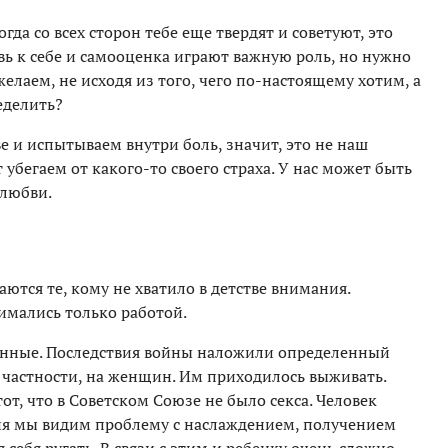
гда со всех сторон тебе еще твердят и советуют, это
вь к себе и самооценка играют важную роль, но нужно
желаем, не исходя из того, чего по-настоящему хотим, а
ределить?
 и испытываем внутри боль, значит, это не наш
убегаем от какого-то своего страха. У нас может быть
 любви.
ются те, кому не хватило в детстве внимания.
имались только работой.
енные. Последствия войны наложили определенный
в частности, на женщин. Им приходилось выживать.
от, что в Советском Союзе не было секса. Человек
одня мы видим проблему с наслаждением, получением