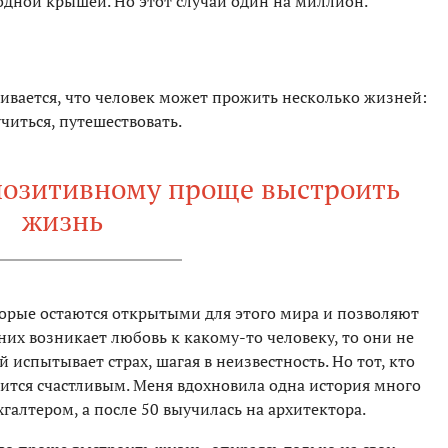
одной крышей. Но этот случай один на миллион.
ивается, что человек может прожить несколько жизней:
читься, путешествовать.
 позитивному проще выстроить
жизнь
орые остаются открытыми для этого мира и позволяют
у них возникает любовь к какому-то человеку, то они не
й испытывает страх, шагая в неизвестность. Но тот, кто
вится счастливым. Меня вдохновила одна история много
галтером, а после 50 выучилась на архитектора.