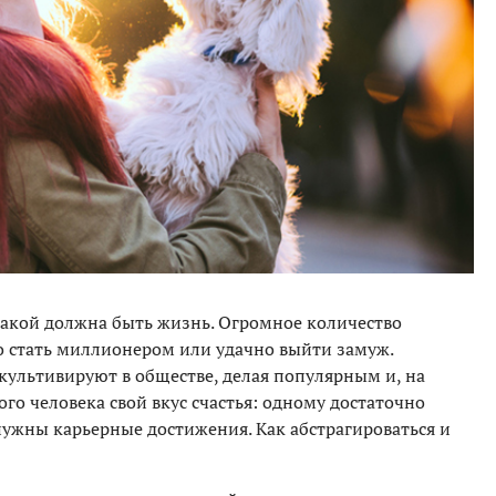
какой должна быть жизнь. Огромное количество
но стать миллионером или удачно выйти замуж.
культивируют в обществе, делая популярным и, на
го человека свой вкус счастья: одному достаточно
 нужны карьерные достижения. Как абстрагироваться и