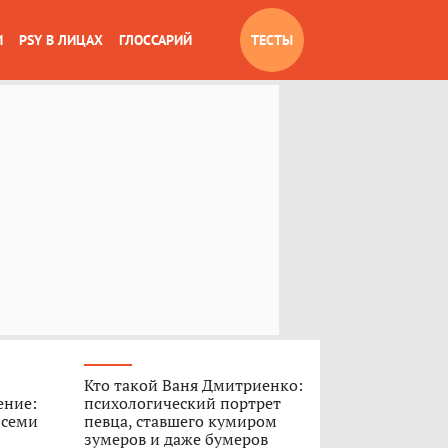
И
PSY В ЛИЦАХ
ГЛОССАРИЙ
ТЕСТЫ
Кто такой Ваня Дмитриенко:
ение:
психологический портрет
 семи
певца, ставшего кумиром
зумеров и даже бумеров