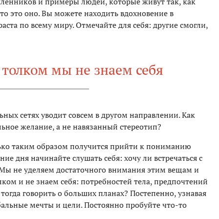
енников и примеры людей, которые живут так, как
 то это оно. Вы можете находить вдохновение в
аста по всему миру. Отмечайте для себя: другие смогли,
 толком мы не знаем себя
ьных сетях уводит совсем в другом направлении. Как
альное желание, а не навязанный стереотип?
лько таким образом получится прийти к пониманию
ние дня начинайте слушать себя: хочу ли встречаться с
? Мы не уделяем достаточного внимания этим вещам и
лком и не знаем себя: потребностей тела, предпочтений
 тогда говорить о больших планах? Постепенно, узнавая
бальные мечты и цели. Постоянно пробуйте что-то