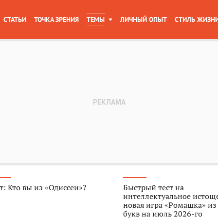
СТАТЬИ
ТОЧКА ЗРЕНИЯ
ТЕМЫ
ЛИЧНЫЙ ОПЫТ
СТИЛЬ ЖИЗН
т: Кто вы из «Одиссеи»?
Быстрый тест на
интеллектуальное истощ
новая игра «Ромашка» из
букв на июль 2026-го