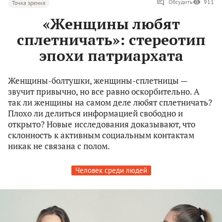
Обсудить
911
Точка зрения
«Женщины любят
сплетничать»: стереотип
эпохи патриархата
Женщины-болтушки, женщины-сплетницы —
звучит привычно, но все равно оскорбительно. А
так ли женщины на самом деле любят сплетничать?
Плохо ли делиться информацией свободно и
открыто? Новые исследования доказывают, что
склонность к активным социальным контактам
никак не связана с полом.
Человек среди людей