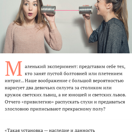
М
аленький эксперимент: представим себе тех,
кто занят пустой болтовней или плетением
интриг... Наше воображение с большой вероятностью
нарисует два девичьих силуэта за столиком или
кружок светских львиц, а не юношей и светских львов.
Отчего «привилегию» распускать слухи и предаваться
злословию приписывают прекрасному полу?
«Такая установка — наследие и данность