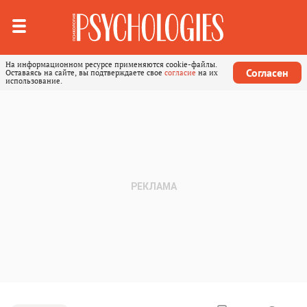
На информационном ресурсе применяются cookie-файлы.
Согласен
Оставаясь на сайте, вы подтверждаете свое
согласие
на их
использование.