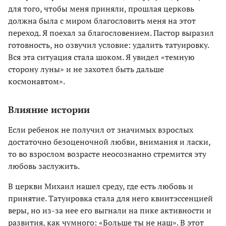
для того, чтобы меня приняли, прошлая церковь
должна была с миром благословить меня на этот
переход. Я поехал за благословением. Пастор выразил
готовность, но озвучил условие: удалить татуировку.
Вся эта ситуация стала шоком. Я увидел «темную
сторону луны» и не захотел быть дальше
космонавтом».
Влияние истории
Если ребенок не получил от значимых взрослых
достаточно безоценочной любви, внимания и ласки,
то во взрослом возрасте неосознанно стремится эту
любовь заслужить.
В церкви Михаил нашел среду, где есть любовь и
принятие. Татуировка стала для него квинтэссенцией
веры, но из-за нее его выгнали на пике активности и
развития, как чумного: «Больше ты не наш». В этот