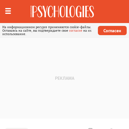
На информационном ресурсе применяются cookie-файлы.
Согласен
Оставаясь на сайте, вы подтверждаете свое
согласие
на их
использование.