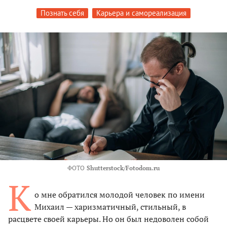
Познать себя
Карьера и самореализация
ФОТО
Shutterstock/Fotodom.ru
К
о мне обратился молодой человек по имени
Михаил — харизматичный, стильный, в
расцвете своей карьеры. Но он был недоволен собой