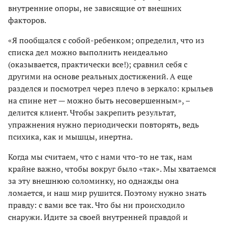
внутренние опоры, не зависящие от внешних
факторов.
«Я пообщался с собой-ребенком; определил, что из
списка дел можно выполнить неидеально
(оказывается, практически все!); сравнил себя с
другими на основе реальных достижений. А еще
разделся и посмотрел через плечо в зеркало: крыльев
на спине нет — можно быть несовершенным», –
делится клиент. Чтобы закрепить результат,
упражнения нужно периодически повторять, ведь
психика, как и мышцы, инертна.
Когда мы считаем, что с нами что-то не так, нам
крайне важно, чтобы вокруг было «так». Мы хватаемся
за эту внешнюю соломинку, но однажды она
ломается, и наш мир рушится. Поэтому нужно знать
правду: с вами все так. Что бы ни происходило
снаружи. Идите за своей внутренней правдой и