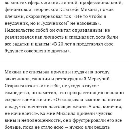
во многих сферах жизни: личной, профессиональной,
финансовой, творческой. Сам себя Михаил, пожав
плечами, охарактеризовал так: «Не то чтобы я
неудачник, но и „удачником“ не назовешь».
Недовольство собой он считал оправданным: не
реализовался как личность и специалист, хотя были
все задатки и шансы: «В 20 лет я представлял свое
будущее совершенно другим».
Михаил не списывал причины неудач на погоду,
заказчиков, санкции и ретроградный Меркурий.
Старался искать их в себе, не уходя в глухое
самоедство, но заметил, что прокрастинация нещадно
съедает время жизни: «Откладываю важное на потом
и жду, что начнется настоящая жизнь. А она, конечно,
не начинается». Ко мне Михаила привели чувство
вины и неполноценности, они фрустрировали его все
больше, пока не стало ясно — нужно или решать