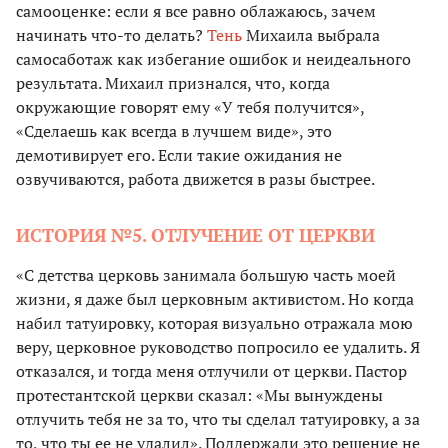
самооценке: если я все равно облажаюсь, зачем
начинать что-то делать?
Тень
Михаила выбрала
самосаботаж как избегание ошибок и неидеального
результата. Михаил признался, что, когда
окружающие говорят ему «У тебя получится»,
«Сделаешь как всегда в лучшем виде», это
демотивирует его. Если такие ожидания не
озвучиваются, работа движется в разы быстрее.
ИСТОРИЯ №5. ОТЛУЧЕНИЕ ОТ ЦЕРКВИ
«С детства церковь занимала большую часть моей
жизни, я даже был церковным активистом. Но когда
набил татуировку, которая визуально отражала мою
веру, церковное руководство попросило ее удалить. Я
отказался, и тогда меня отлучили от церкви. Пастор
протестантской церкви сказал: «Мы вынуждены
отлучить тебя не за то, что ты сделал татуировку, а за
то, что ты ее не удалил». Поддержали это решение не