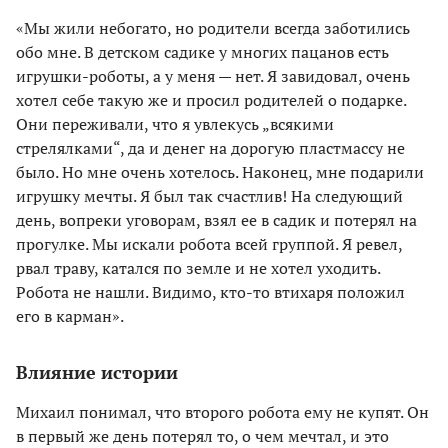
«Мы жили небогато, но родители всегда заботились
обо мне. В детском садике у многих пацанов есть
игрушки-роботы, а у меня — нет. Я завидовал, очень
хотел себе такую же и просил родителей о подарке.
Они переживали, что я увлекусь „всякими
стрелялками“, да и денег на дорогую пластмассу не
было. Но мне очень хотелось. Наконец, мне подарили
игрушку мечты. Я был так счастлив! На следующий
день, вопреки уговорам, взял ее в садик и потерял на
прогулке. Мы искали робота всей группой. Я ревел,
рвал траву, катался по земле и не хотел уходить.
Робота не нашли. Видимо, кто-то втихаря положил
его в карман».
Влияние истории
Михаил понимал, что второго робота ему не купят. Он
в первый же день потерял то, о чем мечтал, и это