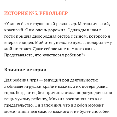
ИСТОРИЯ №3. РЕВОЛЬВЕР
«У меня был игрушечный револьвер. Металлический,
красивый. Я им очень дорожил. Однажды к нам в
гости пришла двоюродная сестра с сыном, которого я
впервые видел. Мой отец, недолго думая, подарил ему
мой пистолет. Даже сейчас мне немного жаль.
Представляете, что чувствовал ребенок?»
Влияние истории
Для ребенка игра — ведущий род деятельности:
любимые игрушки крайне важны, а их потеря равна
горю. Когда отец без причины отдал дорогую для сына
вещь чужому ребенку, Михаил воспринял это как
предательство. Он запомнил, что в любой момент
может лишиться самого важного и не будет способен