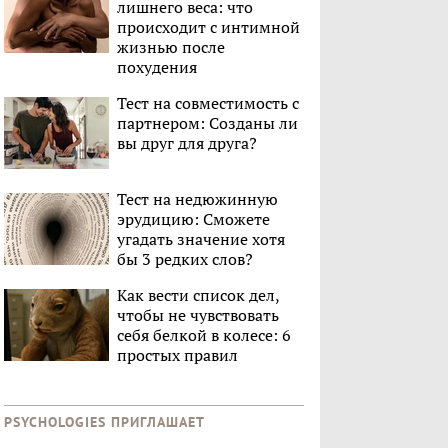
лишнего веса: что
происходит с интимной
жизнью после
похудения
Тест на совместимость с
партнером: Созданы ли
вы друг для друга?
Тест на недюжинную
эрудицию: Сможете
угадать значение хотя
бы 3 редких слов?
Как вести список дел,
чтобы не чувствовать
себя белкой в колесе: 6
простых правил
PSYCHOLOGIES ПРИГЛАШАЕТ