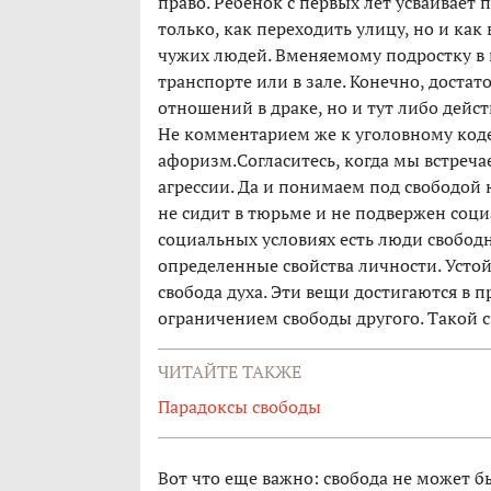
право. Ребенок с первых лет усваивает 
только, как переходить улицу, но и как
чужих людей. Вменяемому подростку в го
транспорте или в зале. Конечно, доста
отношений в драке, но и тут либо дейст
Не комментарием же к уголовному коде
афоризм.Согласитесь, когда мы встреча
агрессии. Да и понимаем под свободой н
не сидит в тюрьме и не подвержен соци
социальных условиях есть люди свобод
определенные свойства личности. Устой
свобода духа. Эти вещи достигаются в п
ограничением свободы другого. Такой с
ЧИТАЙТЕ ТАКЖЕ
Парадоксы свободы
Вот что еще важно: свобода не может б