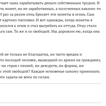
учает сына зарабатывать деньги собственным трудом. И
рсть монет, но не заработанных, а полученных какими-то
 раз за разом отец бросает эти монеты в огонь. Сын
т картину пассивно. И вот однажды, когда монеты в
осился к огню и стал выгребать их оттуда. Отцу стало
ньги сам. То же и со свободой. Мы дорожим ею, когда она
й не только не благодатна, но часто вредна и
что молодой человек, вышедший из армии на гражданку,
ни строя с песней, ни дежурств, ни формы, ни
ь с этой свободой? Каждое мгновенье самому принимать
эта задача не всем по силам.