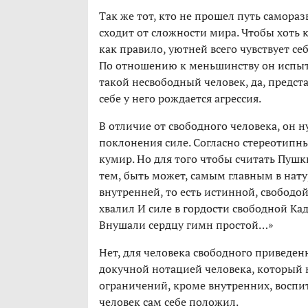
Так же тот, кто не прошел путь самораз
сходит от сложности мира. Чтобы хоть к
как правило, уютней всего чувствует себ
По отношению к меньшинству он испыты
такой несвободный человек, да, предст
себе у него рождается агрессия.
В отличие от свободного человека, он 
поклонения силе. Согласно стереотипн
кумир. Но для того чтобы считать Пушк
тем, быть может, самым главным в натур
внутренней, то есть истинной, свободо
хвалил И силе в гордости свободной Ка
Внушали сердцу гимн простой…»
Нет, для человека свободного приведе
докучной нотацией человека, который н
ограничений, кроме внутренних, воспи
человек сам себе положил.