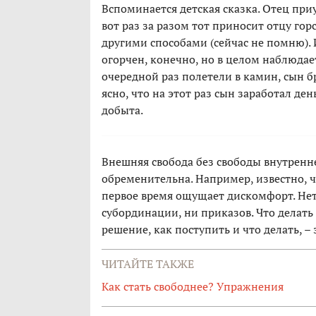
Вспоминается детская сказка. Отец при
вот раз за разом тот приносит отцу го
другими способами (сейчас не помню). И
огорчен, конечно, но в целом наблюдае
очередной раз полетели в камин, сын бр
ясно, что на этот раз сын заработал де
добыта.
Внешняя свобода без свободы внутренне
обременительна. Например, известно, 
первое время ощущает дискомфорт. Нет 
субординации, ни приказов. Что делат
решение, как поступить и что делать, – 
ЧИТАЙТЕ ТАКЖЕ
Как стать свободнее? Упражнения