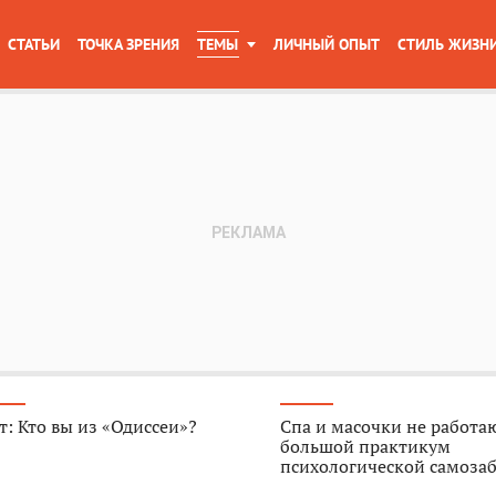
СТАТЬИ
ТОЧКА ЗРЕНИЯ
ТЕМЫ
ЛИЧНЫЙ ОПЫТ
СТИЛЬ ЖИЗН
т: Кто вы из «Одиссеи»?
Спа и масочки не работа
большой практикум
психологической самоза