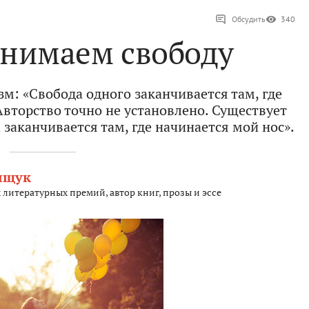
Обсудить
340
онимаем свободу
м: «Свобода одного заканчивается там, где
Авторство точно не установлено. Существует
 заканчивается там, где начинается мой нос».
ыщук
 литературных премий, автор книг, прозы и эссе