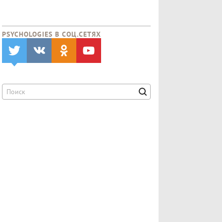
PSYCHOLOGIES В CОЦ.СЕТЯХ