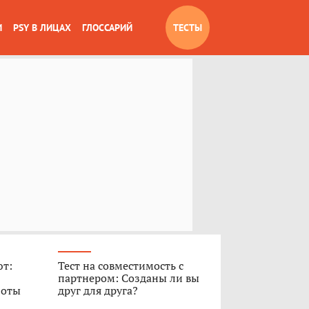
И
PSY В ЛИЦАХ
ГЛОССАРИЙ
ТЕСТЫ
ют:
Тест на совместимость с
партнером: Созданы ли вы
боты
друг для друга?