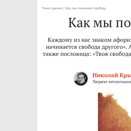
Точка зрения
/
Как мы понимаем свободу
Как мы п
Каждому из нас знаком афориз
начинается свобода другого». 
также пословица: «Твоя свобода
Николай Кр
Лауреат нескольких