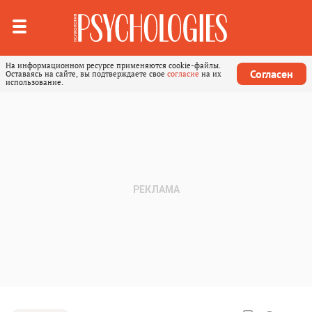
На информационном ресурсе применяются cookie-файлы.
Согласен
Оставаясь на сайте, вы подтверждаете свое
согласие
на их
использование.