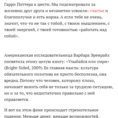
Гарри Поттера к шести. Мы подсматривали за
жизнями друг друга и незаметно усвоили:
счастье
и
благополучие и есть норма. А если тебе не очень,
значит, что-то не так с тобой, с твоим мышлением, с
твоей энергией, с твоей готовностью «работать над
собой».
Американская исследовательница Барбара Эренрайх
посвятила этому целую книгу: «Улыбайся или умри»
(Bright-Sided, 2009). Ее главная мысль: культура
обязательного позитива не просто бесполезна, она
вредна. Потому что человек, которому плохо,
начинает винить себя не только за трудную ситуацию,
но и за то, что недостаточно правильно с ней
справляется.
И вот на этом фоне происходит стремительное
падение. Меньше денег, меньше возможностей,