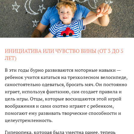
ИНИЦИАТИВА ИЛИ ЧУВСТВО ВИНЫ (ОТ 3 ДО 5
ЛЕТ)
В эти годы бурно развиваются моторные навыки —
ребенок учится кататься на трехколесном велосипеде,
самостоятельно одеваться, бросать мяч. Он постоянно
играет, используя фантазию, сам создает правила и
цель игры. Отцы, которые восхищаются этой игрой
воображения и сами охотно играют с ребенком,
помогают ему развивать творческие способности и
целеустремленность.
Гиперопека, которая была уместна ранее, теперь