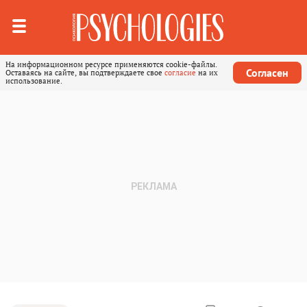
На информационном ресурсе применяются cookie-файлы.
Согласен
Оставаясь на сайте, вы подтверждаете свое
согласие
на их
использование.