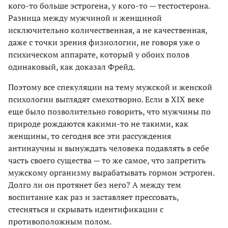
кого-то больше эстрогена, у кого-то — тестостерона.
Разница между мужчиной и женщиной
исключительно количественная, а не качественная,
даже с точки зрения физиологии, не говоря уже о
психическом аппарате, который у обоих полов
одинаковый, как доказал Фрейд.
Поэтому все спекуляции на тему мужской и женской
психологии выглядят смехотворно. Если в XIX веке
еще было позволительно говорить, что мужчины по
природе рождаются какими-то не такими, как
женщины, то сегодня все эти рассуждения
антинаучны и вынуждать человека подавлять в себе
часть своего существа — то же самое, что запретить
мужскому организму вырабатывать гормон эстроген.
Долго ли он протянет без него? А между тем
воспитание как раз и заставляет прессовать,
стесняться и скрывать идентификации с
противоположным полом.