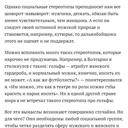
Однако социальные стереотипы преподносят нам все
шиворот-навыворот: мужчина, дескать, обязан быть
менее чувствительным, чем женщина. А если он
следует своей истинной мужской природе и
становится, например, кутюрье, то дальнобойщики
этого не оценят и не поддержат.
Можно вспомнить много таких стереотипов, которые
нарочно не придумаешь. Например, в Болгарии я
столкнулся с таким: гольфы — атрибут женского
гардероба, и нормальный мужик, конечно, носить их
не может. «А как же футболисты?» — поинтересовался
я. «Им можно, это как в театре по роли нужно губы
красить и парик носить». Ни в одной другой стране
мира я не встречал такого стереотипа про гольфы.
Все эти вымыслы возникают совершенно случайно. Но
для чего? Они необходимы любой социальной группе,
чтобы четко разделять сферу мужского и женского и