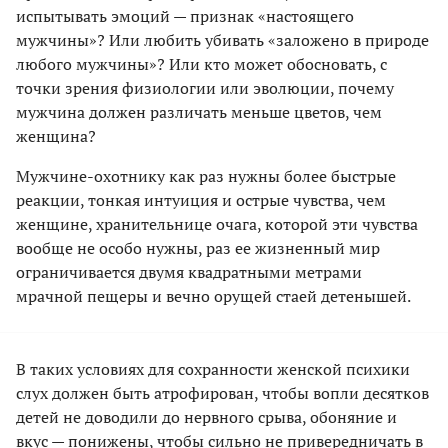
испытывать эмоций — признак «настоящего
мужчины»? Или любить убивать «заложено в природе
любого мужчины»? Или кто может обосновать, с
точки зрения физиологии или эволюции, почему
мужчина должен различать меньше цветов, чем
женщина?
Мужчине-охотнику как раз нужны более быстрые
реакции, тонкая интуиция и острые чувства, чем
женщине, хранительнице очага, которой эти чувства
вообще не особо нужны, раз ее жизненный мир
ограничивается двумя квадратными метрами
мрачной пещеры и вечно орущей стаей детенышей.
В таких условиях для сохранности женской психики
слух должен быть атрофирован, чтобы вопли десятков
детей не доводили до нервного срыва, обоняние и
вкус — понижены, чтобы сильно не привередничать в