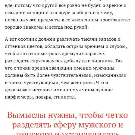
еде, потому что другой все равно не будет, а зрение и
осязание женщине в пещере вообще ни к чему,
поскольку все предметы в ее жизненном пространстве
хорошо знакомы и всегда под рукой.
А вот охотник должен различать тысячи запахов и
оттенков цветов, обладать острым зрением и слухом,
чтобы за сотни метров в дремучих зарослях
разглядеть спрятавшуюся добычу или хищника. Так
что с точки зрения эволюции именно мужчины
должны быть более чувствительными, изысканными
и тонко чувствующими, чем женщины. Что и
доказывает история: именно мужчины лучшие
парфюмеры, повара, стилисты.
Вымыслы нужны, чтобы четко
разделять сферу мужского и
женского и устанавливать