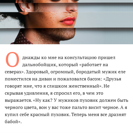
О
днажды ко мне на консультацию пришел
дальнобойщик, который «работает на
северах». Здоровый, огромный, бородатый мужик еле
поместился на диван и пожаловался басом: «Друзья
говорят мне, что я слишком женственный». Не
скрывая удивления, я спросил его, в чем это
выражается. «Ну как? У мужиков пуховик должен быть
черного цвета, вон у вас тоже пальто висит черное. А я
купил себе красный пуховик. Теперь меня все дразнят
бабой».