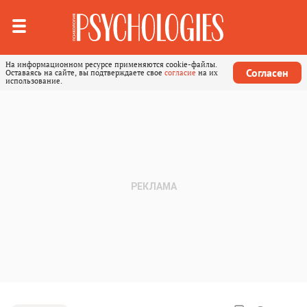
На информационном ресурсе применяются cookie-файлы.
Согласен
Оставаясь на сайте, вы подтверждаете свое
согласие
на их
использование.