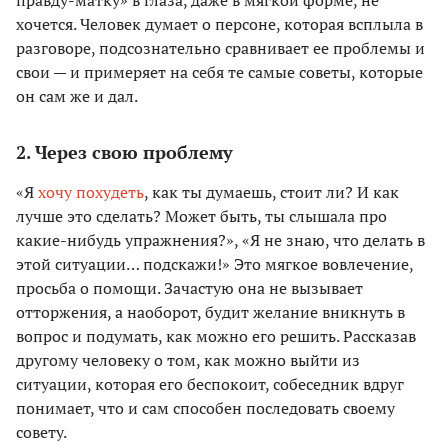
правду-матку» в глаза, даже в мягкой форме, не
хочется. Человек думает о персоне, которая всплыла в
разговоре, подсознательно сравнивает ее проблемы и
свои — и примеряет на себя те самые советы, которые
он сам же и дал.
2. Через свою проблему
«Я
хочу похудеть
, как ты думаешь, стоит ли? И как
лучше это сделать? Может быть, ты слышала про
какие-нибудь упражнения?», «Я не знаю, что делать в
этой ситуации… подскажи!» Это мягкое вовлечение,
просьба о помощи. Зачастую она не вызывает
отторжения, а наоборот, будит желание вникнуть в
вопрос и подумать, как можно его решить. Рассказав
другому человеку о том, как можно выйти из
ситуации, которая его беспокоит, собеседник вдруг
понимает, что и сам способен последовать своему
совету.