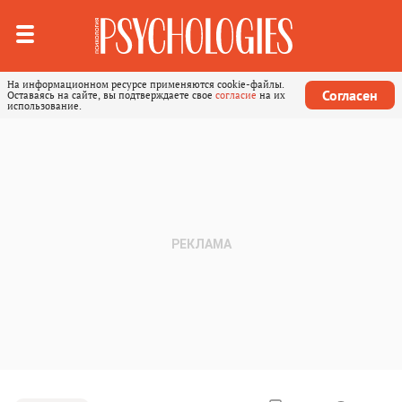
На информационном ресурсе применяются cookie-файлы.
Согласен
Оставаясь на сайте, вы подтверждаете свое
согласие
на их
использование.