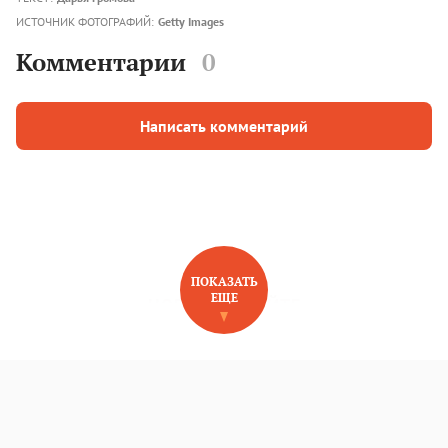
ИСТОЧНИК ФОТОГРАФИЙ:
Getty Images
Комментарии
0
Написать комментарий
ПОКАЗАТЬ
ЕЩЕ
НОВОЕ НА САЙТЕ