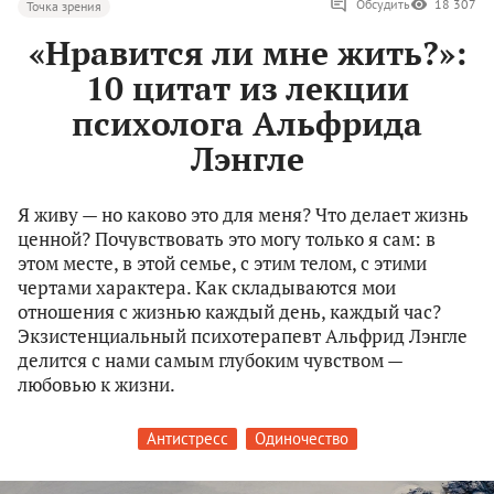
Обсудить
18 307
Точка зрения
«Нравится ли мне жить?»:
10 цитат из лекции
психолога Альфрида
Лэнгле
Я живу — но каково это для меня? Что делает жизнь
ценной? Почувствовать это могу только я сам: в
этом месте, в этой семье, с этим телом, с этими
чертами характера. Как складываются мои
отношения с жизнью каждый день, каждый час?
Экзистенциальный психотерапевт Альфрид Лэнгле
делится с нами самым глубоким чувством —
любовью к жизни.
Антистресс
Одиночество