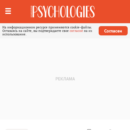
На информационном ресурсе применяются cookie-файлы.
Согласен
Оставаясь на сайте, вы подтверждаете свое
согласие
на их
использование.