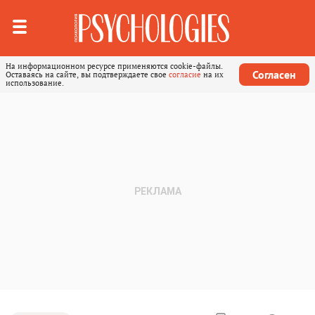
На информационном ресурсе применяются cookie-файлы.
Согласен
Оставаясь на сайте, вы подтверждаете свое
согласие
на их
использование.