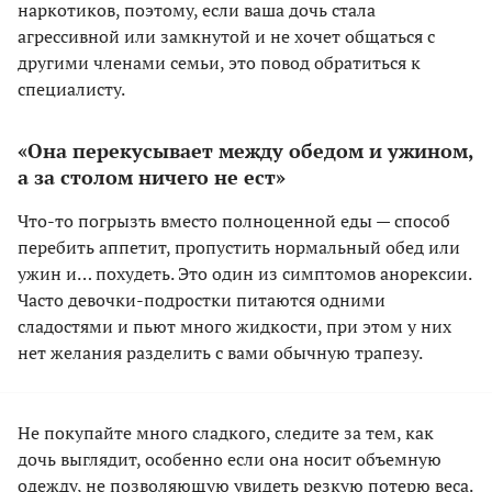
наркотиков, поэтому, если ваша дочь стала
агрессивной или замкнутой и не хочет общаться с
другими членами семьи, это повод обратиться к
специалисту.
«Она перекусывает между обедом и ужином,
а за столом ничего не ест»
Что-то погрызть вместо полноценной еды — способ
перебить аппетит, пропустить нормальный обед или
ужин и… похудеть. Это один из симптомов анорексии.
Часто девочки-подростки питаются одними
сладостями и пьют много жидкости, при этом у них
нет желания разделить с вами обычную трапезу.
Не покупайте много сладкого, следите за тем, как
дочь выглядит, особенно если она носит объемную
одежду, не позволяющую увидеть резкую потерю веса.