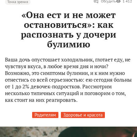
Обсудить
1 412
Точка зрения
«Она ест и не может
остановиться»: как
распознать у дочери
булимию
Ваша дочь опустошает холодильник, глотает еду, не
чувствуя вкуса, в любое время дня и ночи?
Возможно, это симптомы булимии, и к ним нужно
отнестись со всей серьезностью: ею сегодня больны
от 1 до 2% девочек-подростков. Рассмотрим
несколько типичных ситуаций и поговорим о том,
как стоит на них реагировать.
Родителям
Здоровье и красота