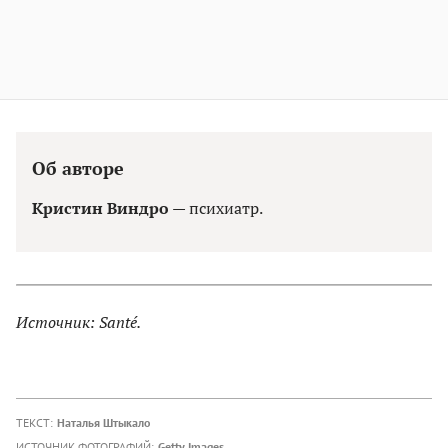
Об авторе
Кристин Виндро
— психиатр.
Источник: Santé.
ТЕКСТ:
Наталья Штыкало
ИСТОЧНИК ФОТОГРАФИЙ:
Getty Images