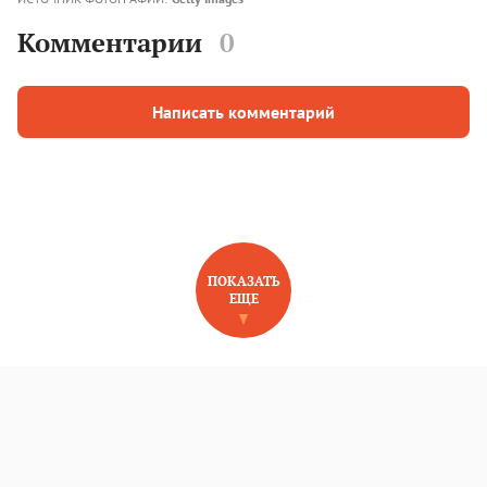
Комментарии
0
Написать комментарий
ПОКАЗАТЬ
ЕЩЕ
НОВОЕ НА САЙТЕ