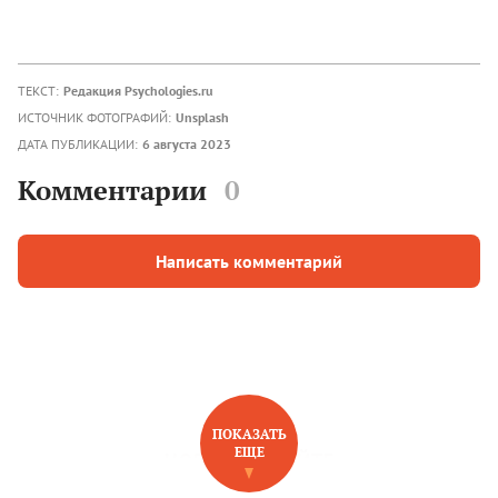
ТЕКСТ:
Редакция Psychologies.ru
ИСТОЧНИК ФОТОГРАФИЙ:
Unsplash
ДАТА ПУБЛИКАЦИИ:
6 августа 2023
Комментарии
0
Написать комментарий
ПОКАЗАТЬ
ЕЩЕ
НОВОЕ НА САЙТЕ