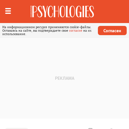
На информационном ресурсе применяются cookie-файлы.
Согласен
Оставаясь на сайте, вы подтверждаете свое
согласие
на их
использование.