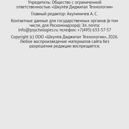
Учредитель: Общество с ограниченной
ответственностью «Шкулёв Диджитал Технологии»
Главный редактор: Акулиничев А. С.
Контактные данные для государственных органов (в том
числе, для Роскомнадзора): Эл. почта:
info@psychologies.ru телефон: +7(495) 633-57-57
Copyright (с) ООО «Шкулёв Диджитал Технологии», 2026.
Любое воспроизведение материалов сайта без
разрешения редакции воспрещается.