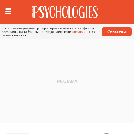
На информационном ресурсе применяются cookie-файлы.
Согласен
Оставаясь на сайте, вы подтверждаете свое
согласие
на их
использование.