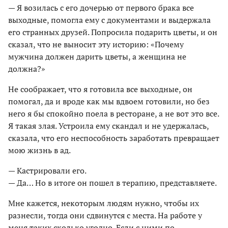
— Я возилась с его дочерью от первого брака все
выходные, помогла ему с документами и выдержала
его странных друзей. Попросила подарить цветы, и он
сказал, что не выносит эту историю: «Почему
мужчина должен дарить цветы, а женщина не
должна?»
Не соображает, что я готовила все выходные, он
помогал, да и вроде как мы вдвоем готовили, но без
него я бы спокойно поела в ресторане, а не вот это все.
Я такая злая. Устроила ему скандал и не удержалась,
сказала, что его неспособность заработать превращает
мою жизнь в ад.
— Кастрировали его.
— Да… Но в итоге он пошел в терапию, представляете.
Мне кажется, некоторым людям нужно, чтобы их
разнесли, тогда они сдвинутся с места. На работе у
меня таких сколько угодно. Если с ними по-