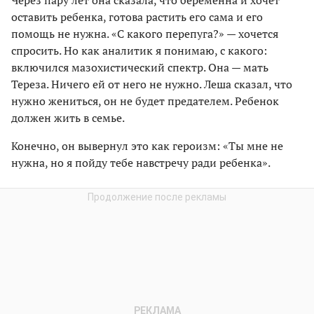
Через пару лет она сказала, что беременна и хочет
оставить ребенка, готова растить его сама и его
помощь не нужна. «С какого перепуга?» — хочется
спросить. Но как аналитик я понимаю, с какого:
включился мазохистический спектр. Она — мать
Тереза. Ничего ей от него не нужно. Леша сказал, что
нужно жениться, он не будет предателем. Ребенок
должен жить в семье.
Конечно, он вывернул это как героизм: «Ты мне не
нужна, но я пойду тебе навстречу ради ребенка».