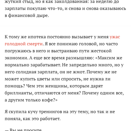
жуткий стыд, но я как заколдованная: за неделю до
зарплаты покупаю что-то, и снова и снова оказываюсь
в финансовой дыре.
К тому же ипотека постоянно вызывает у меня
ужас
голодной смерти
. Я все понимаю головой, но часто
погружаюсь в него и выстраиваю пути жестокой
экономии. А еще все время размышляю: «Максим же
нормально зарабатывает. Не запредельно много, но у
него солидная зарплата, он не жмот. Почему же не
может купить цветы или спросить, не нужна ли
помощь? Чем эти женщины, которым дарят
бриллианты, отличаются от меня? Почему одним все,
а другим только кофе?»
Я скупила кучу тренингов на эту тему, но так и не
поняла, как это работает.
— Вы не просите.