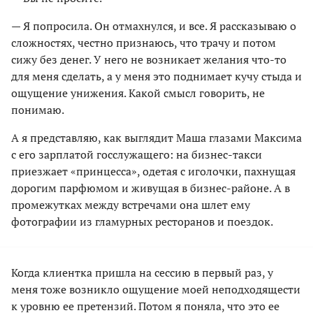
— Я попросила. Он отмахнулся, и все. Я рассказываю о
сложностях, честно признаюсь, что трачу и потом
сижу без денег. У него не возникает желания что-то
для меня сделать, а у меня это поднимает кучу стыда и
ощущение унижения. Какой смысл говорить, не
понимаю.
А я представляю, как выглядит Маша глазами Максима
с его зарплатой госслужащего: на бизнес-такси
приезжает «принцесса», одетая с иголочки, пахнущая
дорогим парфюмом и живущая в бизнес-районе. А в
промежутках между встречами она шлет ему
фотографии из гламурных ресторанов и поездок.
Когда клиентка пришла на сессию в первый раз, у
меня тоже возникло ощущение моей неподходящести
к уровню ее претензий. Потом я поняла, что это ее