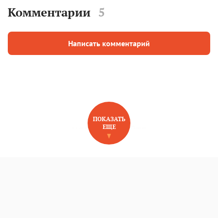
Комментарии
5
Написать комментарий
ПОКАЗАТЬ
ЕЩЕ
НОВОЕ НА САЙТЕ