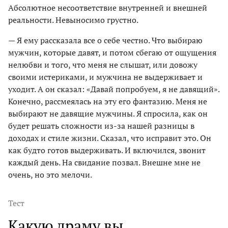
Абсолютное несоответствие внутренней и внешней
реальности. Невыносимо грустно.
— Я ему рассказала все о себе честно. Что выбираю
мужчин, которые давят, и потом сбегаю от ощущения
нелюбви и того, что меня не слышат, или довожу
своими истериками, и мужчина не выдерживает и
уходит. А он сказал: «Давай попробуем, я не давящий».
Конечно, рассмеялась на эту его фантазию. Меня не
выбирают не давящие мужчины. Я спросила, как он
будет решать сложности из-за нашей разницы в
доходах и стиле жизни. Сказал, что исправит это. Он
как будто готов выдерживать. И включился, звонит
каждый день. На свидание позвал. Внешне мне не
очень, но это мелочи.
Тест
Какую драму вы