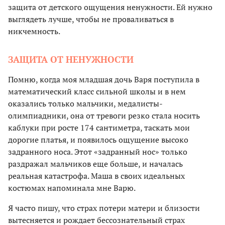
защита от детского ощущения ненужности. Ей нужно
выглядеть лучше, чтобы не проваливаться в
никчемность.
ЗАЩИТА ОТ НЕНУЖНОСТИ
Помню, когда моя младшая дочь Варя поступила в
математический класс сильной школы и в нем
оказались только мальчики, медалисты-
олимпиадники, она от тревоги резко стала носить
каблуки при росте 174 сантиметра, таскать мои
дорогие платья, и появилось ощущение высоко
задранного носа. Этот «задранный нос» только
раздражал мальчиков еще больше, и началась
реальная катастрофа. Маша в своих идеальных
костюмах напоминала мне Варю.
Я часто пишу, что страх потери матери и близости
вытесняется и рождает бессознательный страх