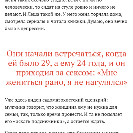
человечески, то сидят на стуле ровно и ничего не
делают. И Леша такой же. У него жена торчала дома,
смотрела сериалы и читала книжки. Думаю, она вечно
была в депрессии.
Они начали встречаться, когда
ей было 29, а ему 24 года, и он
приходил за сексом: «Мне
жениться рано, я не нагулялся»
Уже здесь виден садомазохистский сценарий:
мужчина говорит, что женщина ему не нужна для
семьи, так, только время провести. И та не посылает
его «искать подснежники», а остается ждать.