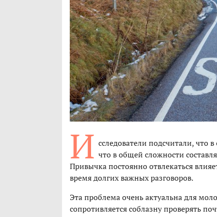
И
сследователи подсчитали, что 
что в общей сложности составля
Привычка постоянно отвлекаться влияе
время долгих важных разговоров.
Эта проблема очень актуальна для молод
сопротивляется соблазну проверять по