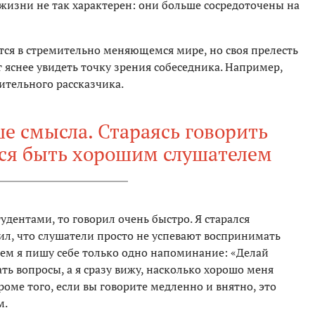
 жизни не так характерен: они больше сосредоточены на
тся в стремительно меняющемся мире, но своя прелесть
т яснее увидеть точку зрения собеседника. Например,
ительного рассказчика.
е смысла. Стараясь говорить
ся быть хорошим слушателем
тудентами, то говорил очень быстро. Я старался
ил, что слушатели просто не успевают воспринимать
ем я пишу себе только одно напоминание: «Делай
ть вопросы, а я сразу вижу, насколько хорошо меня
роме того, если вы говорите медленно и внятно, это
м.