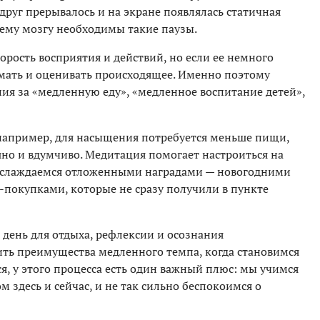
руг прерывалось и на экране появлялась статичная
ему мозгу необходимы такие паузы.
рость восприятия и действий, но если ее немного
мать и оценивать происходящее. Именно поэтому
ия за «медленную еду», «медленное воспитание детей»,
 например, для насыщения потребуется меньше пищи,
пешно и вдумчиво. Медитация помогает настроиться на
аслаждаемся отложенными наградами — новогодними
покупками, которые не сразу получили в пункте
день для отдыха, рефлексии и осознания
ть преимущества медленного темпа, когда становимся
ся, у этого процесса есть один важный плюс: мы учимся
 здесь и сейчас, и не так сильно беспокоимся о