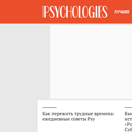
ЛУЧШЕЕ
Как пережить трудные времена:
Быс
ежедневные советы Psy
ист
«Р
Су