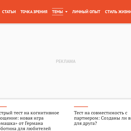
СТАТЬИ
ТОЧКА ЗРЕНИЯ
ТЕМЫ
ЛИЧНЫЙ ОПЫТ
СТИЛЬ ЖИЗН
трый тест на когнитивное
Тест на совместимость с
ощение: новая игра
партнером: Созданы ли в
омашка» от Германа
для друга?
бботина для любителей