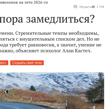
оволомок на лето 2026-го
Обсудить
2 708
пора замедлиться?
емени. Стремительные темпы необходимы,
ляться с внушительным списком дел. Но не
ода требует равновесия, а значит, умение не
важно, объясняет психолог Алан Кастел.
ресс
Слушать своё тело