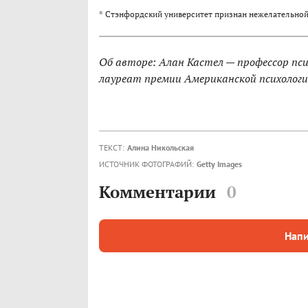
* Стэнфордский университет признан нежелательной
Об авторе: Алан Кастел — профессор пс
лауреат премии Американской психологи
ТЕКСТ:
Алина Никольская
ИСТОЧНИК ФОТОГРАФИЙ:
Getty Images
Комментарии
0
Напи