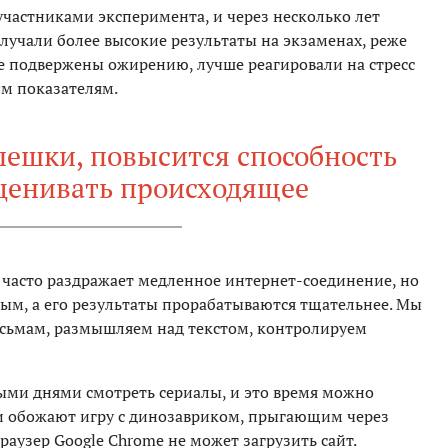
участниками эксперимента, и через несколько лет
лучали более высокие результаты на экзаменах, реже
е подвержены ожирению, лучше реагировали на стресс
им показателям.
спешки, повысится способность
ценивать происходящее
 часто раздражает медленное интернет-соединение, но
ным, а его результаты прорабатываются тщательнее. Мы
исьмам, размышляем над текстом, контролируем
ыми днями смотреть сериалы, и это время можно
ти обожают игру с динозавриком, прыгающим через
браузер Google Chrome не может загрузить сайт.