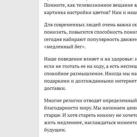
Помните, как телевизионное вещание вд
картинка настройки цветов? Нам и наш
Для современных людей очень важна ско
понизить, повысится способность пони
сегодня набирают популярность движен
«медленный бег».
Наше поведение влияет и на здоровье:
если не глотать ее на ходу, а есть нес
спокойное размышление. Иногда мы н
подарками и долгожданными интернет-
доставки.
Многие религии отводят определенный 
благодарности миру. Мы начинаем цени
старше. И хотя стареть никому не хочет
жить медленнее, наслаждаться моментом
будущем.