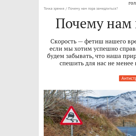
гол
Точка зрения
/
Почему нам пора замедлиться?
Почему нам 
Скорость — фетиш нашего вр
если мы хотим успешно справ
будем забывать, что наша прир
спешить для нас не менее 
Антист