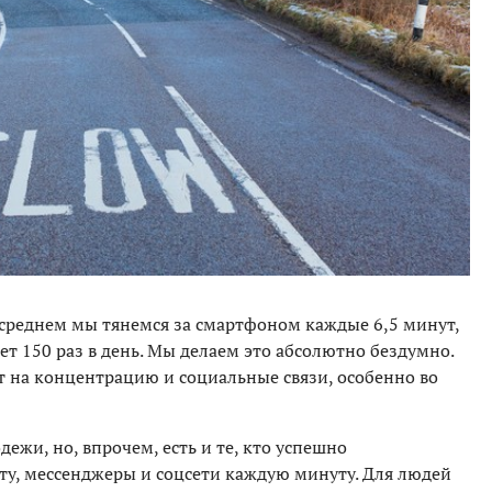
в среднем мы тянемся за смартфоном каждые 6,5 минут,
ет 150 раз в день. Мы делаем это абсолютно бездумно.
т на концентрацию и социальные связи, особенно во
ежи, но, впрочем, есть и те, кто успешно
чту, мессенджеры и соцсети каждую минуту. Для людей