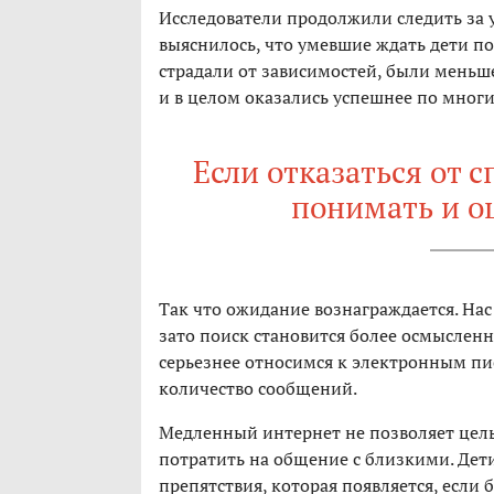
Исследователи продолжили следить за 
выяснилось, что умевшие ждать дети по
страдали от зависимостей, были меньш
и в целом оказались успешнее по мног
Если отказаться от 
понимать и о
Так что ожидание вознаграждается. Нас
зато поиск становится более осмыслен
серьезнее относимся к электронным п
количество сообщений.
Медленный интернет не позволяет цел
потратить на общение с близкими. Де
препятствия, которая появляется, если 