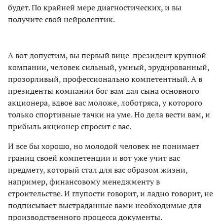
будет. По крайней мере диагностических, и вы
получите свой нейролептик.
А вот допустим, вы первый вице-президент крупной
компании, человек сильный, умный, эрудированный,
прозорливый, профессионально компетентный. А в
президенты компании бог вам дал сына основного
акционера, вдвое вас моложе, лоботряса, у которого
только спортивные тачки на уме. Но дела вести вам, и
прибыль акционер спросит с вас.
И все бы хорошо, но молодой человек не понимает
границ своей компетенции и вот уже учит вас
предмету, который стал для вас образом жизни,
например, финансовому менеджменту в
строительстве. И глупости говорит, и ладно говорит, не
подписывает выстраданные вами необходимые для
производственного процесса документы.