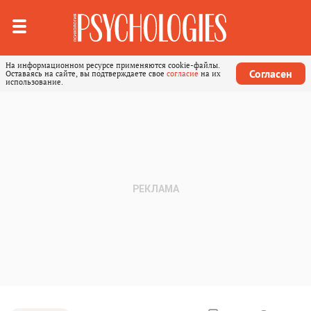
На информационном ресурсе применяются cookie-файлы.
Согласен
Оставаясь на сайте, вы подтверждаете свое
согласие
на их
использование.