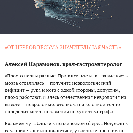
«ОТ НЕРВОВ ВЕСЬМА ЗНАЧИТЕЛЬНАЯ ЧАСТЬ»
Алексей Парамонов, врач-гастроэнтеролог
«Просто нервы разные. При инсульте или травме часть
мозга отвалилась — получите неврологический
дефицит — рука и нога с одной стороны, допустим,
плохо работают. И здесь отечественная неврология на
высоте — невролог молоточком и иголочкой точно
определит место поражения не хуже томографа.
Возьмем чуть ближе к психической сфере... Нет, если к
вам прилетают инопланетяне, у вас тоже проблем не