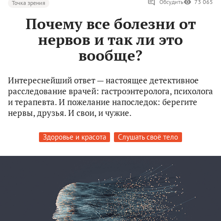
Обсудить
73 065
Точка зрения
Почему все болезни от
нервов и так ли это
вообще?
Интереснейший ответ — настоящее детективное
расследование врачей: гастроэнтеролога, психолога
и терапевта. И пожелание напоследок: берегите
нервы, друзья. И свои, и чужие.
Здоровье и красота
Слушать своё тело