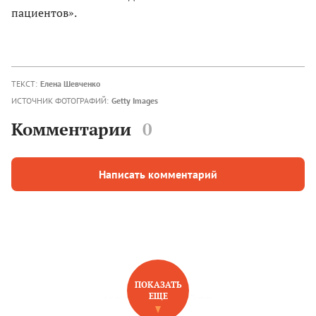
пациентов».
ТЕКСТ:
Елена Шевченко
ИСТОЧНИК ФОТОГРАФИЙ:
Getty Images
Комментарии
0
Написать комментарий
ПОКАЗАТЬ
ЕЩЕ
НОВОЕ НА САЙТЕ