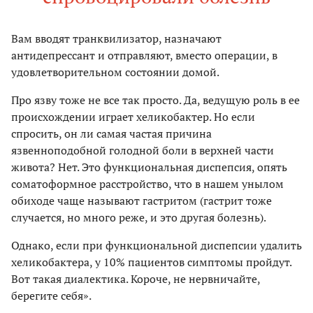
Вам вводят транквилизатор, назначают
антидепрессант и отправляют, вместо операции, в
удовлетворительном состоянии домой.
Про язву тоже не все так просто. Да, ведущую роль в ее
происхождении играет хеликобактер. Но если
спросить, он ли самая частая причина
язвенноподобной голодной боли в верхней части
живота? Нет. Это функциональная диспепсия, опять
соматоформное расстройство, что в нашем унылом
обиходе чаще называют гастритом (гастрит тоже
случается, но много реже, и это другая болезнь).
Однако, если при функциональной диспепсии удалить
хеликобактера, у 10% пациентов симптомы пройдут.
Вот такая диалектика. Короче, не нервничайте,
берегите себя».