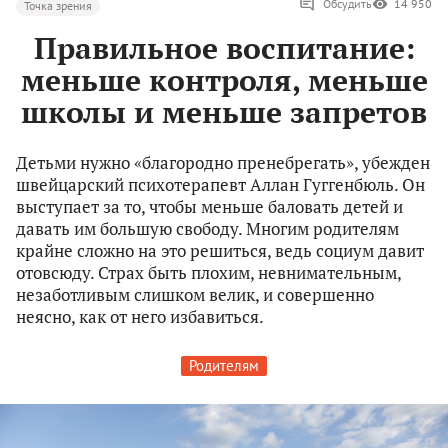
Обсудить
14 950
Точка зрения
Правильное воспитание:
меньше контроля, меньше
школы и меньше запретов
Детьми нужно «благородно пренебрегать», убежден
швейцарский психотерапевт Аллан Гуггенбюль. Он
выступает за то, чтобы меньше баловать детей и
давать им большую свободу. Многим родителям
крайне сложно на это решиться, ведь социум давит
отовсюду. Страх быть плохим, невнимательным,
незаботливым слишком велик, и совершенно
неясно, как от него избавиться.
Родителям