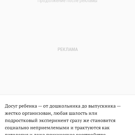
Досуг ребенка — от дошкольника до выпускника —
жестко организован, любая шалость или
подростковый эксперимент сразу же становится
социально неприемлемыми и трактуются как
патология и даже психическое расстройство.