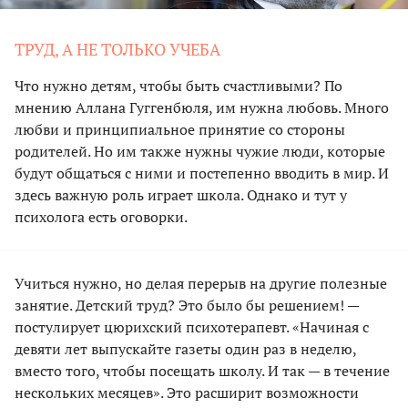
ТРУД, А НЕ ТОЛЬКО УЧЕБА
Что нужно детям, чтобы быть счастливыми? По
мнению Аллана Гуггенбюля, им нужна любовь. Много
любви и принципиальное принятие со стороны
родителей. Но им также нужны чужие люди, которые
будут общаться с ними и постепенно вводить в мир. И
здесь важную роль играет школа. Однако и тут у
психолога есть оговорки.
Учиться нужно, но делая перерыв на другие полезные
занятие. Детский труд? Это было бы решением! —
постулирует цюрихский психотерапевт. «Начиная с
девяти лет выпускайте газеты один раз в неделю,
вместо того, чтобы посещать школу. И так — в течение
нескольких месяцев». Это расширит возможности