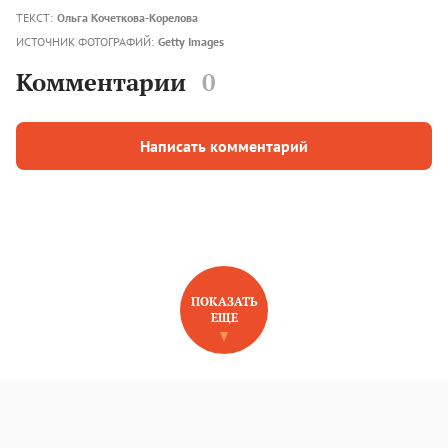
ТЕКСТ:
Ольга Кочеткова-Корелова
ИСТОЧНИК ФОТОГРАФИЙ:
Getty Images
Комментарии
0
Написать комментарий
ПОКАЗАТЬ
ЕЩЕ
НОВОЕ НА САЙТЕ