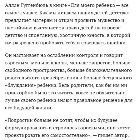
Аллан Гуггенбюль в книге «Для моего ребенка — все
самое лучшее. Как мы лишаем наших детей детства»
предлагает матерям и отцам проявить мужество и
настойчиво выступает за право детей на игровое
детство и спонтанную, хаотичную юность, в которой
им разрешено пробовать себя и совершать ошибки.
Он настаивает на ослаблении контроля и говорит
взрослым: меньше школы, меньше запретов, больше
свободного пространства, больше благожелательного
родительского пренебрежения и больше бесцельного
«блуждания» ребенка. Ведь родители, как бы им ни
прискорбно было это читать, вовсе не обязательно
лучше своего ребенка знают правильное решение для
его будущей жизни.
«Подростки больше не хотят, чтобы их будущее
формулировалось и строилось взрослыми, они хотят
проектировать его самостоятельно», — пишет автор.