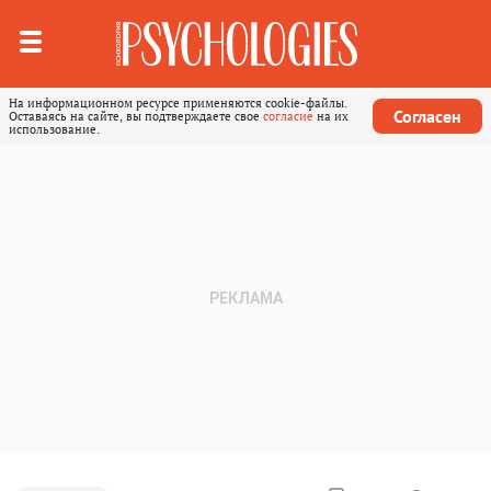
На информационном ресурсе применяются cookie-файлы.
Согласен
Оставаясь на сайте, вы подтверждаете свое
согласие
на их
использование.