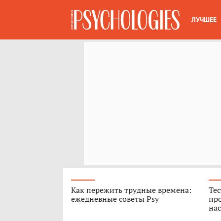
ЛУЧШЕЕ
Как пережить трудные времена:
Тес
ежедневные советы Psy
про
нас