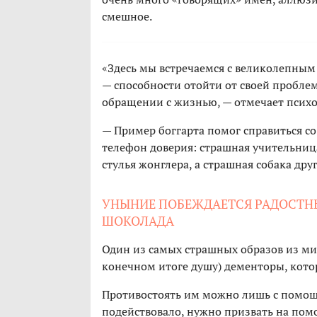
смешное.
«Здесь мы встречаемся с великолепны
— способности отойти от своей проблем
обращении с жизнью, — отмечает психо
— Пример боггарта помог справиться с
телефон доверия: страшная учительниц
стулья жонглера, а страшная собака др
УНЫНИЕ ПОБЕЖДАЕТСЯ РАДОСТ
ШОКОЛАДА
Один из самых страшных образов из ми
конечном итоге душу) дементоры, кото
Противостоять им можно лишь с помощ
подействовало, нужно призвать на пом