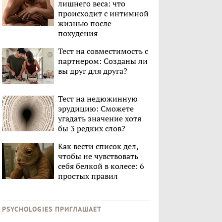
лишнего веса: что
происходит с интимной
жизнью после
похудения
Тест на совместимость с
партнером: Созданы ли
вы друг для друга?
Тест на недюжинную
эрудицию: Сможете
угадать значение хотя
бы 3 редких слов?
Как вести список дел,
чтобы не чувствовать
себя белкой в колесе: 6
простых правил
PSYCHOLOGIES ПРИГЛАШАЕТ