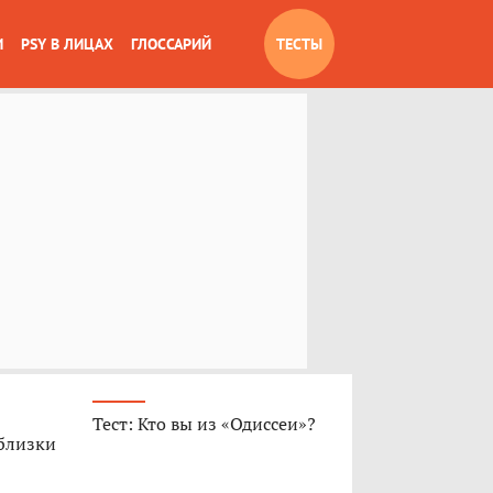
И
PSY В ЛИЦАХ
ГЛОССАРИЙ
ТЕСТЫ
Тест: Кто вы из «Одиссеи»?
 близки