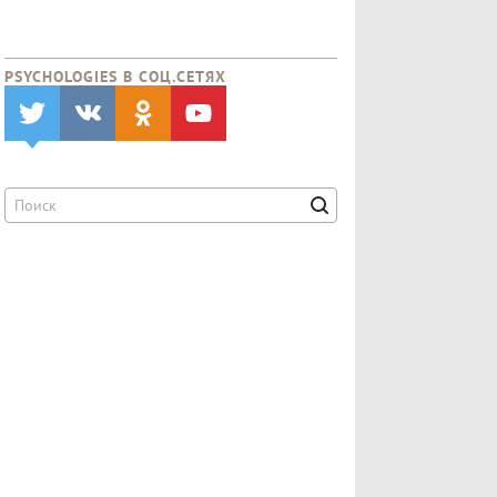
PSYCHOLOGIES В CОЦ.СЕТЯХ