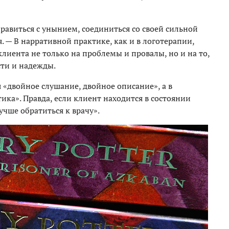
авиться с унынием, соединиться со своей сильной
. — В нарративной практике, как и в логотерапии,
клиента не только на проблемы и провалы, но и на то,
сти и надежды.
 «двойное слушание, двойное описание», а в
ка». Правда, если клиент находится в состоянии
учше обратиться к врачу».