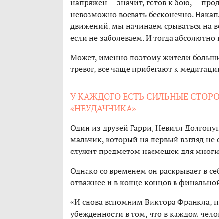
напряжен — значит, готов к бою, — про
невозможно воевать бесконечно. Накап
движений, мы начинаем срываться на вс
если не заболеваем. И тогда абсолютно
Может, именно поэтому жители больших
тревог, все чаще прибегают к медитаци
У КАЖДОГО ЕСТЬ СИЛЬНЫЕ СТОР
«НЕУДАЧНИКА»
Один из друзей Гарри, Невилл Долгопу
мальчик, который на первый взгляд не 
служит предметом насмешек для многи
Однако со временем он раскрывает в себ
отважнее и в конце концов в финально
«И снова вспомним Виктора Франкла, п
убежденности в том, что в каждом челов