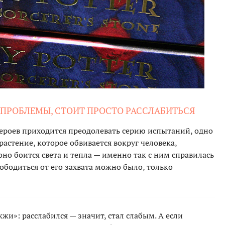
 ПРОБЛЕМЫ, СТОИТ ПРОСТО РАССЛАБИТЬСЯ
героев приходится преодолевать серию испытаний, одно
растение, которое обвивается вокруг человека,
оно боится света и тепла — именно так с ним справилась
ободиться от его захвата можно было, только
и»: расслабился — значит, стал слабым. А если