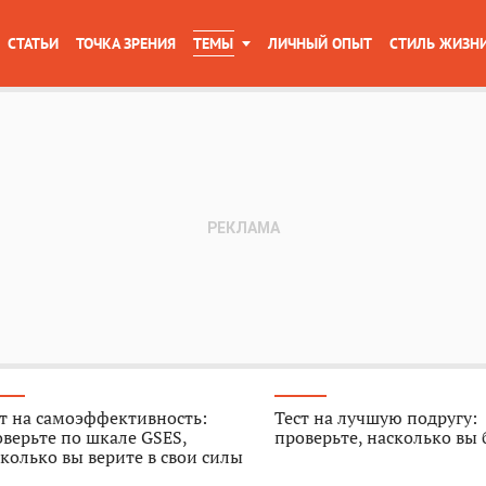
СТАТЬИ
ТОЧКА ЗРЕНИЯ
ТЕМЫ
ЛИЧНЫЙ ОПЫТ
СТИЛЬ ЖИЗН
т на самоэффективность:
Тест на лучшую подругу:
верьте по шкале GSES,
проверьте, насколько вы
колько вы верите в свои силы