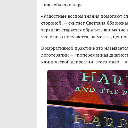
лишь облачко пара.
«Радостные воспоминания помогают спр
стороной, — считает Светлана Яблонская
терапевт старается обратить внимание 
что у него получается, на мечты, ценно
В нарративной практике это называется
логотерапии — «попеременная диагности
клинической депрессии, этого мало — л