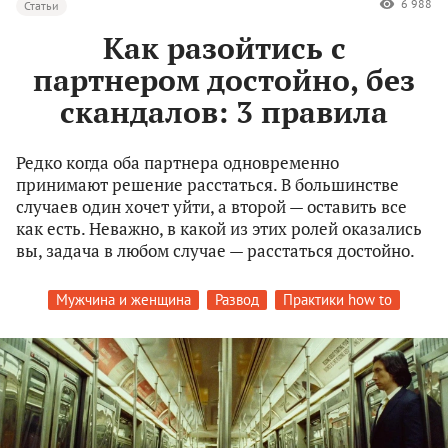
6 988
Статьи
Как разойтись с
партнером достойно, без
скандалов: 3 правила
Редко когда оба партнера одновременно
принимают решение расстаться. В большинстве
случаев один хочет уйти, а второй — оставить все
как есть. Неважно, в какой из этих ролей оказались
вы, задача в любом случае — расстаться достойно.
Мужчина и женщина
Развод
Практики how to