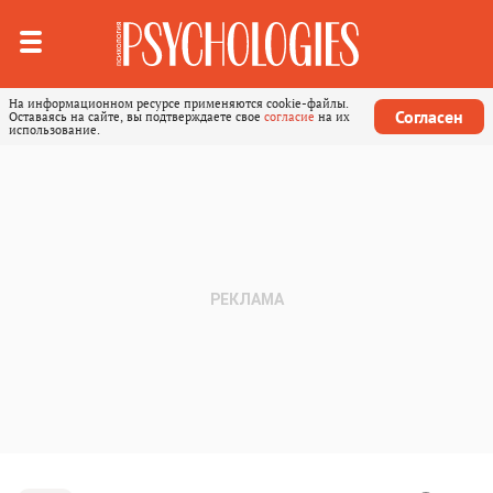
На информационном ресурсе применяются cookie-файлы.
Согласен
Оставаясь на сайте, вы подтверждаете свое
согласие
на их
использование.