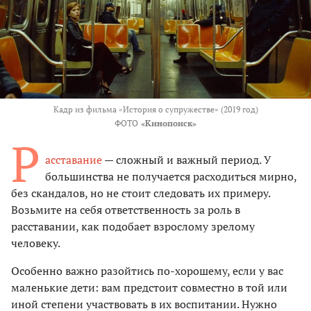
Кадр из фильма «История о супружестве» (2019 год)
ФОТО
«Кинопоиск»
Р
асставание
— сложный и важный период. У
большинства не получается расходиться мирно,
без скандалов, но не стоит следовать их примеру.
Возьмите на себя ответственность за роль в
расставании, как подобает взрослому зрелому
человеку.
Особенно важно разойтись по-хорошему, если у вас
маленькие дети: вам предстоит совместно в той или
иной степени участвовать в их воспитании. Нужно