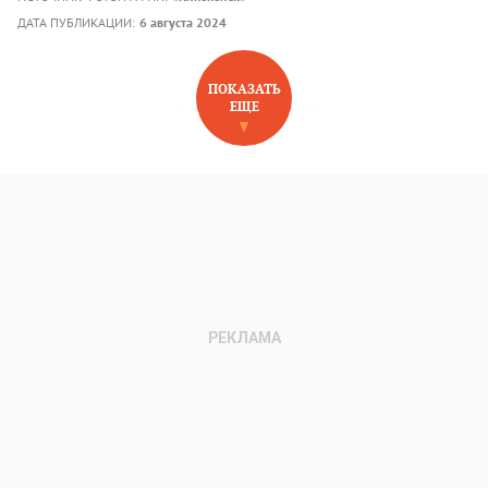
ДАТА ПУБЛИКАЦИИ:
6 августа 2024
ПОКАЗАТЬ
ЕЩЕ
НОВОЕ НА САЙТЕ