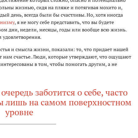
, достижение которых сложно, опасно и потенциально
льны жизнью, сидя на пляже и потягивая мохито и,
ый день, всегда были бы счастливы. Но, хотя иногда
онизму
, я не могу себе представить, что вы будете
ом дни, недели, месяцы, годы или вообще всю жизнь.
 удовлетворения.
тья и смысла жизни, показали: то, что придает нашей
т нам счастье. Люди, которые утверждают, что ощущают
интересованы в том, чтобы помогать другим, а не
 очередь заботится о себе, часто
ы лишь на самом поверхностном
уровне