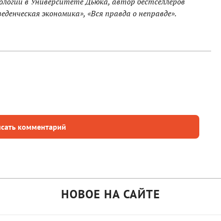
ологии в Университете Дьюка, автор бестселлеров
денческая экономика», «Вся правда о неправде».
сать комментарий
НОВОЕ НА САЙТЕ