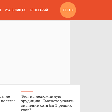
И
PSY В ЛИЦАХ
ГЛОССАРИЙ
ТЕСТЫ
обы не
Тест на недюжинную
 колесе:
эрудицию: Сможете угадать
значение хотя бы 3 редких
слов?