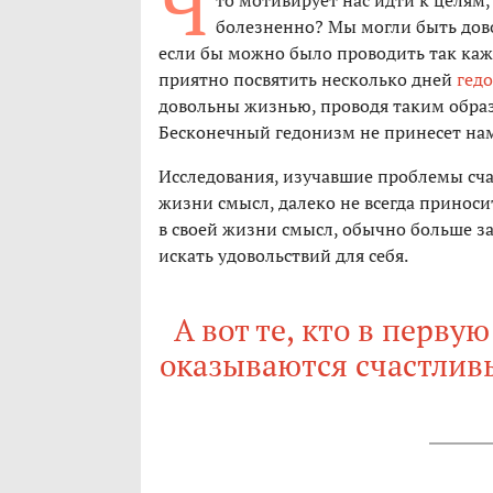
Ч
то мотивирует нас идти к целям
болезненно? Мы могли быть дово
если бы можно было проводить так кажд
приятно посвятить несколько дней
гед
довольны жизнью, проводя таким образ
Бесконечный гедонизм не принесет нам
Исследования, изучавшие проблемы счас
жизни смысл, далеко не всегда приноси
в своей жизни смысл, обычно больше за
искать удовольствий для себя.
А вот те, кто в первую
оказываются счастлив