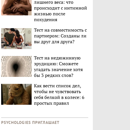
лишнего веса: что
происходит с интимной
жизнью после
похудения
Тест на совместимость с
партнером: Созданы ли
вы друг для друга?
Тест на недюжинную
эрудицию: Сможете
угадать значение хотя
бы 3 редких слов?
Как вести список дел,
чтобы не чувствовать
себя белкой в колесе: 6
простых правил
PSYCHOLOGIES ПРИГЛАШАЕТ