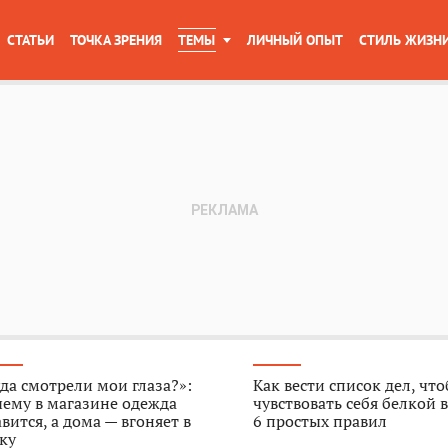
СТАТЬИ
ТОЧКА ЗРЕНИЯ
ТЕМЫ
ЛИЧНЫЙ ОПЫТ
СТИЛЬ ЖИЗН
да смотрели мои глаза?»:
Как вести список дел, чт
ему в магазине одежда
чувствовать себя белкой в
вится, а дома — вгоняет в
6 простых правил
ку