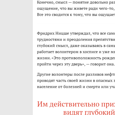
Конечно, смысл — понятие довольно ра
ощущение, что вы живете ради чего-то,
Все это сводится к тому, что вы ощущае
Фридрих Ницше утверждал, что все сам
трудностями и преодоления препятстви
глубокий смысл, даже оказываясь в сам
работает волонтером в хосписе и уже 
жизни. «Это противоположность рожден
пройти через эту дверь», — говорит она.
Другие волонтеры после разливов нефт
проводят часть своей жизни в опасных 
население от болезней и смерти или уча
Им действительно прих
видят глубокий