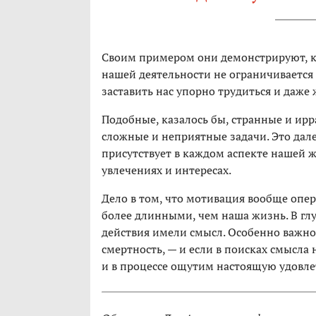
Своим примером они демонстрируют, ка
нашей деятельности не ограничивается
заставить нас упорно трудиться и даж
Подобные, казалось бы, странные и и
сложные и неприятные задачи. Это да
присутствует в каждом аспекте нашей ж
увлечениях и интересах.
Дело в том, что мотивация вообще оп
более длинными, чем наша жизнь. В гл
действия имели смысл. Особенно важно 
смертность, — и если в поисках смысла
и в процессе ощутим настоящую удовл