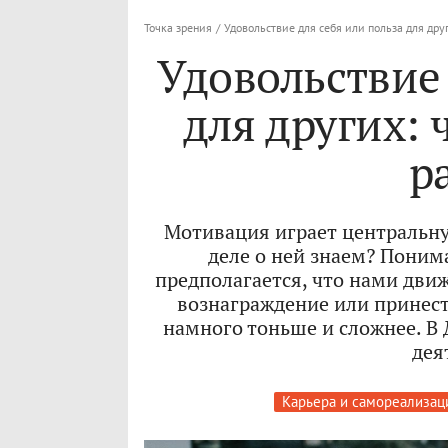
Точка зрения
/
Удовольствие для себя или польза для дру
Удовольствие 
для других: 
р
Мотивация играет центральну
деле о ней знаем? Поним
предполагается, что нами дви
вознаграждение или принест
намного тоньше и сложнее. В 
дея
Карьера и самореализац