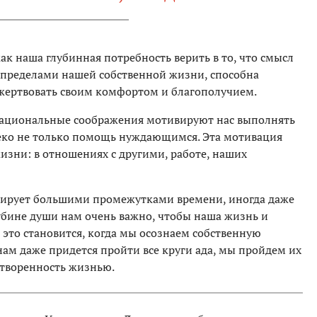
к наша глубинная потребность верить в то, что смысл
 пределами нашей собственной жизни, способна
е жертвовать своим комфортом и благополучием.
ррациональные соображения мотивируют нас выполнять
леко не только помощь нуждающимся. Эта мотивация
изни: в отношениях с другими, работе, наших
ерирует большими промежутками времени, иногда даже
убине души нам очень важно, чтобы наша жизнь и
это становится, когда мы осознаем собственную
 нам даже придется пройти все круги ада, мы пройдем их
етворенность жизнью.