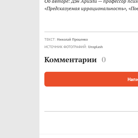
Об авторе: Дэн Ариэли — профессор псих
«Предсказуемая иррациональность», «Пове
ТЕКСТ:
Николай Проценко
ИСТОЧНИК ФОТОГРАФИЙ:
Unsplash
Комментарии
0
Напи