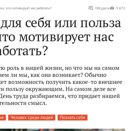
гих: что мотивирует нас работать?
Обсудить
3 672
для себя или польза
что мотивирует нас
аботать?
ю роль в нашей жизни, но что мы на самом
аем ли мы, как она возникает? Обычно
жет возможность получить какое-то внешнее
и пользу окружающим. На самом деле все
День труда разбираемся, что придает нашей
тельности смысл.
ия
Человек среди людей
Познать себя