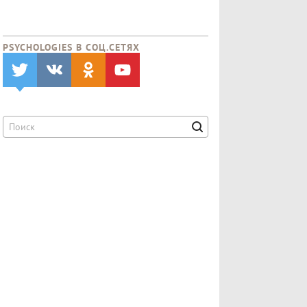
PSYCHOLOGIES В CОЦ.СЕТЯХ