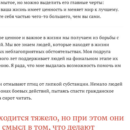
змытое, но можно выделить его главные черты:
 ваша жизнь имеет ценность и меняет мир к лучшему.
те себя частью чего-то большего, чем вы сами.
ое ценное и важное в жизни мы получаем из борьбы с
й. Мы все знаем людей, которые находят в жизни
ых неблагоприятных обстоятельствах. Моя подруга
много лет поддерживает людей на финальном этапе их
ию. Я рада, что мне выдалась возможность помочь им
и отмывают птиц от липкой субстанции. Немало людей
зонах боевых действий, пытаясь спасти гражданское
 сирот читать.
одится тяжело, но при этом они
 смысл в том, что делают