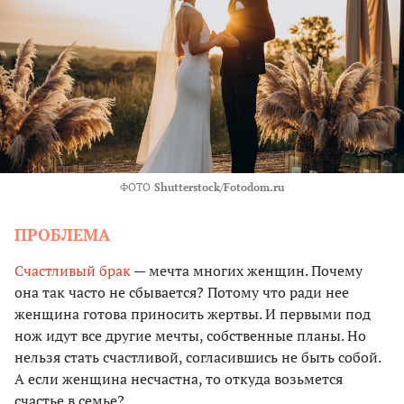
ФОТО
Shutterstock/Fotodom.ru
ПРОБЛЕМА
Счастливый брак
— мечта многих женщин. Почему
она так часто не сбывается? Потому что ради нее
женщина готова приносить жертвы. И первыми под
нож идут все другие мечты, собственные планы. Но
нельзя стать счастливой, согласившись не быть собой.
А если женщина несчастна, то откуда возьмется
счастье в семье?