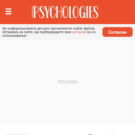
На информационном ресурсе применяются cookie-файлы.
Согласен
Оставаясь на сайте, вы подтверждаете свое
согласие
на их
использование.