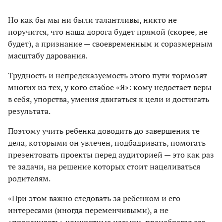
Но как бы мы ни были талантливы, никто не
поручится, что наша дорога будет прямой (скорее, не
будет), а признание — своевременным и соразмерным
масштабу дарования.
Трудность и непредсказуемость этого пути тормозят
многих из тех, у кого слабое «Я»: кому недостает веры
в себя, упорства, умения двигаться к цели и достигать
результата.
Поэтому учить ребенка доводить до завершения те
дела, которыми он увлечен, подбадривать, помогать
презентовать проекты перед аудиторией — это как раз
те задачи, на решение которых стоит нацеливаться
родителям.
«При этом важно следовать за ребенком и его
интересами (иногда переменчивыми), а не
«прокачивать» конкретные навыки, пренебрегая его