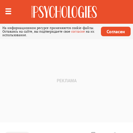
На информационном ресурсе применяются cookie-файлы.
Согласен
Оставаясь на сайте, вы подтверждаете свое
согласие
на их
использование.