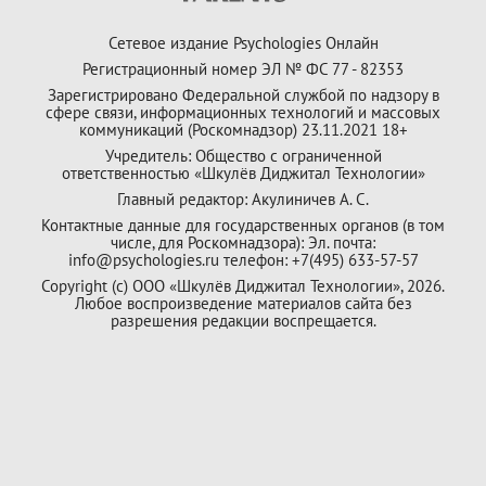
Сетевое издание Psychologies Онлайн
Регистрационный номер ЭЛ № ФС 77 - 82353
Зарегистрировано Федеральной службой по надзору в
сфере связи, информационных технологий и массовых
коммуникаций (Роскомнадзор) 23.11.2021 18+
Учредитель: Общество с ограниченной
ответственностью «Шкулёв Диджитал Технологии»
Главный редактор: Акулиничев А. С.
Контактные данные для государственных органов (в том
числе, для Роскомнадзора): Эл. почта:
info@psychologies.ru телефон: +7(495) 633-57-57
Copyright (с) ООО «Шкулёв Диджитал Технологии», 2026.
Любое воспроизведение материалов сайта без
разрешения редакции воспрещается.