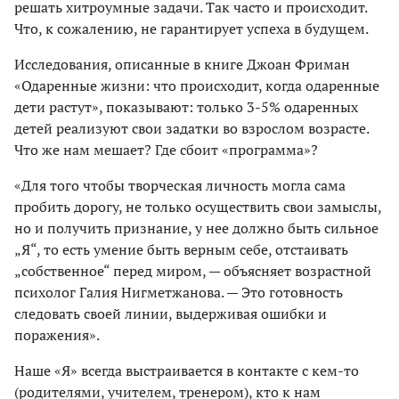
решать хитроумные задачи. Так часто и происходит.
Что, к сожалению, не гарантирует успеха в будущем.
Исследования, описанные в книге Джоан Фриман
«Одаренные жизни: что происходит, когда одаренные
дети растут», показывают: только 3-5% одаренных
детей реализуют свои задатки во взрослом возрасте.
Что же нам мешает? Где сбоит «программа»?
«Для того чтобы творческая личность могла сама
пробить дорогу, не только осуществить свои замыслы,
но и получить признание, у нее должно быть сильное
„Я“, то есть умение быть верным себе, отстаивать
„собственное“ перед миром, — объясняет возрастной
психолог Галия Нигметжанова. — Это готовность
следовать своей линии, выдерживая ошибки и
поражения».
Наше «Я» всегда выстраивается в контакте с кем-то
(родителями, учителем, тренером), кто к нам