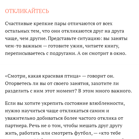
ОТКЛИКАЙТЕСЬ
Счастливые крепкие пары отличаются от всех
остальных тем, что они откликаются друг на друга
чаще, чем другие. Представьте ситуацию: вы заняты
чем-то важным — готовите ужин, читаете книгу,
переписываетесь с подругами. А он смотрит в окно.
«Смотри, какая красивая птица» — говорит он.
Оторветесь ли вы от своего занятия, захотите ли
разделить с ним этот момент? В этом много важного.
Если вы хотите укрепить состояние влюбленности,
нужно научиться чаще откликаться самим и
уважительно добиваться более частого отклика от
партнера. Речь не о том, чтобы мешать друг другу
жить, работать или смотреть футбол, — «кто тебе