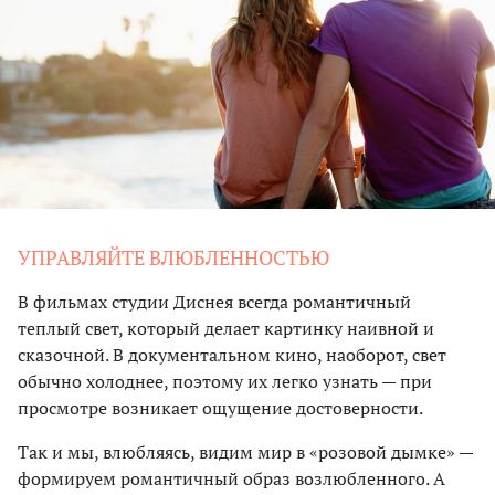
УПРАВЛЯЙТЕ ВЛЮБЛЕННОСТЬЮ
В фильмах студии Диснея всегда романтичный
теплый свет, который делает картинку наивной и
сказочной. В документальном кино, наоборот, свет
обычно холоднее, поэтому их легко узнать — при
просмотре возникает ощущение достоверности.
Так и мы, влюбляясь, видим мир в «розовой дымке» —
формируем романтичный образ возлюбленного. А