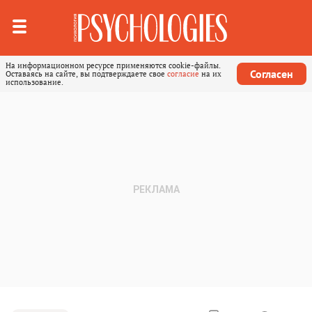
На информационном ресурсе применяются cookie-файлы.
Согласен
Оставаясь на сайте, вы подтверждаете свое
согласие
на их
использование.