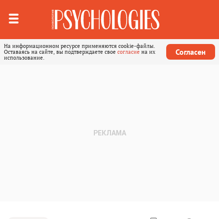
На информационном ресурсе применяются cookie-файлы.
Согласен
Оставаясь на сайте, вы подтверждаете свое
согласие
на их
использование.