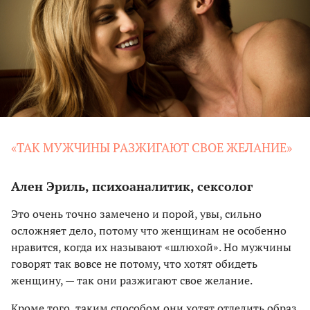
«ТАК МУЖЧИНЫ РАЗЖИГАЮТ СВОЕ ЖЕЛАНИЕ»
Ален Эриль, психоаналитик, сексолог
Это очень точно замечено и порой, увы, сильно
осложняет дело, потому что женщинам не особенно
нравится, когда их называют «шлюхой». Но мужчины
говорят так вовсе не потому, что хотят обидеть
женщину, — так они разжигают свое желание.
Кроме того, таким способом они хотят отделить образ