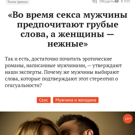
Обсудить
8 335
Точка зрения
«Во время секса мужчины
предпочитают грубые
слова, а женщины —
нежные»
Так и есть, достаточно почитать эротические
романы, написанные мужчинами, — утверждают
наши эксперты. Почему же мужчины выбирают
слова, которые подтверждают этот стереотип о
сексуальности?
Секс
Мужчина и женщина
18+