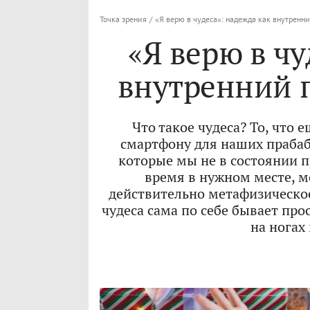
Точка зрения
/
«Я верю в чудеса»: надежда как внутренн
«Я верю в чу
внутренний 
Что такое чудеса? То, что 
смартфону для наших прабаб
которые мы не в состоянии 
время в нужном месте, м
действительно метафизическое
чудеса сама по себе бывает про
на ногах