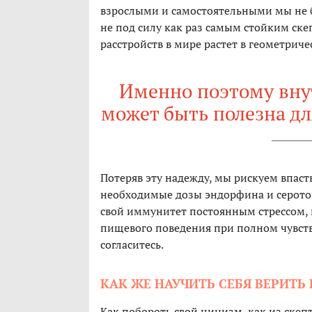
взрослыми и самостоятельными мы не б
не под силу как раз самым стойким ск
расстройств в мире растет в геометриче
Именно поэтому внут
может быть полезна дл
Потеряв эту надежду, мы рискуем впаст
необходимые дозы эндорфина и серото
свой иммунитет постоянным стрессом, 
пищевого поведения при полном чувств
согласитесь.
КАК ЖЕ НАУЧИТЬ СЕБЯ ВЕРИТЬ 
Как побороть свой цинизм, как из скеп