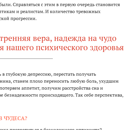
ыли. Справляться с этим в первую очередь становится
ептикам и реалистам. И количество тревожных
ской прогрессии.
ренняя вера, надежда на чудо
я нашего психического здоровья
ь в глубокую депрессию, перестать получать
нина, станем плохо переносить любую боль, ухудшим
потеряем аппетит, получим расстройства сна и
е безнадежности происходящего. Так себе перспектива,
В ЧУДЕСА?
тика превратиться в безнадежного оптимиста?