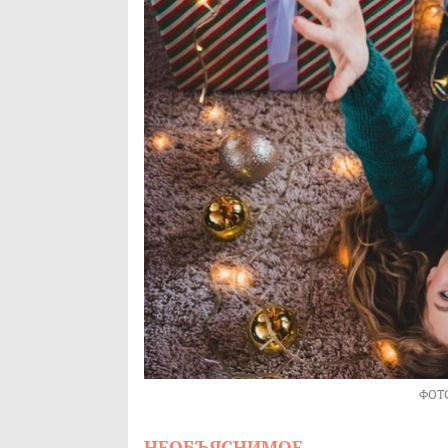
ФОТ
НЕОБЪЯСНИМОЕ