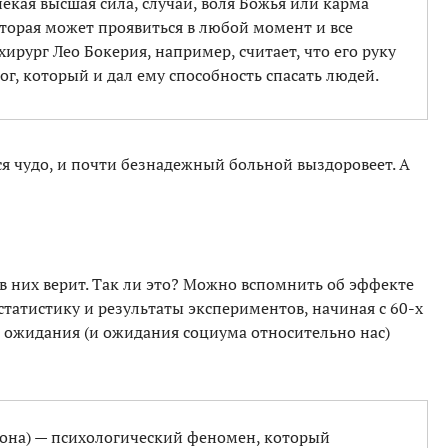
 некая высшая сила, случай, воля Божья или карма
оторая может проявиться в любой момент и все
ирург Лео Бокерия, например, считает, что его руку
ог, который и дал ему способность спасать людей.
я чудо, и почти безнадежный больной выздоровеет. А
то в них верит. Так ли это? Можно вспомнить об эффекте
статистику и результаты экспериментов, начиная с 60-х
 ожидания (и ожидания социума относительно нас)
она) — психологический феномен, который