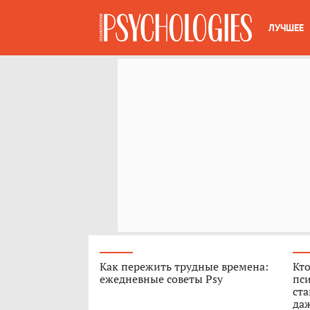
ЛУЧШЕЕ
Как пережить трудные времена:
Кто
ежедневные советы Psy
пси
ст
да