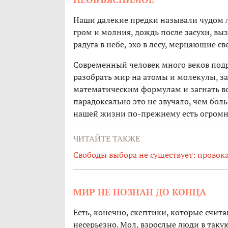
Наши далекие предки называли чудом л
гром и молния, дождь после засухи, в
радуга в небе, эхо в лесу, мерцающие с
Современный человек много веков подря
разобрать мир на атомы и молекулы, за
математическим формулам и загнать вс
парадоксально это не звучало, чем боль
нашей жизни по-прежнему есть огромно
ЧИТАЙТЕ ТАКЖЕ
Свободы выбора не существует: провок
МИР НЕ ПОЗНАН ДО КОНЦА
Есть, конечно, скептики, которые счита
несерьезно. Мол, взрослые люди в такую 