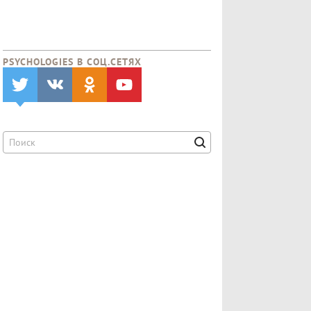
PSYCHOLOGIES В CОЦ.СЕТЯХ