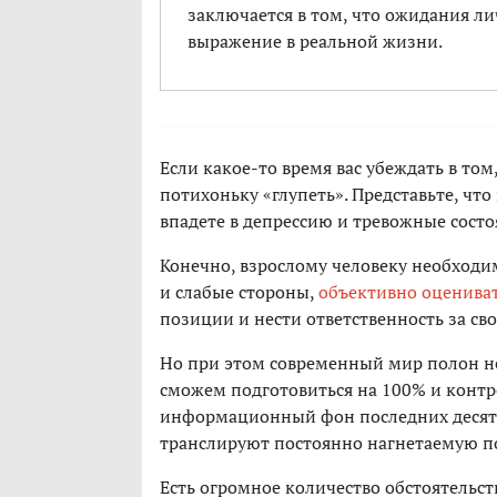
заключается в том, что ожидания ли
выражение в реальной жизни.
Если какое-то время вас убеждать в том,
потихоньку «глупеть». Представьте, что 
впадете в депрессию и тревожные состоя
Конечно, взрослому человеку необходим
и слабые стороны,
объективно оцениват
позиции и нести ответственность за св
Но при этом современный мир полон н
сможем подготовиться на 100% и конт
информационный фон последних десяти
транслируют постоянно нагнетаемую по
Есть огромное количество обстоятельс