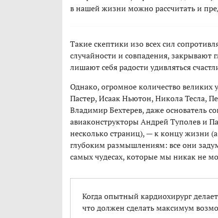
в нашей жизни можно рассчитать и пре
Такие скептики изо всех сил сопротив
случайности и совпадения, закрывают г
лишают себя радости удивляться счастл
Однако, огромное количество великих 
Пастер, Исаак Ньютон, Никола Тесла, П
Владимир Бехтерев, даже основатель со
авиаконструкторы Андрей Туполев и Па
несколько страниц), — к концу жизни (
глубоким размышлениям: все они задумы
самых чудесах, которые мы никак не м
Когда опытный кардиохирург делае
что должен сделать максимум возможн