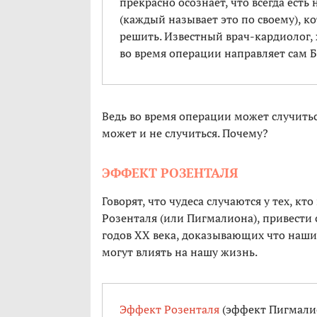
прекрасно осознает, что всегда есть
(каждый называет это по своему), к
решить. Известный врач-кардиолог, х
во время операции направляет сам Б
Ведь во время операции может случитьс
может и не случиться. Почему?
ЭФФЕКТ РОЗЕНТАЛЯ
Говорят, что чудеса случаются у тех, к
Розенталя (или Пигмалиона), привести 
годов XX века, доказывающих что наши
могут влиять на нашу жизнь.
Эффект Розенталя
(эффект Пигмали