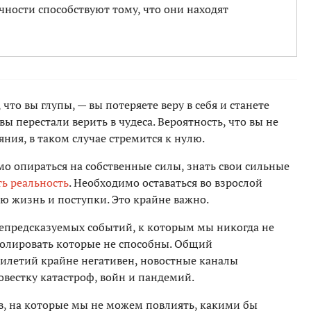
чности способствуют тому, что они находят
 что вы глупы, — вы потеряете веру в себя и станете
вы перестали верить в чудеса. Вероятность, что вы не
ния, в таком случае стремится к нулю.
о опираться на собственные силы, знать свои сильные
ь реальность
. Необходимо оставаться во взрослой
ою жизнь и поступки. Это крайне важно.
епредсказуемых событий, к которым мы никогда не
ролировать которые не способны. Общий
летий крайне негативен, новостные каналы
вестку катастроф, войн и пандемий.
тв, на которые мы не можем повлиять, какими бы