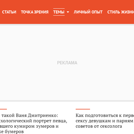
СТАТЬИ
ТОЧКА ЗРЕНИЯ
ТЕМЫ
ЛИЧНЫЙ ОПЫТ
СТИЛЬ ЖИЗН
 такой Ваня Дмитриенко:
Как подготовиться к пер
хологический портрет певца,
сексу девушкам и парням
авшего кумиром зумеров и
советов от сексолога
же бумеров