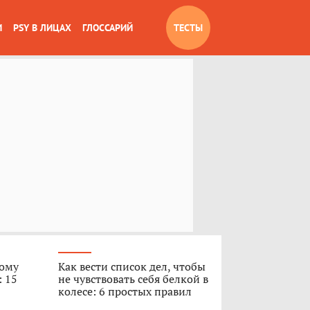
И
PSY В ЛИЦАХ
ГЛОССАРИЙ
ТЕСТЫ
вому
Как вести список дел, чтобы
: 15
не чувствовать себя белкой в
колесе: 6 простых правил