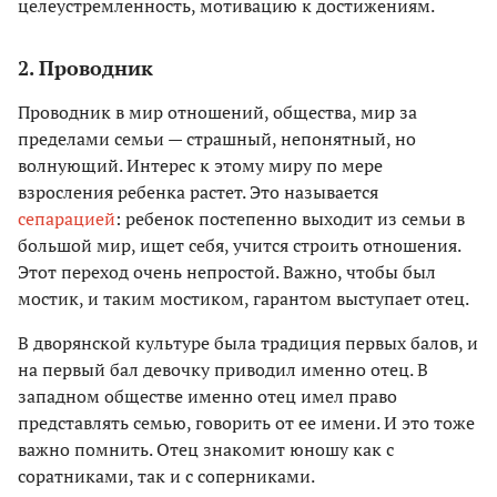
целеустремленность, мотивацию к достижениям.
2. Проводник
Проводник в мир отношений, общества, мир за
пределами семьи — страшный, непонятный, но
волнующий. Интерес к этому миру по мере
взросления ребенка растет. Это называется
сепарацией
: ребенок постепенно выходит из семьи в
большой мир, ищет себя, учится строить отношения.
Этот переход очень непростой. Важно, чтобы был
мостик, и таким мостиком, гарантом выступает отец.
В дворянской культуре была традиция первых балов, и
на первый бал девочку приводил именно отец. В
западном обществе именно отец имел право
представлять семью, говорить от ее имени. И это тоже
важно помнить. Отец знакомит юношу как с
соратниками, так и с соперниками.