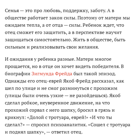
Семья — это про любовь, поддержку, заботу. А в
обществе работает закон силы. Поэтому от матери мы
ожидаем тепла, а от отца — силы. Ребенок ждет, что
отец сможет его защитить, а в перспективе научит
защищаться самостоятельно. Жить в обществе, быть
сильным и реализовывать свои желания.
И ожидания у ребенка разные. Матери многое
прощается, но в отце он хочет видеть победителя. В
биографии
Зигмунда Фрейда
был такой эпизод.
Однажды его отец-еврей Якоб Фрейд рассказал, как
шел по улице и не смог разминуться с прохожим
(улицы были очень узкие — не разойдешься). Якоб
сделал робкое, неуверенное движение, на что
прохожий сорвал с него шапку, бросил в грязь и
крикнул: «Долой с тротуара, еврей!» «И что ты
сделал?» — спросил психоаналитик. «Сошел с тротуара
и поднял шапку», — ответил отец.