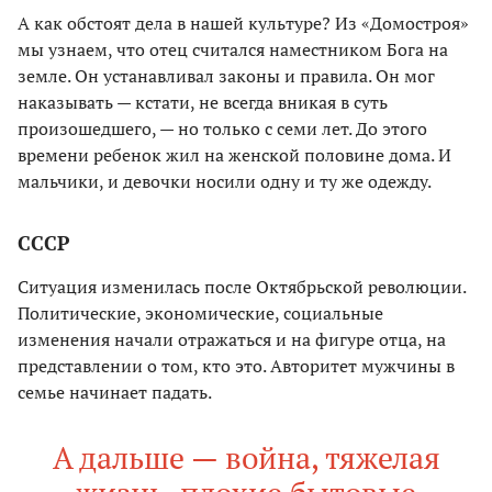
А как обстоят дела в нашей культуре? Из «Домостроя»
мы узнаем, что отец считался наместником Бога на
земле. Он устанавливал законы и правила. Он мог
наказывать — кстати, не всегда вникая в суть
произошедшего, — но только с семи лет. До этого
времени ребенок жил на женской половине дома. И
мальчики, и девочки носили одну и ту же одежду.
СССР
Ситуация изменилась после Октябрьской революции.
Политические, экономические, социальные
изменения начали отражаться и на фигуре отца, на
представлении о том, кто это. Авторитет мужчины в
семье начинает падать.
А дальше — война, тяжелая