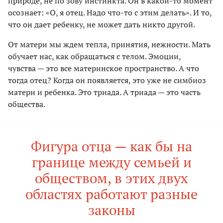
природе, не по зову инстинкта. Он в какой-то момент
осознает: «О, я отец. Надо что-то с этим делать». И то,
что он дает ребенку, не может дать никто другой.
От матери мы ждем тепла, принятия, нежности. Мать
обучает нас, как обращаться с телом. Эмоции,
чувства — это все материнское пространство. А что
тогда отец? Когда он появляется, это уже не симбиоз
матери и ребенка. Это триада. А триада — это часть
общества.
Фигура отца — как бы на
границе между семьей и
обществом, в этих двух
областях работают разные
законы