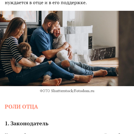
нуждается в отце и в его поддержке.
ФОТО
Shutterstock/Fotodom.ru
РОЛИ ОТЦА
1. Законодатель