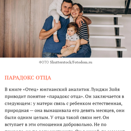
ФОТО
Shutterstock/Fotodom.ru
ПАРАДОКС ОТЦА
В книге «Отец» юнгианский аналитик Луиджи Зойя
приводит понятие «парадокс отца». Он заключается в
следующем: у матери связь с ребенком естественная,
природная — она вынашивала его девять месяцев, они
были одним целым. У отца такой связи нет. Он
вступает в эти отношения добровольно. Не по