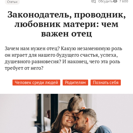
Обсудить
7 600
Статьи
Законодатель, проводник,
любовник матери: чем
важен отец
Зачем нам нужен отец? Какую незаменимую роль
он играет для нашего будущего счастья, успеха,
душевного равновесия? И наконец, чего эта роль
требует от него?
Человек среди людей
Родителям
Познать себя