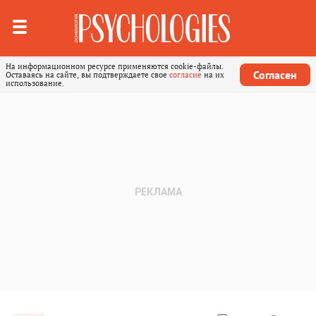
На информационном ресурсе применяются cookie-файлы.
Согласен
Оставаясь на сайте, вы подтверждаете свое
согласие
на их
использование.