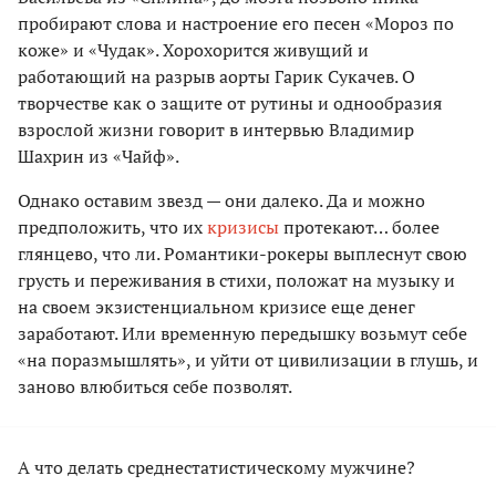
пробирают слова и настроение его песен «Мороз по
коже» и «Чудак». Хорохорится живущий и
работающий на разрыв аорты Гарик Сукачев. О
творчестве как о защите от рутины и однообразия
взрослой жизни говорит в интервью Владимир
Шахрин из «Чайф».
Однако оставим звезд — они далеко. Да и можно
предположить, что их
кризисы
протекают… более
глянцево, что ли. Романтики-рокеры выплеснут свою
грусть и переживания в стихи, положат на музыку и
на своем экзистенциальном кризисе еще денег
заработают. Или временную передышку возьмут себе
«на поразмышлять», и уйти от цивилизации в глушь, и
заново влюбиться себе позволят.
А что делать среднестатистическому мужчине?