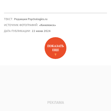
ТЕКСТ:
Редакция Psychologies.ru
ИСТОЧНИК ФОТОГРАФИЙ:
«Кинопоиск»
ДАТА ПУБЛИКАЦИИ:
22 июня 2024
ПОКАЗАТЬ
ЕЩЕ
НОВОЕ НА САЙТЕ