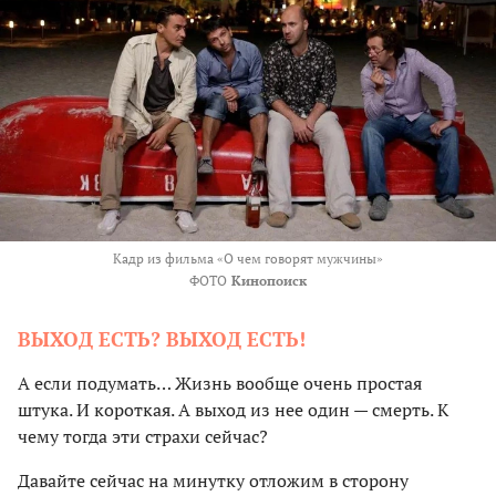
Кадр из фильма «О чем говорят мужчины»
ФОТО
Кинопоиск
ВЫХОД ЕСТЬ? ВЫХОД ЕСТЬ!
А если подумать… Жизнь вообще очень простая
штука. И короткая. А выход из нее один — смерть. К
чему тогда эти страхи сейчас?
Давайте сейчас на минутку отложим в сторону