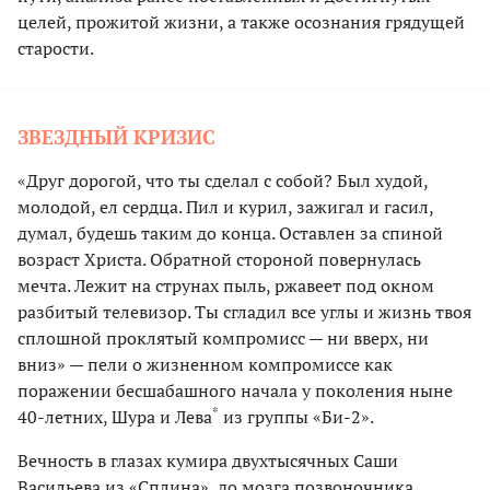
целей, прожитой жизни, а также осознания грядущей
старости.
ЗВЕЗДНЫЙ КРИЗИС
«Друг дорогой, что ты сделал с собой? Был худой,
молодой, ел сердца. Пил и курил, зажигал и гасил,
думал, будешь таким до конца. Оставлен за спиной
возраст Христа. Обратной стороной повернулась
мечта. Лежит на струнах пыль, ржавеет под окном
разбитый телевизор. Ты сгладил все углы и жизнь твоя
сплошной проклятый компромисс — ни вверх, ни
вниз» — пели о жизненном компромиссе как
поражении бесшабашного начала у поколения ныне
*
40-летних, Шура и Лева
из группы «Би-2».
Вечность в глазах кумира двухтысячных Саши
Васильева из «Сплина», до мозга позвоночника