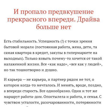
И пропало предвкушение
прекрасного впереди. Драйва
больше нет
Есть стабильность. Успешность (!) с точки зрения
бытовой морали (постоянная работа, жена, дети, та
самая квартира в кредит, закупы в гипермаркете на
выходных). Только взвыть почему-то хочется от такой
налаженной жизни. Все «как надо», «все как у людей»,
но так тошнотворно и душно.
И карьера — не карьера, и партнер рядом не тот, о
котором когда-то мечталось. И менять, вроде, поздно,
а впереди старость. Все однообразно. Один и тот же
маршрут работа-дом. Опостылела и работа, и семья. С
чувством усталости, разочарованности, потерянности