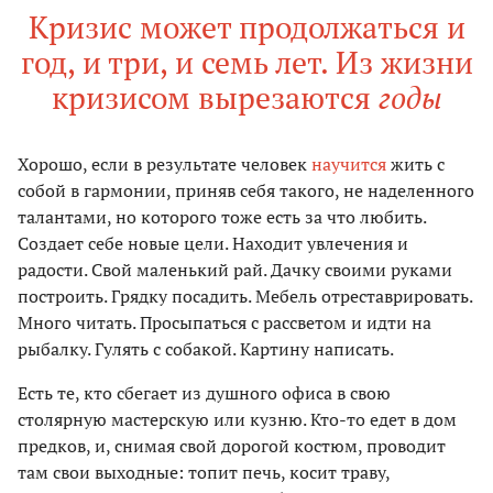
Кризис может продолжаться и
год, и три, и семь лет. Из жизни
кризисом вырезаются
годы
Хорошо, если в результате человек
научится
жить с
собой в гармонии, приняв себя такого, не наделенного
талантами, но которого тоже есть за что любить.
Создает себе новые цели. Находит увлечения и
радости. Свой маленький рай. Дачку своими руками
построить. Грядку посадить. Мебель отреставрировать.
Много читать. Просыпаться с рассветом и идти на
рыбалку. Гулять с собакой. Картину написать.
Есть те, кто сбегает из душного офиса в свою
столярную мастерскую или кузню. Кто-то едет в дом
предков, и, снимая свой дорогой костюм, проводит
там свои выходные: топит печь, косит траву,