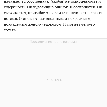
начинает за собственную (якобы) неполноценность и
ущербность. Он чудовищно одинок, и бесприютен. Он
съеживается, пригибается к земле и начинает шаркать
ногами. Становится затюканным и некрасивым,
понукаемым женой-ледоколом. И сил нет чего-то
хотеть.