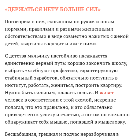
«ДЕРЖАТЬСЯ НЕТУ БОЛЬШЕ СИЛ»
Поговорим о нем, скованном по рукам и ногам
нормами, правилами и разными жизненными
обстоятельствами в виде совместно нажитых с женой
детей, квартиры в кредит и иже с ними.
С детства мальчику настойчиво насаждается
единственно верный путь: хорошо закончить школу,
выбрать «хлебную» профессию, гарантирующую
стабильный заработок, обязательно поступить в
институт, работать, жениться, построить квартиру.
Нужно быть сильным, плакать нельзя. И
живет
человек в соответствии с этой схемой, искренне
полагая, что это правильно, и это обязательно
приведет его к успеху и счастью, а потом он внезапно
обнаруживает себя мышью, попавшей в мышеловку.
Бесшабашная, грешная и подчас неразборчивая в