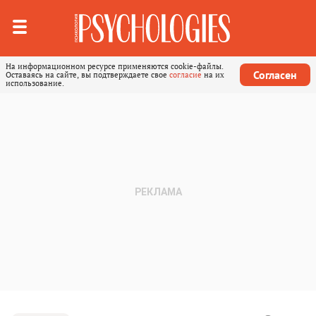
На информационном ресурсе применяются cookie-файлы.
Согласен
Оставаясь на сайте, вы подтверждаете свое
согласие
на их
использование.