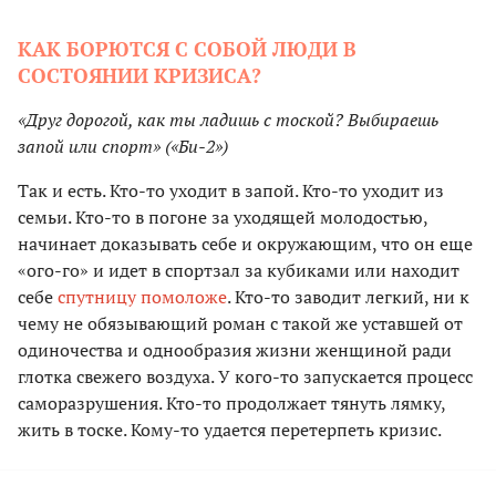
КАК БОРЮТСЯ С СОБОЙ ЛЮДИ В
СОСТОЯНИИ КРИЗИСА?
«Друг дорогой, как ты ладишь с тоской? Выбираешь
запой или спорт» («Би-2»)
Так и есть. Кто-то уходит в запой. Кто-то уходит из
семьи. Кто-то в погоне за уходящей молодостью,
начинает доказывать себе и окружающим, что он еще
«ого-го» и идет в спортзал за кубиками или находит
себе
спутницу помоложе
. Кто-то заводит легкий, ни к
чему не обязывающий роман с такой же уставшей от
одиночества и однообразия жизни женщиной ради
глотка свежего воздуха. У кого-то запускается процесс
саморазрушения. Кто-то продолжает тянуть лямку,
жить в тоске. Кому-то удается перетерпеть кризис.