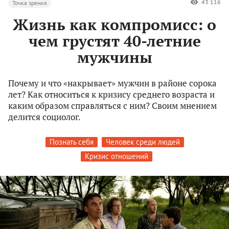
43 116
Точка зрения
Жизнь как компромисс: о
чем грустят 40-летние
мужчины
Почему и что «накрывает» мужчин в районе сорока
лет? Как относиться к кризису среднего возраста и
каким образом справляться с ним? Своим мнением
делится социолог.
Познать себя
Человек среди людей
Кризис отношений