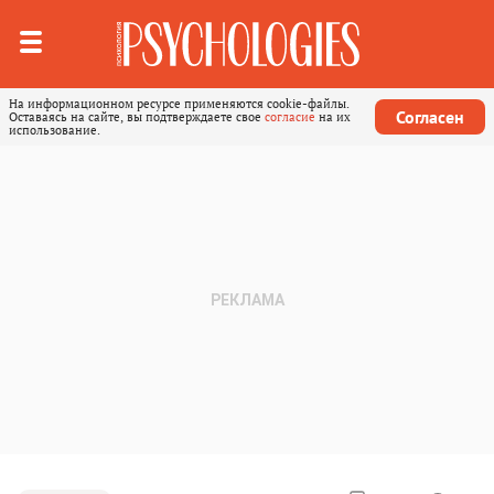
На информационном ресурсе применяются cookie-файлы.
Согласен
Оставаясь на сайте, вы подтверждаете свое
согласие
на их
использование.