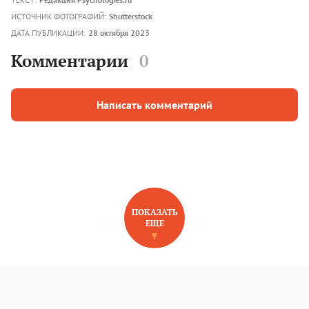
ИСТОЧНИК ФОТОГРАФИЙ:
Shutterstock
ДАТА ПУБЛИКАЦИИ:
28 октября 2023
Комментарии
0
Написать комментарий
ПОКАЗАТЬ
ЕЩЕ
НОВОЕ НА САЙТЕ