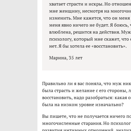
хватает страсти и искры. Но отноше
мне женщину, несмотря на многочисл
изменить. Мне кажется, что он меня 
меня явно ничего не будет. Я боюсь,
влюблена, решится на действия. Муж 
психологу, который мне скажет, что
нет. Я бы хотела ее «восстановить».
Марина, 35 лет
Правильно ли я вас поняла, что муж ни
была страсть и желание с его стороны,
восстановить, надо разобраться: какая 
была на низком уровне изначально?
Вы пишете, что не получается ничего п
многочисленные старания. Но психолог 
развития интимных отношений, анализ