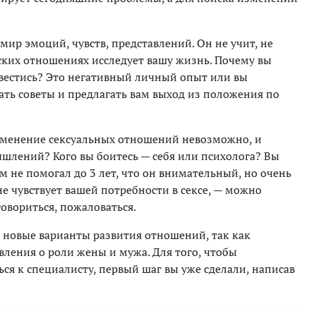
мир эмоций, чувств, представлений. Он не учит, не
рских отношениях исследует вашу жизнь. Почему вы
вестись? Это негативный личный опыт или вы
вать советы и предлагать вам выход из положения по
изменение сексуальных отношений невозможно, и
мышлений? Кого вы боитесь — себя или психолога? Вы
м не помогал до 3 лет, что он внимательный, но очень
не чувствует вашей потребности в сексе, — можно
овориться, пожаловаться.
я новые варианты развития отношений, так как
ления о роли жены и мужа. Для того, чтобы
ься к специалисту, первый шаг вы уже сделали, написав