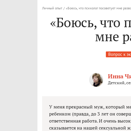
Личный опыт
/
«Боюсь, что психолог посоветует мне разв
«Боюсь, что 
мне р
Вопрос к э
Инна Ч
Детский, с
У меня прекрасный муж, который мен
ребенком (правда, до 3 лет он совер
ответственная работа. И очень высок
сказывается на нашей сексуальной ж