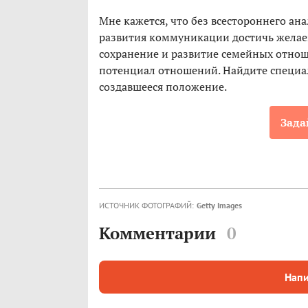
Мне кажется, что без всестороннего ан
развития коммуникации достичь желаем
сохранение и развитие семейных отно
потенциал отношений. Найдите специал
создавшееся положение.
Зада
ИСТОЧНИК ФОТОГРАФИЙ:
Getty Images
Комментарии
0
Напи