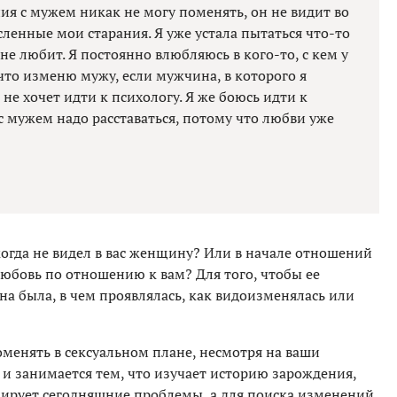
ния с мужем никак не могу поменять, он не видит во
енные мои старания. Я уже устала пытаться что-то
не любит. Я постоянно влюбляюсь в кого-то, с кем у
 что изменю мужу, если мужчина, в которого я
не хочет идти к психологу. Я же боюсь идти к
 с мужем надо расставаться, потому что любви уже
когда не видел в вас женщину? Или в начале отношений
 любовь по отношению к вам? Для того, чтобы ее
она была, в чем проявлялась, как видоизменялась или
оменять в сексуальном плане, несмотря на ваши
и занимается тем, что изучает историю зарождения,
ирует сегодняшние проблемы, а для поиска изменений