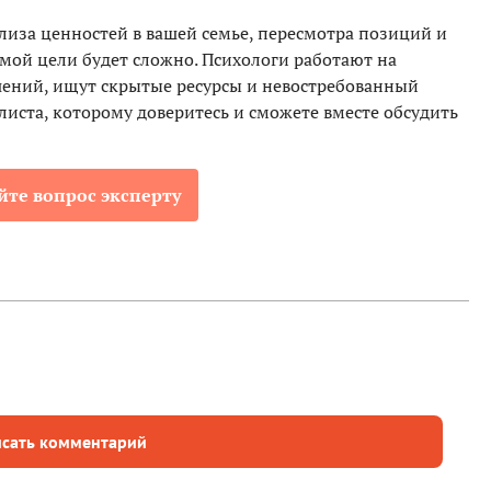
ализа ценностей в вашей семье, пересмотра позиций и
ой цели будет сложно. Психологи работают на
шений, ищут скрытые ресурсы и невостребованный
иста, которому доверитесь и сможете вместе обсудить
йте вопрос эксперту
сать комментарий