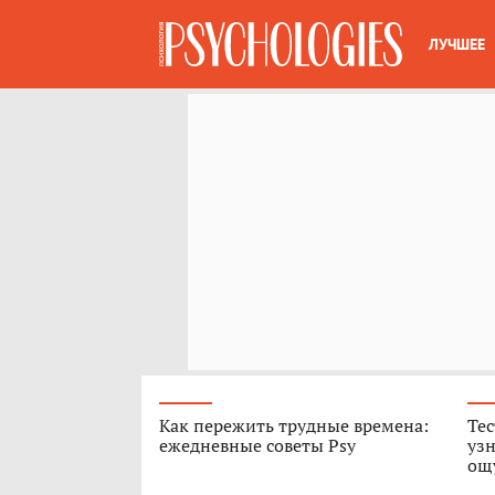
ЛУЧШЕЕ
Как пережить трудные времена:
Тес
ежедневные советы Psy
узн
ощ