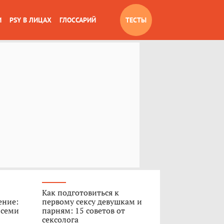
И
PSY В ЛИЦАХ
ГЛОССАРИЙ
ТЕСТЫ
Как подготовиться к
ение:
первому сексу девушкам и
 семи
парням: 15 советов от
сексолога