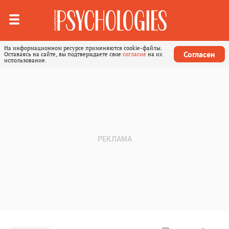
На информационном ресурсе применяются cookie-файлы.
Согласен
Оставаясь на сайте, вы подтверждаете свое
согласие
на их
использование.