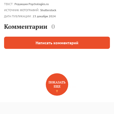
ТЕКСТ:
Редакция Psychologies.ru
ИСТОЧНИК ФОТОГРАФИЙ:
Shutterstock
ДАТА ПУБЛИКАЦИИ:
23 декабря 2024
Комментарии
0
Написать комментарий
ПОКАЗАТЬ
ЕЩЕ
НОВОЕ НА САЙТЕ