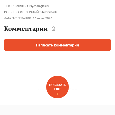
ТЕКСТ:
Редакция Psychologies.ru
ИСТОЧНИК ФОТОГРАФИЙ:
Shutterstock
ДАТА ПУБЛИКАЦИИ:
16 июня 2026
Комментарии
2
Написать комментарий
ПОКАЗАТЬ
ЕЩЕ
НОВОЕ НА САЙТЕ