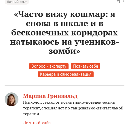
2
Личный опыт
«Часто вижу кошмар: я
снова в школе и в
бесконечных коридорах
натыкаюсь на учеников-
зомби»
Вопрос к эксперту
Познать себя
Карьера и самореализация
Марина Гринвальд
Психолог, сексолог, когнитивно-поведенческий
терапевт, специалист по танцевально-двигательной
терапии
Личный сайт