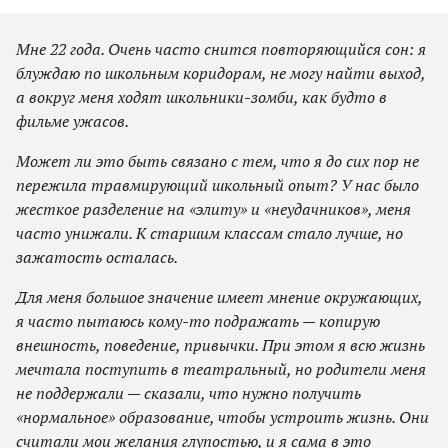
Мне 22 года. Очень часто снится повторяющийся сон: я
блуждаю по школьным коридорам, не могу найти выход,
а вокруг меня ходят школьники-зомби, как будто в
фильме ужасов.
Может ли это быть связано с тем, что я до сих пор не
пережила травмирующий школьный опыт? У нас было
жесткое разделение на «элиту» и «неудачников», меня
часто унижали. К старшим классам стало лучше, но
зажатость осталась.
Для меня большое значение имеет мнение окружающих,
я часто пытаюсь кому-то подражать — копирую
внешность, поведение, привычки. При этом я всю жизнь
мечтала поступить в театральный, но родители меня
не поддержали — сказали, что нужно получить
«нормальное» образование, чтобы устроить жизнь. Они
считали мои желания глупостью, и я сама в это