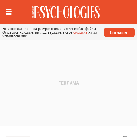
На информационном ресурсе применяются cookie-файлы.
Согласен
Оставаясь на сайте, вы подтверждаете свое
согласие
на их
использование.