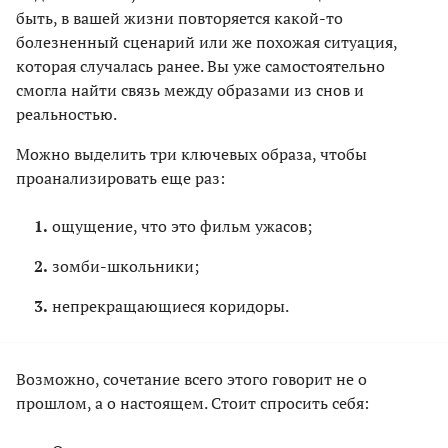
быть, в вашей жизни повторяется какой-то
болезненный сценарий или же похожая ситуация,
которая случалась ранее. Вы уже самостоятельно
смогла найти связь между образами из снов и
реальностью.
Можно выделить три ключевых образа, чтобы
проанализировать еще раз:
ощущение, что это фильм ужасов;
зомби-школьники;
непрекращающиеся коридоры.
Возможно, сочетание всего этого говорит не о
прошлом, а о настоящем. Стоит спросить себя: