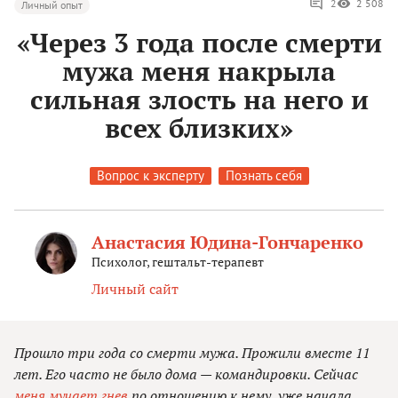
2
2 508
Личный опыт
«Через 3 года после смерти
мужа меня накрыла
сильная злость на него и
всех близких»
Вопрос к эксперту
Познать себя
Анастасия Юдина-Гончаренко
Психолог, гештальт-терапевт
Личный сайт
Прошло три года со смерти мужа. Прожили вместе 11
лет. Его часто не было дома — командировки. Сейчас
меня мучает гнев
по отношению к нему, уже начала