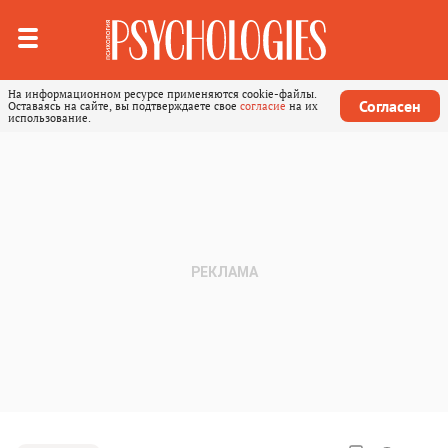
На информационном ресурсе применяются cookie-файлы.
Согласен
Оставаясь на сайте, вы подтверждаете свое
согласие
на их
использование.