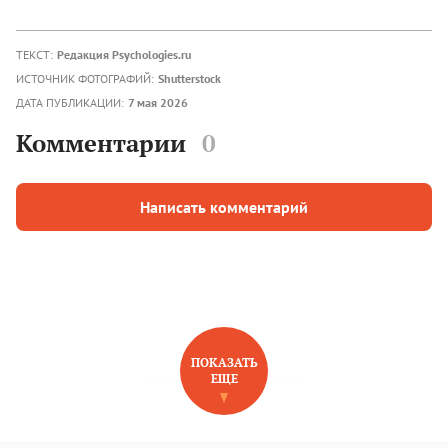
ТЕКСТ:
Редакция Psychologies.ru
ИСТОЧНИК ФОТОГРАФИЙ:
Shutterstock
ДАТА ПУБЛИКАЦИИ:
7 мая 2026
Комментарии
0
Написать комментарий
ПОКАЗАТЬ
ЕЩЕ
НОВОЕ НА САЙТЕ