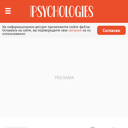
На информационном ресурсе применяются cookie-файлы.
Согласен
Оставаясь на сайте, вы подтверждаете свое
согласие
на их
использование.