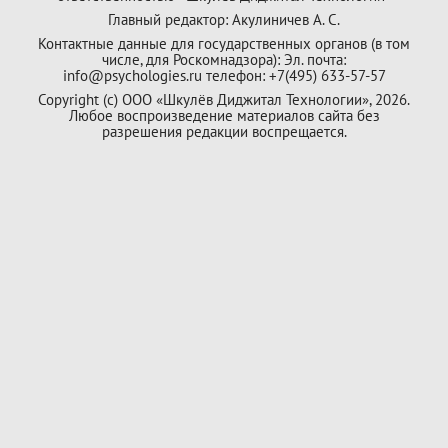
Главный редактор: Акулиничев А. С.
Контактные данные для государственных органов (в том
числе, для Роскомнадзора): Эл. почта:
info@psychologies.ru телефон: +7(495) 633-57-57
Copyright (с) ООО «Шкулёв Диджитал Технологии», 2026.
Любое воспроизведение материалов сайта без
разрешения редакции воспрещается.