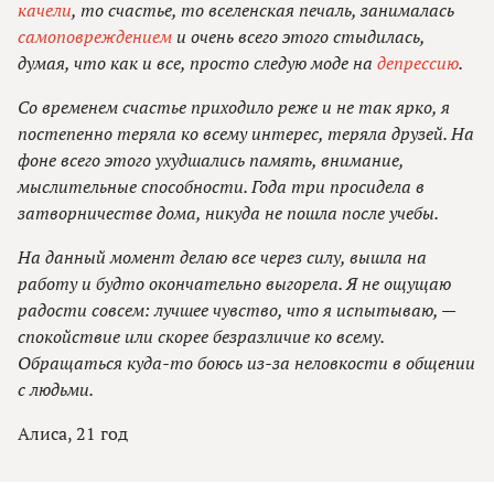
качели
, то счастье, то вселенская печаль, занималась
самоповреждением
и очень всего этого стыдилась,
думая, что как и все, просто следую моде на
депрессию
.
Со временем счастье приходило реже и не так ярко, я
постепенно теряла ко всему интерес, теряла друзей. На
фоне всего этого ухудшались память, внимание,
мыслительные способности. Года три просидела в
затворничестве дома, никуда не пошла после учебы.
На данный момент делаю все через силу, вышла на
работу и будто окончательно выгорела. Я не ощущаю
радости совсем: лучшее чувство, что я испытываю, —
спокойствие или скорее безразличие ко всему.
Обращаться куда-то боюсь из-за неловкости в общении
с людьми.
Алиса, 21 год