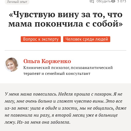
Обсудить
3 073
Личный опыт
«Чувствую вину за то, что
мама покончила с собой»
Вопрос к эксперту
Человек среди людей
Ольга Корженко
Клинический психолог, психоаналитический
терапевт и семейный консультант
У меня мама повесилась. Неделя прошла с похорон. Я не
могу, мне очень больно и гложет чувство вины. Это все
из-за меня: ушла в обиде и злости, мы не общались, даже
не позвонила ни разу, я второй месяц уже в больнице
лежу. Из-за меня она заболела.