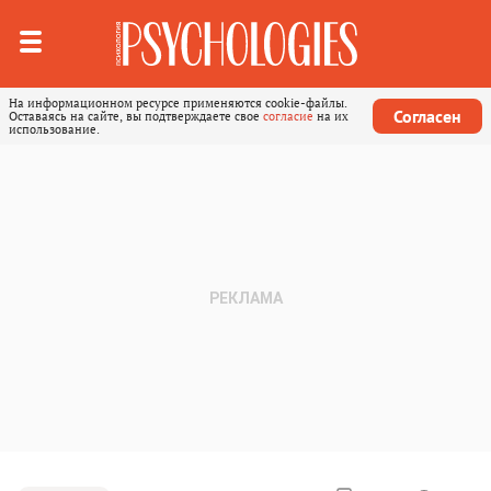
На информационном ресурсе применяются cookie-файлы.
Согласен
Оставаясь на сайте, вы подтверждаете свое
согласие
на их
использование.