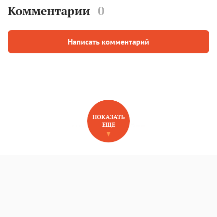
Комментарии
0
Написать комментарий
ПОКАЗАТЬ
ЕЩЕ
НОВОЕ НА САЙТЕ