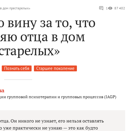
 в дом престарелых»
1
87 402
 вину за то, что
яю отца в дом
старелых»
Познать себя
Старшее поколение
ва
ии групповой психотерапии и групповых процессов (IAGP)
тца. Он никого не узнает, его нельзя оставлять
го уже практически не узнаю — это как будто