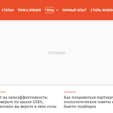
СТАТЬИ
ТОЧКА ЗРЕНИЯ
ТЕМЫ
ЛИЧНЫЙ ОПЫТ
СТИЛЬ ЖИЗН
т на самоэффективность:
Как понравиться партнер
верьте по шкале GSES,
психологические советы 
колько вы верите в свои силы
бьюти-подборка