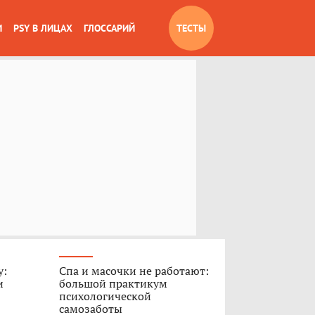
И
PSY В ЛИЦАХ
ГЛОССАРИЙ
ТЕСТЫ
у:
Спа и масочки не работают:
и
большой практикум
психологической
самозаботы