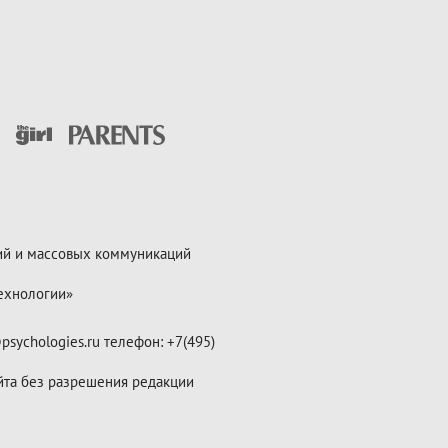
ий и массовых коммуникаций
ехнологии»
psychologies.ru телефон: +7(495)
йта без разрешения редакции