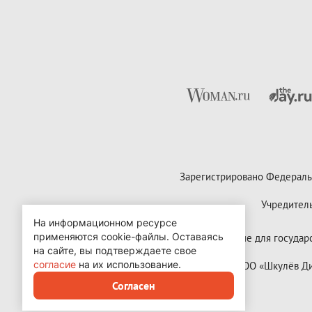
Зарегистрировано Федераль
Учредител
На информационном ресурсе
применяются cookie-файлы.
Оставаясь
Контактные данные для государст
на сайте, вы подтверждаете свое
согласие
на их использование.
Copyright (с) ООО «Шкулёв 
Согласен