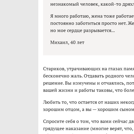
незнакомый человек, какой-то дря
Я много работаю, жена тоже работае
постоянно заботиться просто нет. Же
но мое сердце разрывается...
Михаил, 40 лет
Стариков, утрачивающих на глазах памя
бесконечно жаль. Отдавать родного чел
решение. Вы измучены и отчаялись, пот
вашей жизни и работы таковы, что бол
Любить то, что остается от наших неког
хорошим отцом, а вы — хорошим сыном: 
Спросите себя о том, что вами сейчас д
грядущее наказание (многие верят, что,