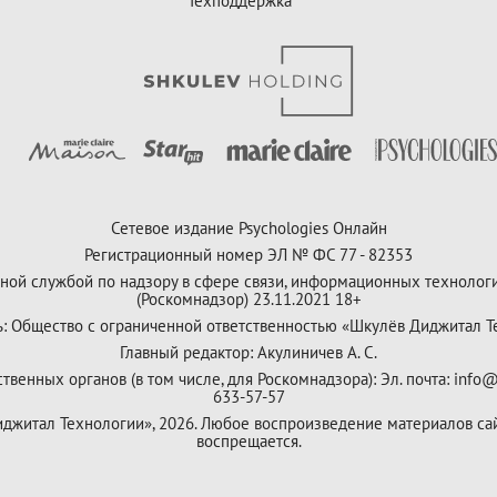
Техподдержка
Сетевое издание Psychologies Онлайн
Регистрационный номер ЭЛ № ФС 77 - 82353
ной службой по надзору в сфере связи, информационных технолог
(Роскомнадзор) 23.11.2021 18+
ь: Общество с ограниченной ответственностью «Шкулёв Диджитал Т
Главный редактор: Акулиничев А. С.
венных органов (в том числе, для Роскомнадзора): Эл. почта: info@
633-57-57
Диджитал Технологии», 2026. Любое воспроизведение материалов са
воспрещается.