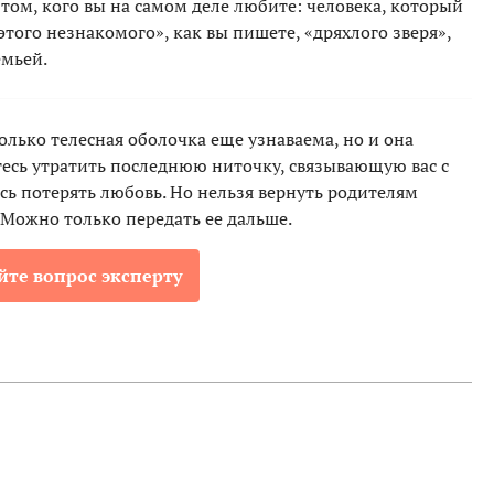
о том, кого вы на самом деле любите: человека, который
этого незнакомого», как вы пишете, «дряхлого зверя»,
емьей.
только телесная оболочка еще узнаваема, но и она
тесь утратить последнюю ниточку, связывающую вас с
сь потерять любовь. Но нельзя вернуть родителям
 Можно только передать ее дальше.
йте вопрос эксперту