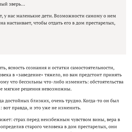
хлый зверь…
т, у нас маленькие дети. Возможности самому о нем
на настаивает, чтобы отдать его в дом престарелых,
ть, ясность сознания и остатки самостоятельности,
овека в «заведение» тяжело, но вам предстоит принять
ому что бессильны что-либо изменить: обстоятельства
ее мягкие решения невозможны.
да достойных близких, очень трудно. Когда-то он был
вот правда, и это уже не изменить.
вижет: страх перед неизбежным чувством вины, вера в
 определив старого человека в дом престарелых, они