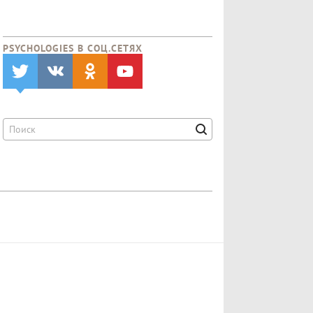
PSYCHOLOGIES В CОЦ.СЕТЯХ