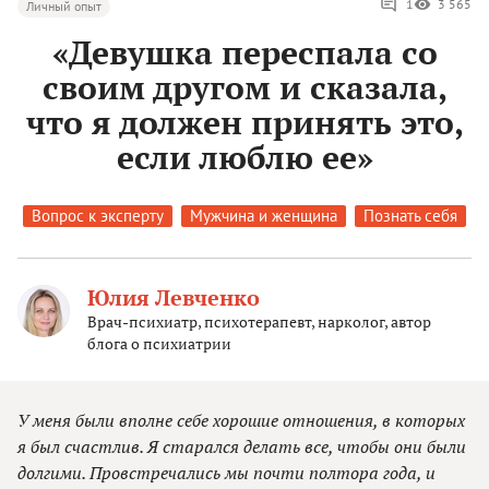
1
3 565
Личный опыт
«Девушка переспала со
своим другом и сказала,
что я должен принять это,
если люблю ее»
Вопрос к эксперту
Мужчина и женщина
Познать себя
Юлия Левченко
Врач-психиатр, психотерапевт, нарколог, автор
блога о психиатрии
У меня были вполне себе хорошие отношения, в которых
я был счастлив. Я старался делать все, чтобы они были
долгими. Провстречались мы почти полтора года, и