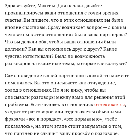
Здравствуйте, Максим. Для начала давайте
проанализируем ваши отношения с точки зрения
счастья. Вы пишете, что в этих отношениях вы были
вполне счастливы. Сразу возникает вопрос — а каким
человеком в этих отношениях была ваша партнерша?
Что вы делали оба, чтобы ваши отношения были
долгими? Как вы относились друг к другу? Какие
чувства испытывали? Была ли возможность
разговоров на взаимные темы, которые вас волнуют?
Само поведение вашей партнерши в какой-то момент
поменялось. Вы это описываете как отчуждение,
холод в отношениях. Но я не вижу, чтобы вы
описывали разговоры между вами для решения этой
проблемы. Если человек в отношениях
отнекивается
,
уходит от разговоров или отделывается обычными
фразами «все в порядке», «все нормально», «тебе
показалось», на этом этапе стоит задуматься о том,
что партнер не слышит вашу просьбу о разговоре,