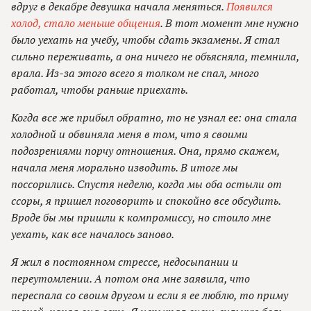
вдруг в декабре девушка начала меняться.
Появился
холод, стало меньше общения
. В тот момент мне нужно
было уехать на учебу, чтобы сдать экзамены. Я стал
сильно переживать, а она ничего не объясняла, темнила,
врала. Из-за этого всего я толком не спал, много
работал, чтобы раньше приехать.
Когда все же прибыл обратно, то не узнал ее: она стала
холодной и обвиняла меня в том, что я своими
подозрениями порчу отношения. Она, прямо скажем,
начала меня морально изводить. В итоге мы
поссорились. Спустя неделю, когда мы оба остыли от
ссоры, я пришел поговорить и спокойно все обсудить.
Вроде бы мы пришли к компромиссу, но стоило мне
уехать, как все началось заново.
Я жил в постоянном стрессе, недосыпании и
переутомлении. А потом она мне заявила, что
переспала со своим другом и если я ее люблю, то приму