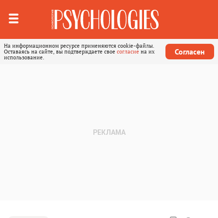
На информационном ресурсе применяются cookie-файлы.
Согласен
Оставаясь на сайте, вы подтверждаете свое
согласие
на их
использование.