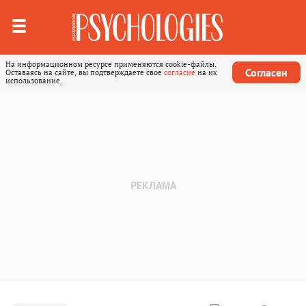
На информационном ресурсе применяются cookie-файлы.
Согласен
Оставаясь на сайте, вы подтверждаете свое
согласие
на их
использование.