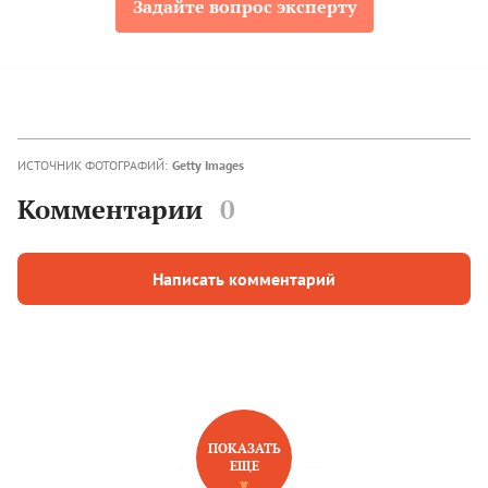
Задайте вопрос эксперту
ИСТОЧНИК ФОТОГРАФИЙ:
Getty Images
Комментарии
0
Написать комментарий
ПОКАЗАТЬ
ЕЩЕ
НОВОЕ НА САЙТЕ