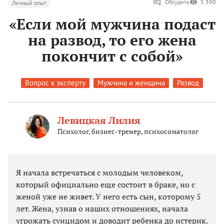
Обсудить
5 390
Личный опыт
«Если мой мужчина подаст
на развод, то его жена
покончит с собой»
Вопрос к эксперту
Мужчина и женщина
Развод
Левицкая Лилия
Психолог, бизнес-тренер, психосоматолог
Я начала встречаться с молодым человеком,
который официально еще состоит в браке, но с
женой уже не живет. У него есть сын, которому 5
лет. Жена, узнав о наших отношениях, начала
угрожать суицидом и доводит ребенка до истерик.