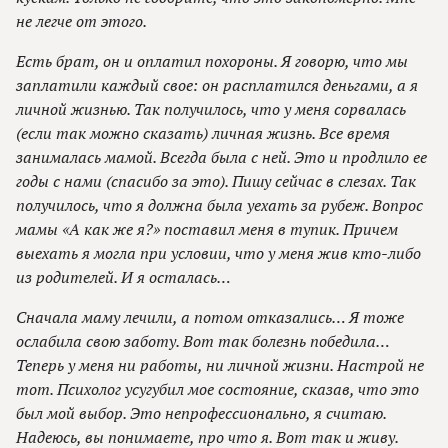
не легче от этого.
Есть брат, он и оплатил похороны. Я говорю, что мы
заплатили каждый свое: он расплатился деньгами, а я
личной жизнью. Так получилось, что у меня сорвалась
(если так можно сказать) личная жизнь. Все время
занималась мамой. Всегда была с ней. Это и продлило ее
годы с нами (спасибо за это). Пишу сейчас в слезах. Так
получилось, что я должна была уехать за рубеж. Вопрос
мамы «А как же я?» поставил меня в тупик. Причем
выехать я могла при условии, что у меня жив кто-либо
из родителей. И я осталась…
Сначала маму лечили, а потом отказались… Я тоже
ослабила свою заботу. Вот так болезнь победила…
Теперь у меня ни работы, ни личной жизни. Настрой не
тот. Психолог усугубил мое состояние, сказав, что это
был мой выбор. Это непрофессионально, я считаю.
Надеюсь, вы понимаете, про что я. Вот так и живу.