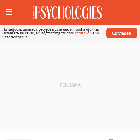
На информационном ресурсе применяются cookie-файлы.
Согласен
Оставаясь на сайте, вы подтверждаете свое
согласие
на их
использование.