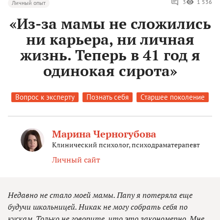
3
1 536
Личный опыт
«Из-за мамы не сложились
ни карьера, ни личная
жизнь. Теперь в 41 год я
одинокая сирота»
Вопрос к эксперту
Познать себя
Старшее поколение
Марина Черногубова
Клинический психолог, психодраматерапевт
Личный сайт
Недавно не стало моей мамы. Папу я потеряла еще
будучи школьницей. Никак не могу собрать себя по
кускам. Только не говорите, что это закономерно. Мне