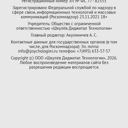
Регистрационный номер ЭЛ № ФС 77 - 82353
Зарегистрировано Федеральной службой по надзору в
сфере связи, информационных технологий и массовых
коммуникаций (Роскомнадзор) 23.11.2021 18+
Учредитель: Общество с ограниченной
ответственностью «Шкулёв Диджитал Технологии»
Главный редактор: Акулиничев А. С.
Контактные данные для государственных органов (в том
числе, для Роскомнадзора): Эл. почта:
info@psychologies.ru телефон: +7(495) 633-57-57
Copyright (с) ООО «Шкулёв Диджитал Технологии», 2026.
Любое воспроизведение материалов сайта без
разрешения редакции воспрещается.