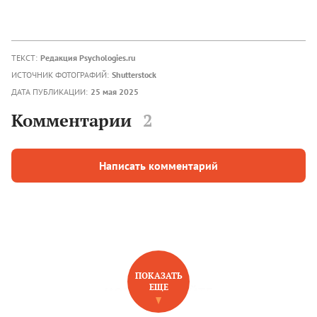
ТЕКСТ:
Редакция Psychologies.ru
ИСТОЧНИК ФОТОГРАФИЙ:
Shutterstock
ДАТА ПУБЛИКАЦИИ:
25 мая 2025
Комментарии
2
Написать комментарий
ПОКАЗАТЬ
ЕЩЕ
НОВОЕ НА САЙТЕ