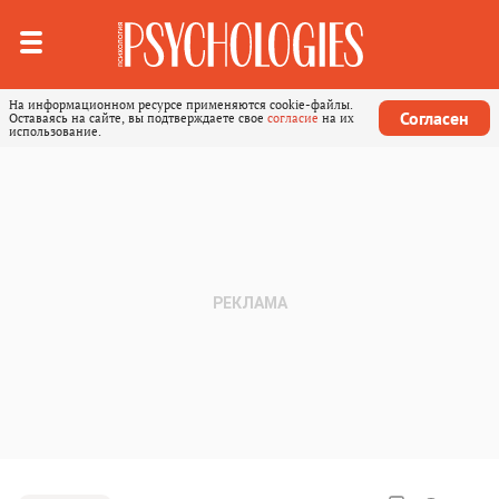
На информационном ресурсе применяются cookie-файлы.
Согласен
Оставаясь на сайте, вы подтверждаете свое
согласие
на их
использование.