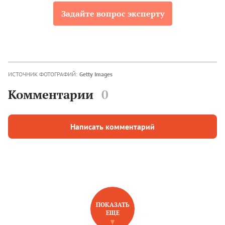
Задайте вопрос эксперту
ИСТОЧНИК ФОТОГРАФИЙ:
Getty Images
Комментарии
0
Написать комментарий
ПОКАЗАТЬ
ЕЩЕ
НОВОЕ НА САЙТЕ