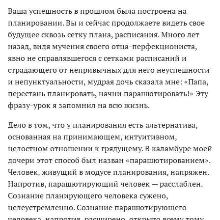
Ваша успешность в прошлом была построена на
планировании. Вы и сейчас продолжаете видеть свое
будущее сквозь сетку плана, расписания. Много лет
назад, видя мучения своего отца-перфекциониста,
явно не справлявшегося с сетками расписаний и
страдающего от непривычных для него неуспешности
и непунктуальности, мудрая дочь сказала мне: «Папа,
перестань планировать, начни парашютировать!» Эту
фразу-урок я запомнил на всю жизнь.
Дело в том, что у планирования есть альтернатива,
основанная на принимающем, интуитивном,
целостном отношении к грядущему. В каламбуре моей
дочери этот способ был назван «парашютированием».
Человек, живущий в модусе планирования, напряжен.
Напротив, парашютирующий человек — расслаблен.
Сознание планирующего человека сужено,
целеустремленно. Сознание парашютирующего
человека, напротив, расширено, открыто всему тому,