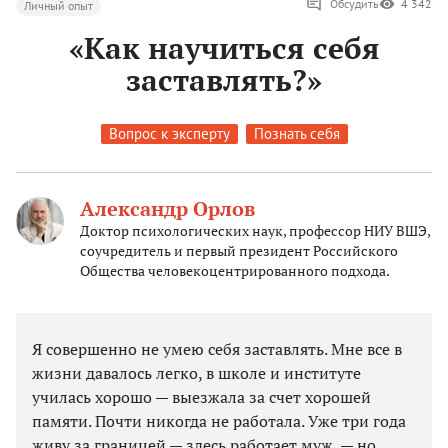
Обсудить
4 342
Личный опыт
«Как научиться себя
заставлять?»
Вопрос к эксперту
Познать себя
Александр Орлов
Доктор психологических наук, профессор НИУ ВШЭ,
соучредитель и первый президент Российского
Общества человекоцентрированного подхода.
Я совершенно не умею себя заставлять. Мне все в
жизни давалось легко, в школе и институте
училась хорошо — выезжала за счет хорошей
памяти. Почти никогда не работала. Уже три года
живу за границей — здесь работает муж, — но