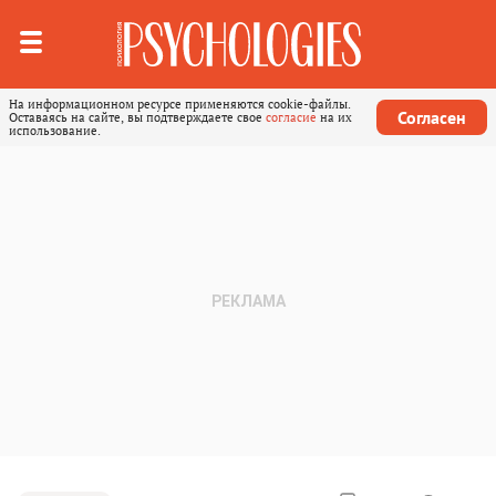
На информационном ресурсе применяются cookie-файлы.
Согласен
Оставаясь на сайте, вы подтверждаете свое
согласие
на их
использование.