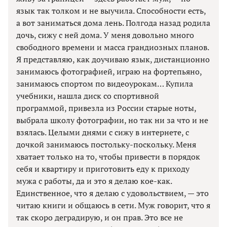
язык так толком и не выучила. Способности есть,
а вот заниматься дома лень. Полгода назад родила
дочь, сижу с ней дома. У меня довольно много
свободного времени и масса грандиозных планов.
Я представляю, как доучиваю язык, дистанционно
занимаюсь фотографией, играю на фортепьяно,
занимаюсь спортом по видеоурокам… Купила
учебники, нашла диск со спортивной
программой, привезла из России старые ноты,
выбрала школу фотографии, но так ни за что и не
взялась. Целыми днями с сижу в интернете, с
дочкой занимаюсь постольку-поскольку. Меня
хватает только на то, чтобы привести в порядок
себя и квартиру и приготовить еду к приходу
мужа с работы, да и это я делаю кое-как.
Единственное, что я делаю с удовольствием, — это
читаю книги и общаюсь в сети. Муж говорит, что я
так скоро деградирую, и он прав. Это все не