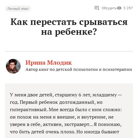
Обсудить
5 297
Личный опыт
Как перестать срываться
на ребенке?
Ирина Млодик
Автор книг по детской психологии и психотерапии
У меня двое детей, старшему 6 лет, младшему —
год. Первый ребенок долгожданный, но
гиперактивный. Мне всегда было с ним сложно:
он похож на меня и внешне, и внутренне, не
уверен в себе, активен, экстраверт... Я понимаю,
что бить детей очень плохо. Но иногда бывают