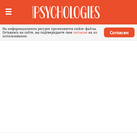
На информационном ресурсе применяются cookie-файлы.
Согласен
Оставаясь на сайте, вы подтверждаете свое
согласие
на их
использование.