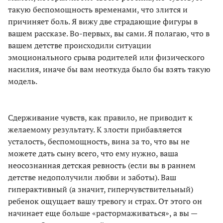
такую беспомощность временами, что злится и
причиняет боль. Я вижу две страдающие фигуры в
вашем рассказе. Во-первых, вы сами. Я полагаю, что в
вашем детстве происходили ситуации
эмоционального срыва родителей или физического
насилия, иначе бы вам неоткуда было бы взять такую
модель.
Сдерживание чувств, как правило, не приводит к
желаемому результату. К злости прибавляется
усталость, беспомощность, вина за то, что вы не
можете дать сыну всего, что ему нужно, ваша
неосознанная детская ревность (если вы в раннем
детстве недополучили любви и заботы). Ваш
гиперактивный (а значит, гиперчувствительный)
ребенок ощущает вашу тревогу и страх. От этого он
начинает еще больше «растормаживаться», а вы —