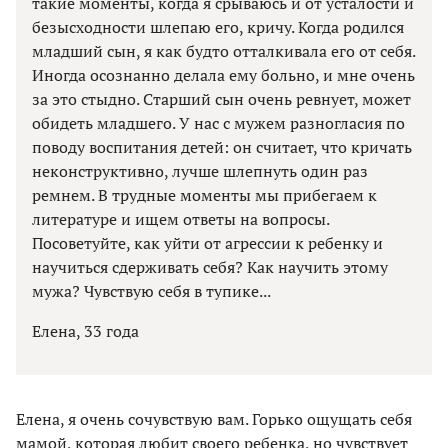
такие моменты, когда я срываюсь и от усталости и
безысходности шлепаю его, кричу. Когда родился
младший сын, я как будто отталкивала его от себя.
Иногда осознанно делала ему больно, и мне очень
за это стыдно. Старший сын очень ревнует, может
обидеть младшего. У нас с мужем разногласия по
поводу воспитания детей: он считает, что кричать
неконструктивно, лучше шлепнуть один раз
ремнем. В трудные моменты мы прибегаем к
литературе и ищем ответы на вопросы.
Посоветуйте, как уйти от агрессии к ребенку и
научиться сдерживать себя? Как научить этому
мужа? Чувствую себя в тупике...
Елена, 33 года
Елена, я очень сочувствую вам. Горько ощущать себя
мамой, которая любит своего ребенка, но чувствует