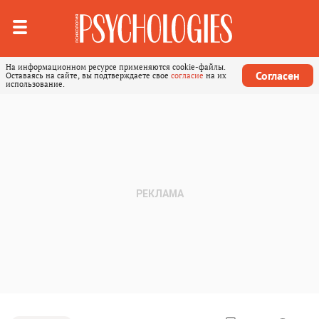
На информационном ресурсе применяются cookie-файлы.
Согласен
Оставаясь на сайте, вы подтверждаете свое
согласие
на их
использование.