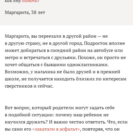
как ему
помочь
?
Маргарита, 38 лет
Маргарита, вы переехали в другой район — не
в другую страну, не в другой город. Подросток вполне
может добираться в соседний район на автобусе или
метро и встречаться с друзьями. Похоже, он просто не
хочет общаться с бывшими одноклассниками.
Возможно, у мальчика не было друзей и в прежней
школе, не получается находить близких по интересам
сверстников и сейчас.
Вот вопрос, который родители могут задать себе
в подобной ситуации: почему наш ребенок не
научился дружить? И важно честно ответить. Что, если
вы сами его
«закатали в асфальт»
, повторяя, что он