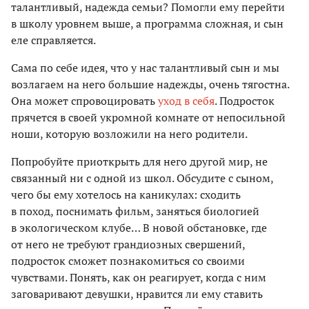
талантливый, надежда семьи? Помогли ему перейти
в школу уровнем выше, а программа сложная, и сын
еле справляется.
Сама по себе идея, что у нас талантливый сын и мы
возлагаем на него большие надежды, очень тягостна.
Она может спровоцировать
уход в себя
. Подросток
прячется в своей укромной комнате от непосильной
ноши, которую возложили на него родители.
Попробуйте приоткрыть для него другой мир, не
связанный ни с одной из школ. Обсудите с сыном,
чего бы ему хотелось на каникулах: сходить
в поход, поснимать фильм, заняться биологией
в экологическом клубе… В новой обстановке, где
от него не требуют грандиозных свершений,
подросток сможет познакомиться со своими
чувствами. Понять, как он реагирует, когда с ним
заговаривают девушки, нравится ли ему ставить