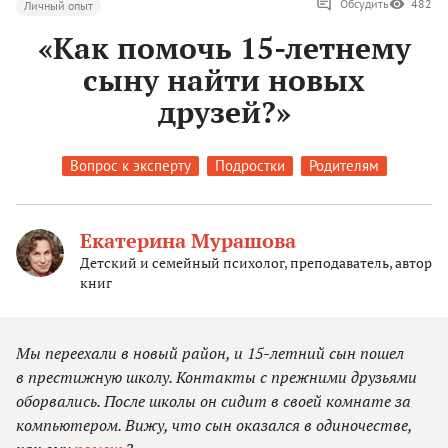
Обсудить
482
Личный опыт
«Как помочь 15-летнему
сыну найти новых
друзей?»
Вопрос к эксперту
Подростки
Родителям
Екатерина Мурашова
Детский и семейный психолог, преподаватель, автор
книг
Мы переехали в новый район, и 15-летний сын пошел
в престижную школу. Контакты с прежними друзьями
оборвались. После школы он сидит в своей комнате за
компьютером. Вижу, что сын оказался в одиночестве,