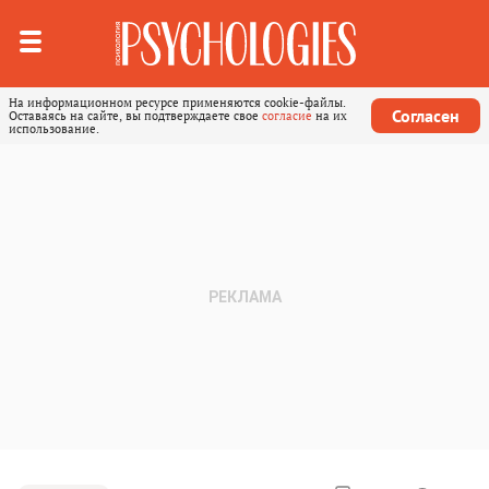
На информационном ресурсе применяются cookie-файлы.
Согласен
Оставаясь на сайте, вы подтверждаете свое
согласие
на их
использование.