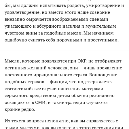
бы, мы должны испытывать радость, умиротворение и
удовлетворение, но вместо этого наше сознание
внезапно омрачается воображаемыми сценами
ужасающего и абсурдного насилия и мучительным
чувством вины за подобные мысли. Мы начинаем
ошибочно считать себя порочными и преступными.
Мысли, которые появляются при ОКР, не отображают
истинных желаний человека, они — лишь проявление
постоянного иррационального страха. Воплощение
подобных страхов — фикция, что подтверждается
статистикой: все случаи нанесения матерями
серьезного вреда своим детям обычно резонансно
освящаются в СМИ, и такие трагедии случаются
крайне редко.
Из текста вопроса непонятно, как вы справляетесь с
этими мыслями, как выходите из этого состояния или