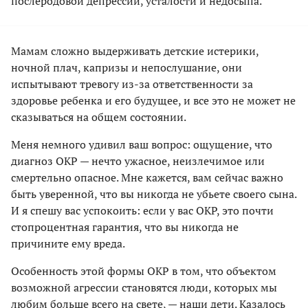
послеродовой депрессии, усталости и недосыпа.
Мамам сложно выдерживать детские истерики,
ночной плач, капризы и непослушание, они
испытывают тревогу из-за ответственности за
здоровье ребенка и его будущее, и все это не может не
сказываться на общем состоянии.
Меня немного удивил ваш вопрос: ощущение, что
диагноз ОКР — нечто ужасное, неизлечимое или
смертельно опасное. Мне кажется, вам сейчас важно
быть уверенной, что вы никогда не убьете своего сына.
И я спешу вас успокоить: если у вас ОКР, это почти
стопроцентная гарантия, что вы никогда не
причините ему вреда.
Особенность этой формы ОКР в том, что объектом
возможной агрессии становятся люди, которых мы
любим больше всего на свете, — наши дети. Казалось